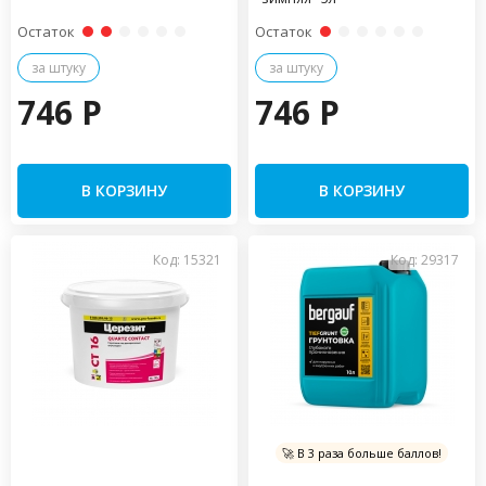
Остаток
Остаток
за штуку
за штуку
746 P
746 P
В КОРЗИНУ
В КОРЗИНУ
Код: 15321
Код: 29317
🚀 В 3 раза больше баллов!