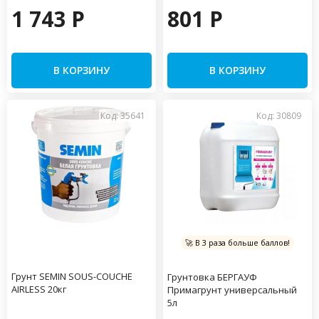
1 743 P
801 P
В КОРЗИНУ
В КОРЗИНУ
Код: 35641
Код: 30809
🚀 В 3 раза больше баллов!
Грунт SEMIN SOUS-COUCHE
Грунтовка БЕРГАУФ
AIRLESS 20кг
Примагрунт универсальный
5л