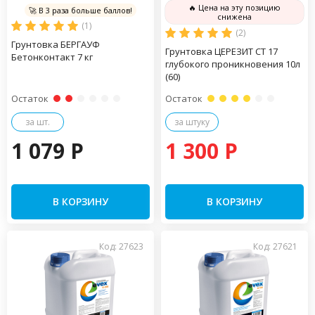
🔥 Цена на эту позицию
🚀 В 3 раза больше баллов!
снижена
(1)
(2)
Грунтовка БЕРГАУФ
Грунтовка ЦЕРЕЗИТ СТ 17
Бетонконтакт 7 кг
глубокого проникновения 10л
(60)
Остаток
Остаток
за шт.
за штуку
1 079 P
1 300 P
В КОРЗИНУ
В КОРЗИНУ
Код: 27623
Код: 27621