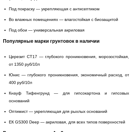
Под покраску
— укрепляющая с антисептиком
Во влажных помещениях
— влагостойкая с биозащитой
Под обои
— универсальная акриловая
Популярные марки грунтовок в наличии
Церезит CT17
— глубокого проникновения, морозостойкая,
от 1350 руб/10л
Юнис
— глубокого проникновения, экономичный расход, от
400 руб/10л
Кнауф Тифенгрунд
— для гипсокартона и гипсовых
оснований
Оптимист
— укрепляющая для рыхлых оснований
ЕК GS300 Deep
— акриловая, для всех типов поверхностей