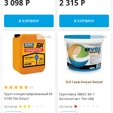
3 098 P
2 315 P
В КОРЗИНУ
В КОРЗИНУ
Код: 7382
Код: 25365
🚀 В 3 раза больше баллов!
(2)
Грунт концентрированный ЕК
Грунтовка ЭВЕКС БК-1
G100 10л (52шт)
Бетоконтакт 15кг (44)
Остаток
Остаток