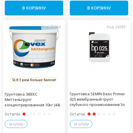
В КОРЗИНУ
В КОРЗИНУ
Код: 25364
Код: 24283
🚀 В 3 раза больше баллов!
Грунтовка SEMIN Basic Primer
Грунтовка ЭВЕКС
025 мембранный грунт
Миттельгрунт
глубокого проникновения 5л
концентрированная 10кг (44)
Остаток
Остаток
за штуку
за штуку