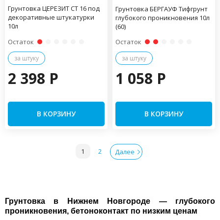
Грунтовка ЦЕРЕЗИТ СТ 16 под
Грунтовка БЕРГАУФ Тифгрунт
декоративные штукатурки
глубокого проникновения 10л
10л
(60)
Остаток
Остаток
за штуку
за штуку
2 398 P
1 058 P
В КОРЗИНУ
В КОРЗИНУ
1
2
Далее
Грунтовка в Нижнем Новгороде — глубокого
проникновения, бетоноконтакт по низким ценам