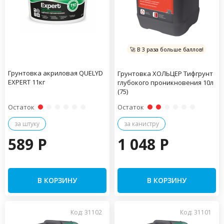
🚀 В 3 раза больше баллов!
Грунтовка акриловая QUELYD
Грунтовка ХОЛЬЦЕР Тифгрунт
EXPERT 11кг
глубокого проникновения 10л
(75)
Остаток
Остаток
за штуку
за канистру
589 P
1 048 P
В КОРЗИНУ
В КОРЗИНУ
Код: 31102
Код: 31101