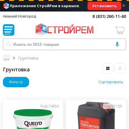
×
Установить
Приложение СтройРем в кармане.
8 (831) 260-11-60
Нижний Новгород
Грунтовка
Грунтовка
Фильтр
Сортировать
Код: 74834
Код: 31100