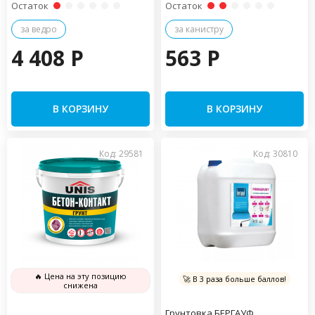
Остаток
Остаток
за ведро
за канистру
4 408 P
563 P
В КОРЗИНУ
В КОРЗИНУ
Код: 29581
Код: 30810
🔥 Цена на эту позицию
🚀 В 3 раза больше баллов!
снижена
Грунтовка БЕРГАУФ