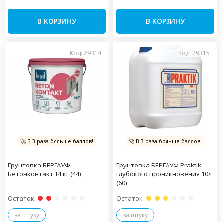
В КОРЗИНУ
В КОРЗИНУ
Код: 29314
Код: 29315
🚀 В 3 раза больше баллов!
🚀 В 3 раза больше баллов!
Грунтовка БЕРГАУФ
Грунтовка БЕРГАУФ Praktik
Бетонконтакт 14 кг (44)
глубокого проникновения 10л
(60)
Остаток
Остаток
за штуку
за штуку