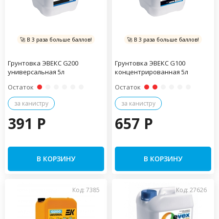
🚀 В 3 раза больше баллов!
🚀 В 3 раза больше баллов!
Грунтовка ЭВЕКС G200
Грунтовка ЭВЕКС G100
универсальная 5л
концентрированная 5л
Остаток
Остаток
за канистру
за канистру
391 P
657 P
В КОРЗИНУ
В КОРЗИНУ
Код: 7385
Код: 27626