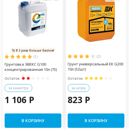
🚀 В 3 раза больше баллов!
(2)
(1)
Грунт универсальный ЕК G200
Грунтовка ЭВЕКС G100
10л (52шт)
концентрированная 10л (75)
Остаток
Остаток
за канистру
за штуку
1 106 P
823 P
В КОРЗИНУ
В КОРЗИНУ