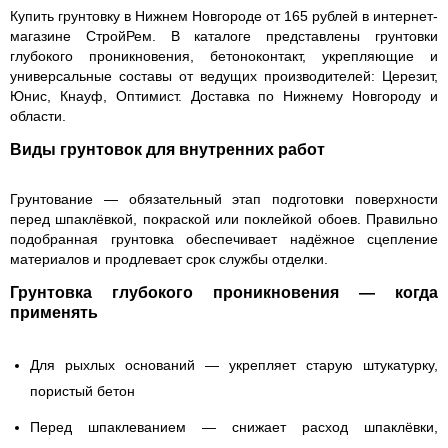
Купить грунтовку в Нижнем Новгороде от 165 рублей в интернет-
магазине СтройРем. В каталоге представлены грунтовки
глубокого проникновения, бетоноконтакт, укрепляющие и
универсальные составы от ведущих производителей: Церезит,
Юнис, Кнауф, Оптимист. Доставка по Нижнему Новгороду и
области.
Виды грунтовок для внутренних работ
Грунтование — обязательный этап подготовки поверхности
перед шпаклёвкой, покраской или поклейкой обоев. Правильно
подобранная грунтовка обеспечивает надёжное сцепление
материалов и продлевает срок службы отделки.
Грунтовка глубокого проникновения — когда
применять
Для рыхлых оснований
— укрепляет старую штукатурку,
пористый бетон
Перед шпаклеванием
— снижает расход шпаклёвки,