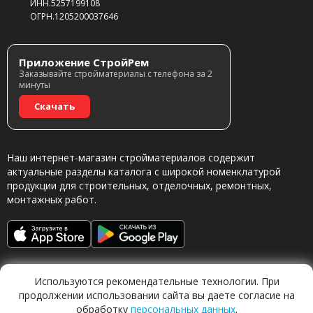
ИНН.5257199108
ОГРН.1205200037646
Приложение СтройРем
Заказывайте стройматериалы с телефона за 2
минуты
Скачать
Наш интернет-магазин стройматериалов содержит
актуальные разделы каталога с широкой номенклатурой
продукции для строительных, отделочных, ремонтных,
монтажных работ.
Используются рекомендательные технологии. При
продолжении использовании сайта вы даете согласие на
обработку
персональных данных
.
Обращаясь в наш магазин, вы даете согласие на