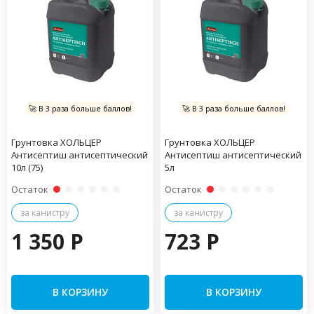
🚀 В 3 раза больше баллов!
🚀 В 3 раза больше баллов!
Грунтовка ХОЛЬЦЕР
Грунтовка ХОЛЬЦЕР
Антисептиш антисептический
Антисептиш антисептический
10л (75)
5л
Остаток
Остаток
за канистру
за канистру
1 350 P
723 P
В КОРЗИНУ
В КОРЗИНУ