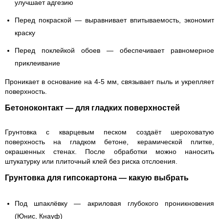
улучшает адгезию
Перед покраской
— выравнивает впитываемость, экономит
краску
Перед поклейкой обоев
— обеспечивает равномерное
приклеивание
Проникает в основание на 4-5 мм, связывает пыль и укрепляет
поверхность.
Бетоноконтакт — для гладких поверхностей
Грунтовка с кварцевым песком создаёт шероховатую
поверхность на гладком бетоне, керамической плитке,
окрашенных стенах. После обработки можно наносить
штукатурку или плиточный клей без риска отслоения.
Грунтовка для гипсокартона — какую выбрать
Под шпаклёвку
— акриловая глубокого проникновения
(Юнис, Кнауф)