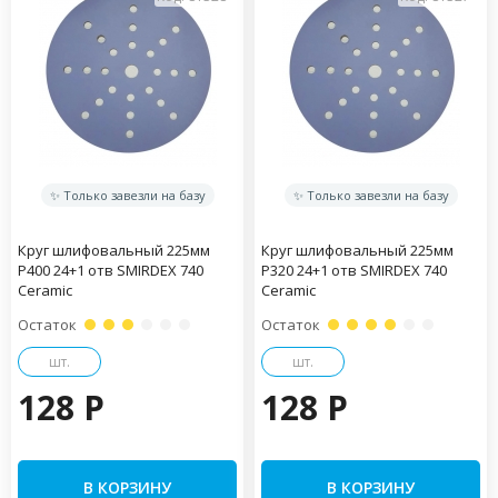
✨ Только завезли на базу
✨ Только завезли на базу
Круг шлифовальный 225мм
Круг шлифовальный 225мм
Р400 24+1 отв SMIRDEX 740
Р320 24+1 отв SMIRDEX 740
Ceramic
Ceramic
Остаток
Остаток
шт.
шт.
128 P
128 P
В КОРЗИНУ
В КОРЗИНУ