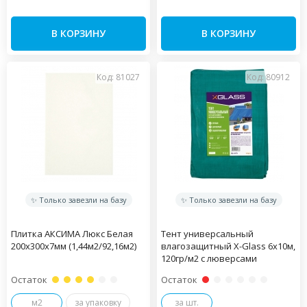
В КОРЗИНУ
В КОРЗИНУ
Код: 81027
Код: 80912
✨ Только завезли на базу
✨ Только завезли на базу
Плитка АКСИМА Люкс Белая
Тент универсальный
200х300х7мм (1,44м2/92,16м2)
влагозащитный X-Glass 6х10м,
120гр/м2 c люверсами
Остаток
Остаток
м2
за упаковку
за шт.