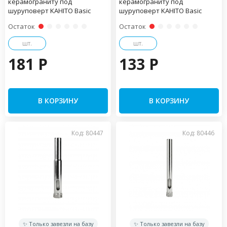
керамограниту под
керамограниту под
шуруповерт KAHITO Basic
шуруповерт KAHITO Basic
Остаток
Остаток
шт.
шт.
181 P
133 P
В КОРЗИНУ
В КОРЗИНУ
Код: 80447
Код: 80446
✨ Только завезли на базу
✨ Только завезли на базу