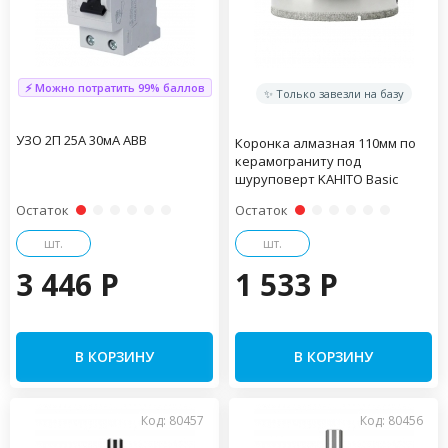
⚡ Можно потратить 99% баллов
✨ Только завезли на базу
УЗО 2П 25А 30мА ABB
Коронка алмазная 110мм по
керамограниту под
шуруповерт KAHITO Basic
Остаток
Остаток
шт.
шт.
3 446 P
1 533 P
В КОРЗИНУ
В КОРЗИНУ
Код: 80457
Код: 80456