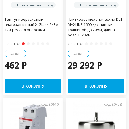
✨ Только завезли на базу
✨ Только завезли на базу
Тент универсальный
Плиткорез механический DLT
влагозащитный X-Glass 2х3м,
MAXLINE 1600 для плитки
120гр/м2 c люверсами
толщиной до 20мм, длина
реза 1670мм
Остаток
Остаток
за шт.
за шт.
462 P
29 292 P
В КОРЗИНУ
В КОРЗИНУ
Код: 80610
Код: 80458