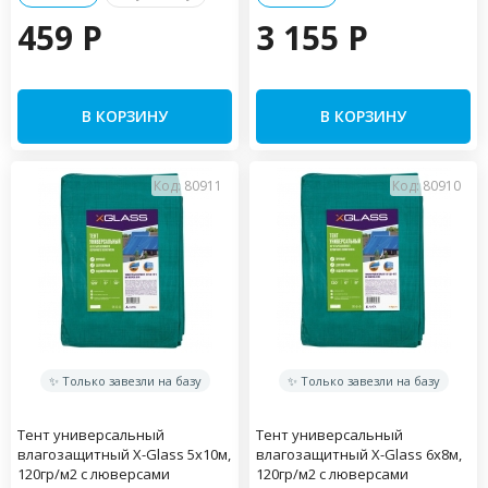
459 P
3 155 P
В КОРЗИНУ
В КОРЗИНУ
Код: 80911
Код: 80910
✨ Только завезли на базу
✨ Только завезли на базу
Тент универсальный
Тент универсальный
влагозащитный X-Glass 5х10м,
влагозащитный X-Glass 6х8м,
120гр/м2 c люверсами
120гр/м2 c люверсами