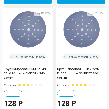
Код: 81326
Код: 81325
✨ Только завезли на базу
✨ Только завезли на базу
Круг шлифовальный 225мм
Круг шлифовальный 225мм
Р240 24+1 отв SMIRDEX 740
Р150 24+1 отв SMIRDEX 740
Ceramic
Ceramic
Остаток
Остаток
шт.
шт.
128 P
128 P