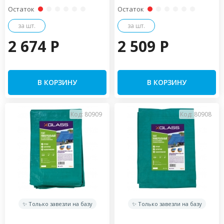
Остаток
Остаток
за шт.
за шт.
2 674 P
2 509 P
В КОРЗИНУ
В КОРЗИНУ
Код: 80909
Код: 80908
✨ Только завезли на базу
✨ Только завезли на базу