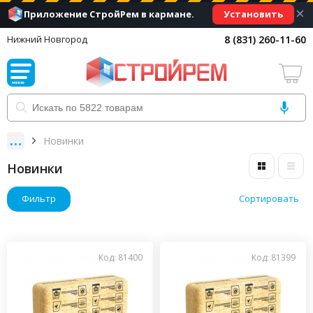
×
Установить
Приложение СтройРем в кармане.
8 (831) 260-11-60
Нижний Новгород
Новинки
Новинки
Фильтр
Сортировать
Код: 81400
Код: 81399