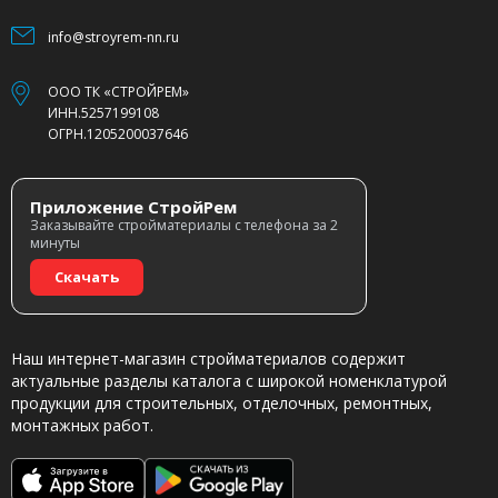
info@stroyrem-nn.ru
ООО ТК «СТРОЙРЕМ»
ИНН.5257199108
ОГРН.1205200037646
Приложение СтройРем
Заказывайте стройматериалы с телефона за 2
минуты
Скачать
Наш интернет-магазин стройматериалов содержит
актуальные разделы каталога с широкой номенклатурой
продукции для строительных, отделочных, ремонтных,
монтажных работ.