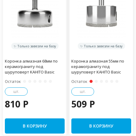
✨ Только завезли на базу
✨ Только завезли на базу
Коронка алмазная 68мм по
Коронка алмазная 55мм по
керамограниту под
керамограниту под
шуруповерт KAHITO Basic
шуруповерт KAHITO Basic
Остаток
Остаток
шт.
шт.
810 P
509 P
В КОРЗИНУ
В КОРЗИНУ