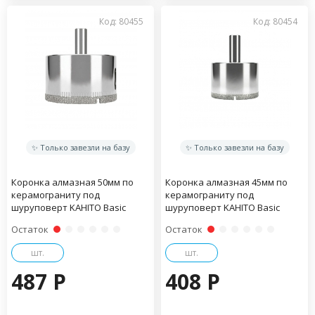
Код: 80455
Код: 80454
✨ Только завезли на базу
✨ Только завезли на базу
Коронка алмазная 50мм по
Коронка алмазная 45мм по
керамограниту под
керамограниту под
шуруповерт KAHITO Basic
шуруповерт KAHITO Basic
Остаток
Остаток
шт.
шт.
487 P
408 P