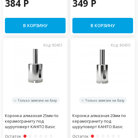
384 P
349 P
В КОРЗИНУ
В КОРЗИНУ
Код: 80451
Код: 80450
✨ Только завезли на базу
✨ Только завезли на базу
Коронка алмазная 25мм по
Коронка алмазная 20мм по
керамограниту под
керамограниту под
шуруповерт KAHITO Basic
шуруповерт KAHITO Basic
Остаток
Остаток