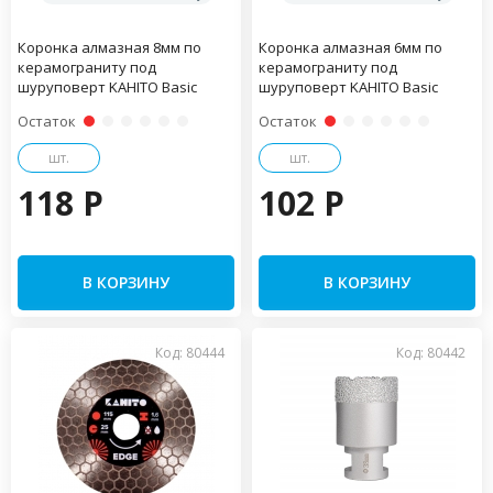
Коронка алмазная 8мм по
Коронка алмазная 6мм по
керамограниту под
керамограниту под
шуруповерт KAHITO Basic
шуруповерт KAHITO Basic
Остаток
Остаток
шт.
шт.
118 P
102 P
В КОРЗИНУ
В КОРЗИНУ
Код: 80444
Код: 80442