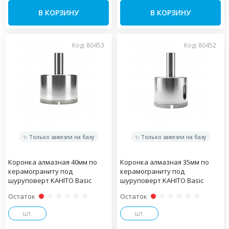
В КОРЗИНУ
В КОРЗИНУ
Код: 80453
Код: 80452
✨ Только завезли на базу
✨ Только завезли на базу
Коронка алмазная 40мм по
Коронка алмазная 35мм по
керамограниту под
керамограниту под
шуруповерт KAHITO Basic
шуруповерт KAHITO Basic
Остаток
Остаток
шт.
шт.