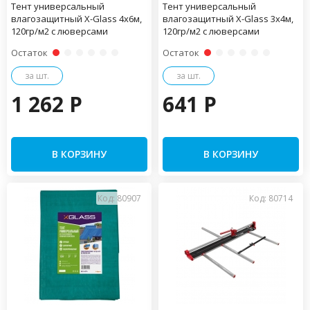
Тент универсальный
Тент универсальный
влагозащитный X-Glass 4х6м,
влагозащитный X-Glass 3х4м,
120гр/м2 c люверсами
120гр/м2 c люверсами
Остаток
Остаток
за шт.
за шт.
1 262 P
641 P
В КОРЗИНУ
В КОРЗИНУ
Код: 80907
Код: 80714