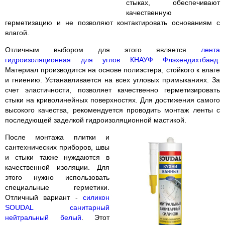
стыках, обеспечивают
качественную
герметизацию и не позволяют контактировать основаниям с
влагой.
Отличным выбором для этого является
лента
гидроизоляционная для углов КНАУФ Флэхендихтбанд
.
Материал производится на основе полиэстера, стойкого к влаге
и гниению. Устанавливается на всех угловых примыканиях. За
счет эластичности, позволяет качественно герметизировать
стыки на криволинейных поверхностях. Для достижения самого
высокого качества, рекомендуется проводить монтаж ленты с
последующей заделкой гидроизоляционной мастикой.
После монтажа плитки и
сантехнических приборов, швы
и стыки также нуждаются в
качественной изоляции. Для
этого нужно использовать
специальные герметики.
Отличный вариант -
силикон
SOUDAL санитарный
нейтральный белый
. Этот