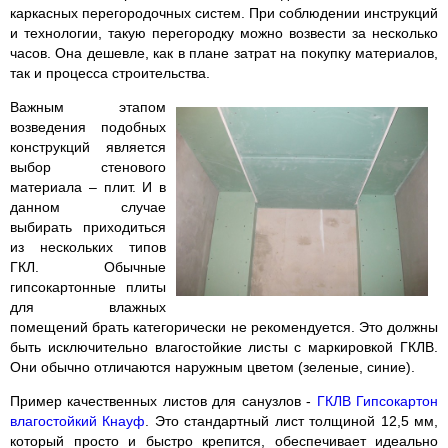
каркасных перегородочных систем. При соблюдении инструкций
и технологии, такую перегородку можно возвести за несколько
часов. Она дешевле, как в плане затрат на покупку материалов,
так и процесса строительства.
Важным этапом
возведения подобных
конструкций является
выбор стенового
материала – плит. И в
данном случае
выбирать приходиться
из нескольких типов
ГКЛ. Обычные
гипсокартонные плиты
для влажных
помещений брать категорически не рекомендуется. Это должны
быть исключительно влагостойкие листы с маркировкой ГКЛВ.
Они обычно отличаются наружным цветом (зеленые, синие).
Пример качественных листов для санузлов -
ГКЛВ Гипсокартон
влагостойкий Кнауф
. Это стандартный лист толщиной 12,5 мм,
который просто и быстро крепится, обеспечивает идеально