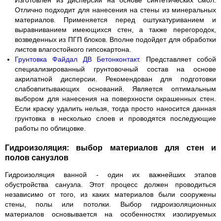
Отлично подходит для нанесения на стены из минеральных
материалов. Применяется перед оштукатуриванием и
выравниванием имеющихся стен, а также перегородок,
возведенных из ПГП блоков. Вполне подойдет для обработки
листов влагостойкого гипсокартона.
Грунтовка Файдал ДВ Бетонконтакт
. Представляет собой
специализированный грунтовочный состав на основе
акрилатной дисперсии. Рекомендован для подготовки
слабовпитывающих оснований. Является оптимальным
выбором для нанесения на поверхности окрашенных стен.
Если краску удалить нельзя, тогда просто наносится данная
грунтовка в несколько слоев и проводятся последующие
работы по облицовке.
Гидроизоляция: выбор материалов для стен и
полов санузлов
Гидроизоляция ванной - один их важнейших этапов
обустройства санузла. Этот процесс должен проводиться
независимо от того, из каких материалов были сооружены
стены, полы или потолки. Выбор гидроизоляционных
материалов основывается на особенностях изолируемых