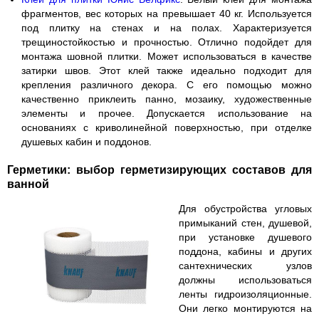
фрагментов, вес которых на превышает 40 кг. Используется
под плитку на стенах и на полах. Характеризуется
трещиностойкостью и прочностью. Отлично подойдет для
монтажа шовной плитки. Может использоваться в качестве
затирки швов. Этот клей также идеально подходит для
крепления различного декора. С его помощью можно
качественно приклеить панно, мозаику, художественные
элементы и прочее. Допускается использование на
основаниях с криволинейной поверхностью, при отделке
душевых кабин и поддонов.
Герметики: выбор герметизирующих составов для
ванной
Для обустройства угловых
примыканий стен, душевой,
при установке душевого
поддона, кабины и других
сантехнических узлов
должны использоваться
ленты гидроизоляционные.
Они легко монтируются на