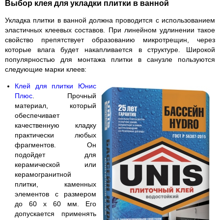
Выбор клея для укладки плитки в ванной
Укладка плитки в ванной должна проводится с использованием
эластичных клеевых составов. При линейном удлинении такое
свойство препятствует образованию микротрещин, через
которые влага будет накапливается в структуре. Широкой
популярностью для монтажа плитки в санузле пользуются
следующие марки клеев:
Клей для плитки Юнис
Плюс
. Прочный
материал, который
обеспечивает
качественную кладку
практически любых
фрагментов. Он
подойдет для
керамической или
керамогранитной
плитки, каменных
элементов с размером
до 60 х 60 мм. Его
допускается применять