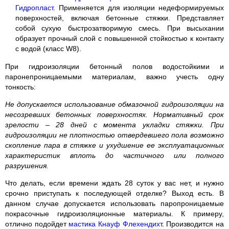
Гидропласт
. Применяется для изоляции недеформируемых
поверхностей, включая бетонные стяжки. Представляет
собой сухую быстрозатворимую смесь. При высыхании
образует прочный слой с повышенной стойкостью к контакту
с водой (класс W8).
При гидроизоляции бетонный полов водостойкими и
паронепроницаемыми материалам, важно учесть одну
тонкость:
Не допускается использование обмазочной гидроизоляции на
несозревших бетонных поверхностях. Нормативный срок
зрелости – 28 дней с момента укладки стяжки. При
гидроизоляции не плотностью отвердевшего пола возможно
скопление пара в стяжке и ухудшение ее эксплуатационных
характеристик вплоть до частичного или полного
разрушения.
Что делать, если времени ждать 28 суток у вас нет, и нужно
срочно приступать к последующей отделке? Выход есть. В
данном случае допускается использовать паропроницаемые
покрасочные гидроизоляционные материалы. К примеру,
отлично подойдет
мастика Кнауф Флехендихт
. Производится на