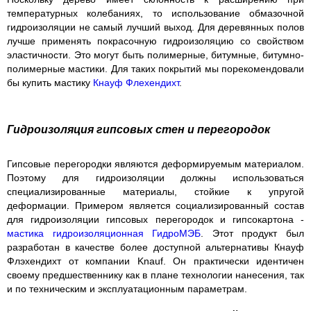
температурных колебаниях, то использование обмазочной
гидроизоляции не самый лучший выход. Для деревянных полов
лучше применять покрасочную гидроизоляцию со свойством
эластичности. Это могут быть полимерные, битумные, битумно-
полимерные мастики. Для таких покрытий мы порекомендовали
бы купить мастику
Кнауф Флехендихт
.
Гидроизоляция гипсовых стен и перегородок
Гипсовые перегородки являются деформируемым материалом.
Поэтому для гидроизоляции должны использоваться
специализированные материалы, стойкие к упругой
деформации. Примером является социализированный состав
для гидроизоляции гипсовых перегородок и гипсокартона -
мастика гидроизоляционная ГидроМЭБ
. Этот продукт был
разработан в качестве более доступной альтернативы Кнауф
Флэхендихт от компании Knauf. Он практически идентичен
своему предшественнику как в плане технологии нанесения, так
и по техническим и эксплуатационным параметрам.