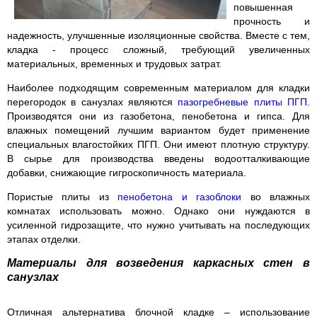
повышенная
прочность и
надежность, улучшенные изоляционные свойства. Вместе с тем,
кладка - процесс сложный, требующий увеличенных
материальных, временных и трудовых затрат.
Наиболее подходящим современным материалом для кладки
перегородок в санузлах являются
пазогребневые плиты ПГП
.
Производятся они из газобетона, пенобетона и гипса. Для
влажных помещений лучшим вариантом будет применение
специальных влагостойких ПГП. Они имеют плотную структуру.
В сырье для производства введены водоотталкивающие
добавки, снижающие гигроскопичность материала.
Пористые плиты из
пенобетона и газоблоки
во влажных
комнатах использовать можно. Однако они нуждаются в
усиленной гидрозащите, что нужно учитывать на последующих
этапах отделки.
Материалы для возведения каркасных стен в
санузлах
Отличная альтернатива блочной кладке – использование