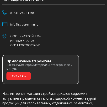
8 (831) 260-11-60
info@stroyrem-nn.ru
ООО ТК «СТРОЙРЕМ»
ИНН.5257199108
ОГРН.1205200037646
Приложение СтройРем
Заказывайте стройматериалы с телефона за 2
минуты
Скачать
Наш интернет-магазин стройматериалов содержит
актуальные разделы каталога с широкой номенклатурой
продукции для строительных, отделочных, ремонтных,