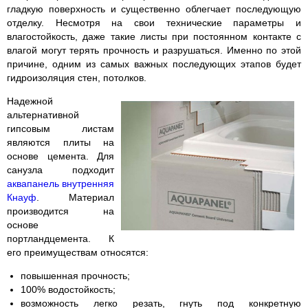
гладкую поверхность и существенно облегчает последующую
отделку. Несмотря на свои технические параметры и
влагостойкость, даже такие листы при постоянном контакте с
влагой могут терять прочность и разрушаться. Именно по этой
причине, одним из самых важных последующих этапов будет
гидроизоляция стен, потолков.
Надежной
альтернативной
гипсовым листам
являются плиты на
основе цемента. Для
санузла подходит
аквапанель внутренняя
Кнауф
. Материал
производится на
основе
портландцемента. К
его преимуществам относятся:
повышенная прочность;
100% водостойкость;
возможность легко резать, гнуть под конкретную