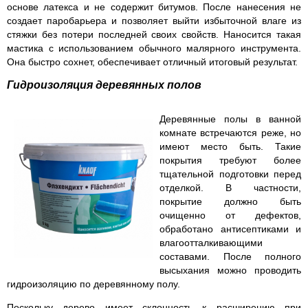
основе латекса и не содержит битумов. После нанесения не
создает паробарьера и позволяет выйти избыточной влаге из
стяжки без потери последней своих свойств. Наносится такая
мастика с использованием обычного малярного инструмента.
Она быстро сохнет, обеспечивает отличный итоговый результат.
Гидроизоляция деревянных полов
Деревянные полы в ванной
комнате встречаются реже, но
имеют место быть. Такие
покрытия требуют более
тщательной подготовки перед
отделкой. В частности,
покрытие должно быть
очищенно от дефектов,
обработано антисептиками и
влагоотталкивающими
составами. После полного
высыхания можно проводить
гидроизоляцию по деревянному полу.
Поскольку дерево имеет склонность к расширению при