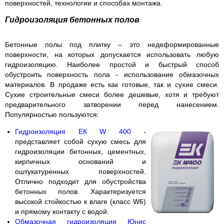
поверхностей, технологии и способах монтажа.
Гидроизоляция бетонных полов
Бетонные полы под плитку – это недеформированные
поверхности, на которых допускается использовать любую
гидроизоляцию. Наиболее простой и быстрый способ
обустроить поверхность пола - использование обмазочных
материалов. В продаже есть как готовые, так и сухие смеси.
Сухие строительные смеси более дешевые, хотя и требуют
предварительного затворении перед нанесением.
Популярностью пользуются:
Гидроизоляция ЕК W 400
-
представляет собой сухую смесь для
гидроизоляции бетонных, цементных,
кирпичных оснований и
оштукатуренных поверхностей.
Отлично подходит для обустройства
бетонных полов. Характеризуется
высокой стойкостью к влаге (класс W6)
и прямому контакту с водой.
Обмазочная гидроизоляция Юнис