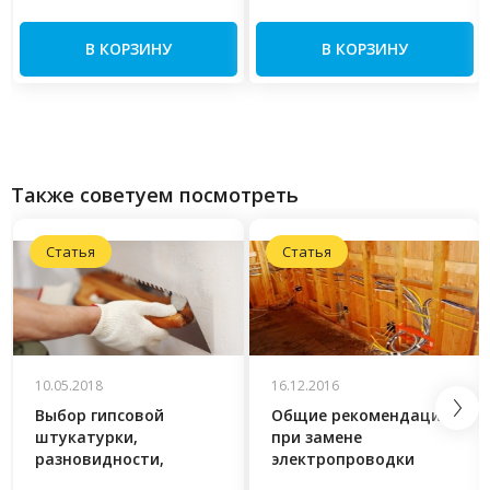
В КОРЗИНУ
В КОРЗИНУ
Также советуем посмотреть
Статья
Статья
10.05.2018
16.12.2016
Выбор гипсовой
Общие рекомендации
штукатурки,
при замене
разновидности,
электропроводки
технологии