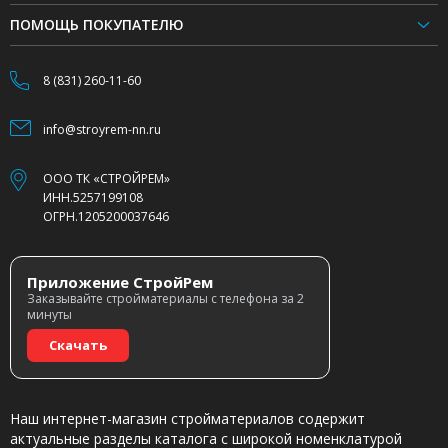
ПОМОЩЬ ПОКУПАТЕЛЮ
8 (831) 260-11-60
info@stroyrem-nn.ru
ООО ТК «СТРОЙРЕМ»
ИНН.5257199108
ОГРН.1205200037646
Приложение СтройРем
Заказывайте стройматериалы с телефона за 2
минуты
Скачать
Наш интернет-магазин стройматериалов содержит
актуальные разделы каталога с широкой номенклатурой