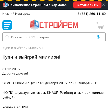
×
Установить
Приложение СтройРем в кармане.
8 (831) 260-11-60
Нижний Новгород
Купи и выйграй миллион!
Купи и выйграй миллион!
31.12.2015
Дорогие друзья!
СТАРТОВАЛА АКЦИЯ с
01 декабря 2015 по 30 января 2016
.
«КУПИ штукатурную смесь KNAUF Ротбанд и выиграй миллион
рублей».
Условия АКЦИИ.