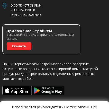
ООО ТК «СТРОЙРЕМ»
ИНН.5257199108
ОГРН.1205200037646
Приложение СтройРем
Заказывайте стройматериалы с телефона за 2
минуты
Скачать
Наш интернет-магазин стройматериалов содержит
актуальные разделы каталога с широкой номенклатурой
продукции для строительных, отделочных, ремонтных,
монтажных работ.
Используются рекомендательные технологии. При