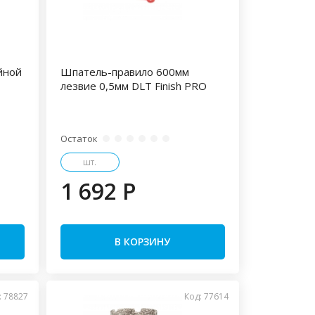
йной
Шпатель-правило 600мм
лезвие 0,5мм DLT Finish PRO
Остаток
шт.
1 692 P
В КОРЗИНУ
: 78827
Код: 77614