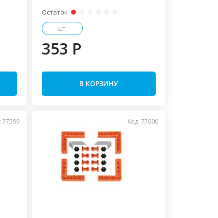
Остаток
шт.
353 P
В КОРЗИНУ
: 77599
Код: 77600