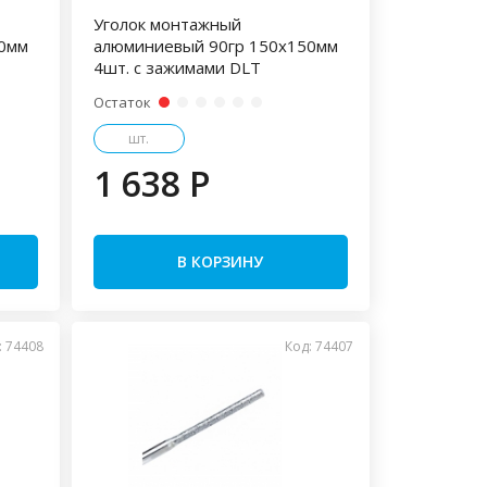
Уголок монтажный
0мм
алюминиевый 90гр 150х150мм
4шт. с зажимами DLT
Остаток
шт.
1 638 P
В КОРЗИНУ
: 74408
Код: 74407