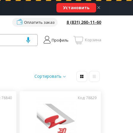
×
Установить
8 (831) 260-11-60
Оплатить заказ
Корзина
Профиль
Сортировать
: 78840
Код: 78829