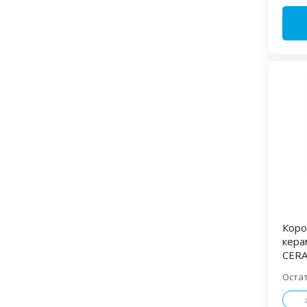
Isover
Knauf Insulation
(12)
(4)
Rockwool
Пеноплекс
(5)
(5)
Технониколь
(25)
РАСХОДНЫЕ МАТЕРИАЛЫ
Abraflex
Abraforce
(2)
(12)
ANZA
ASPRO
(22)
(11)
BIHUI
Blue Dolphin
(9)
(9)
Bohrer
BPS
(13)
(5)
Corner Profi
Cutop
(16)
(27)
Коро
DECOR
DLT
EKTO
(69)
(74)
(1)
кера
GUTE
HAGWERT
(3)
(3)
CER
Hawera
HOWARD
(2)
(19)
Оста
ISOTIN
Jeta Safety
(2)
(21)
KALETA
LOSSEW