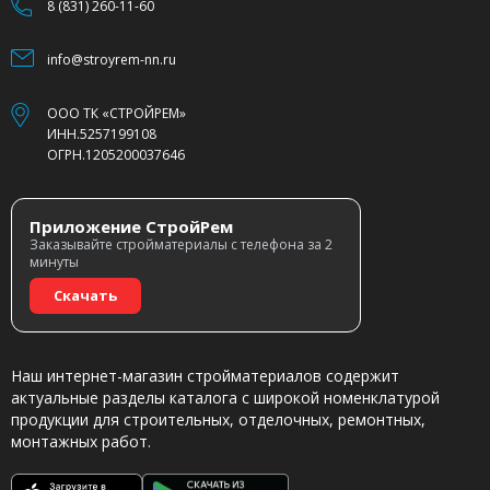
8 (831) 260-11-60
info@stroyrem-nn.ru
ООО ТК «СТРОЙРЕМ»
ИНН.5257199108
ОГРН.1205200037646
Приложение СтройРем
Заказывайте стройматериалы с телефона за 2
минуты
Скачать
Наш интернет-магазин стройматериалов содержит
актуальные разделы каталога с широкой номенклатурой
продукции для строительных, отделочных, ремонтных,
монтажных работ.