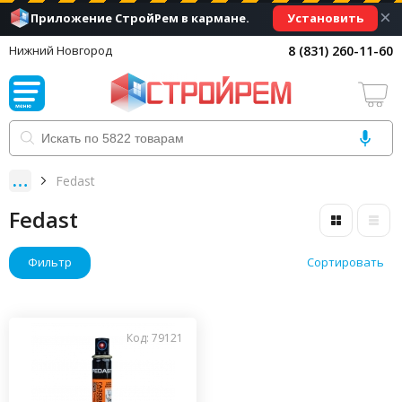
×
Установить
Приложение СтройРем в кармане.
8 (831) 260-11-60
Нижний Новгород
Fedast
Fedast
Фильтр
Сортировать
Код: 79121