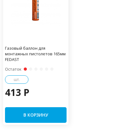
Газовый баллон для
монтажных пистолетов 165мм
FEDAST
Остаток
шт.
413 P
В КОРЗИНУ