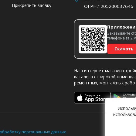
Прикрепить заявку
ОГРН.1205200037646
Приложени
Заказывайте ст
телефона за 2 
Скачать
Наш интернет-магазин строй
каталога с широкой номенкл
ремонтных, монтажных рабо
Использ
использов
обработку персональных данных.