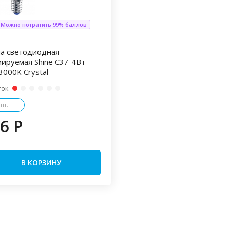
 Можно потратить 99% баллов
а светодиодная
ируемая Shine С37-4Вт-
3000K Crystal
ток
шт.
6 P
В КОРЗИНУ