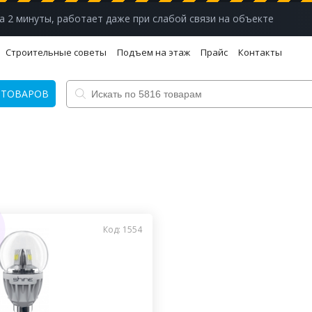
а 2 минуты, работает даже при слабой связи на объекте
Строительные советы
Подъем на этаж
Прайс
Контакты
 ТОВАРОВ
Код: 1554