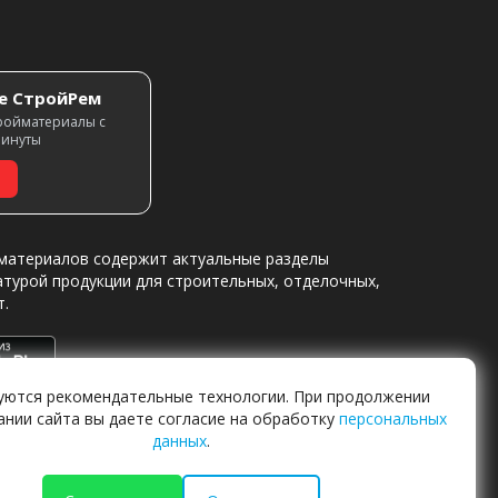
е СтройРем
ройматериалы с
минуты
материалов содержит актуальные разделы
атурой продукции для строительных, отделочных,
т.
уются рекомендательные технологии. При продолжении
ании сайта вы даете согласие на обработку
персональных
данных
.