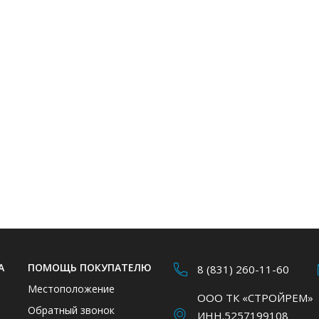
А
ПОМОЩЬ ПОКУПАТЕЛЮ
8 (831) 260-11-60
Местоположение
ООО ТК «СТРОЙРЕМ»
Обратный звонок
ИНН.5257199108