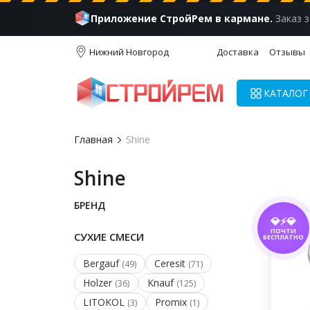
Приложение СтройРем в кармане.
Заказ з
Нижний Новгород
Доставка
Отзывы
КАТАЛОГ
Главная
Shine
Shine
БРЕНД
💎⚡💎
ПОЧТИ
СУХИЕ СМЕСИ
БЕСПЛАТНО
Bergauf
Ceresit
(49)
(71)
Holzer
Knauf
(36)
(125)
LITOKOL
Promix
(3)
(1)