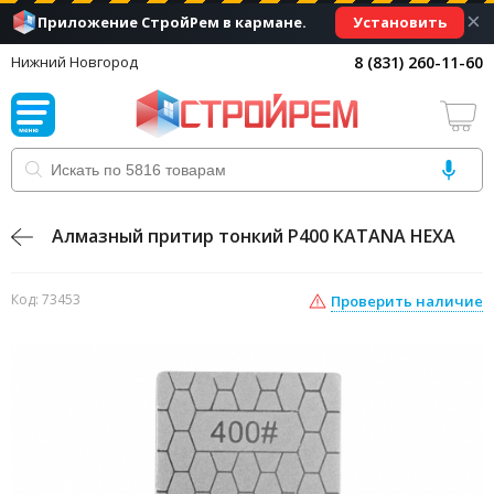
×
Установить
Приложение СтройРем в кармане.
8 (831) 260-11-60
Нижний Новгород
Алмазный притир тонкий Р400 KATANA HEXA
Код: 73453
Проверить наличие