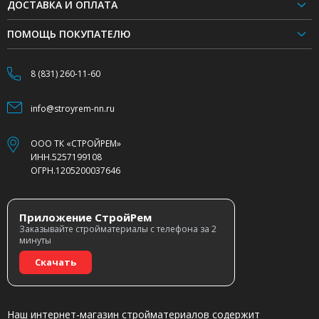
ДОСТАВКА И ОПЛАТА
ПОМОЩЬ ПОКУПАТЕЛЮ
8 (831) 260-11-60
info@stroyrem-nn.ru
ООО ТК «СТРОЙРЕМ»
ИНН.5257199108
ОГРН.1205200037646
Приложение СтройРем
Заказывайте стройматериалы с телефона за 2
минуты
Скачать
Наш интернет-магазин стройматериалов содержит