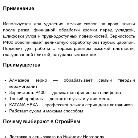
Применение
Используется для удаления мелких сколов на краю плитки
после резки, финишной обработки кромки перед укладкой,
шлифовки углов и труднодоступных поверхностей. Зернистость
Р400 обеспечивает деликатную обработку без грубых царапин.
Подходит для работы с керамогранитом высокой плотности,
глазурованной плиткой, натуральным камнем.
Преимущества
Алмазное зерно — обрабатывает самый твердый
керамогранит
Зернистость Р400 — деликатная финишная шлифовка
Тонкий профиль — достаете в углы и узкие места
KATANA HEXA — профессиональная серия для плиточников
Работает сухим и мокрым способом
Почему выбирают в СтройРем
Доставка в день заказа по Нижнему Новгороду