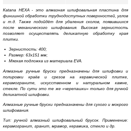
Katana HEXA - это алмазная шлифовальная пластина для
финишной обработки труднодоступных поверхностей, углов
и т.д. Также подойдёт для удаления сколов, появившихся
после механического шлифования. Высокая зернистость
позволяет осуществлять деликатную обработку края
плитки.
Зернистость: 400;
Размер: 63x151 мм;
Мягкая подложка из материала EVA.
Алмазные ручные бруски предназначены для шлифовки и
полировки краёв и срезов на керамической плитке,
керамограните, искусственном и натуральном камне,
стекле. По сути это те же «черепашки» только для ручной
деликатной шлифовки.
Алмазные ручные бруски предназначены для сухого и мокрого
шлифования.
Тип: ручной алмазный шлифовальный брусок. Применение:
керамогранит, гранит, мрамор, керамика, стекло и др.