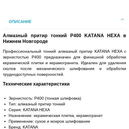
ОПИСАНИЕ
Алмазный притир тонкий Р400 KATANA HEXA в
Нижнем Новгороде
Профессиональный тонкий алмазный притир KATANA HEXA с
зернистостью Р400 предназначен для финишной обработки
керамической плитки и керамогранита. Идеален для удаления
сколов после механического шлифования и обработки
труднодоступных поверхностей.
Технические характеристики
Зернистость: Р400 (тонкая шлифовка)
Тип: алмазный притир тонкий
Серия: KATANA HEXA
Назначение: керамическая плитка, керамогранит
Применение: сухое и мокрое шлифование
Бренд: KATANA