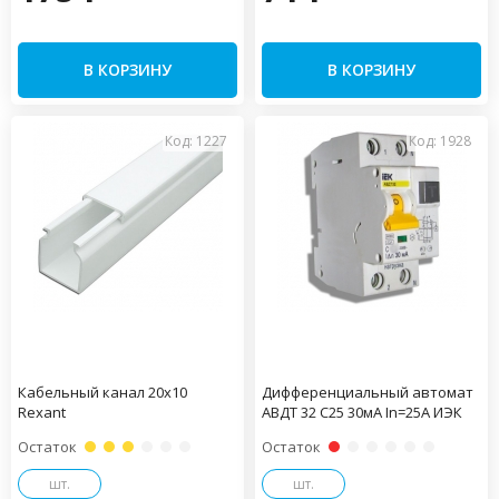
В КОРЗИНУ
В КОРЗИНУ
Код: 1227
Код: 1928
Кабельный канал 20х10
Дифференциальный автомат
Rexant
АВДТ 32 С25 30мА In=25A ИЭК
Остаток
Остаток
шт.
шт.