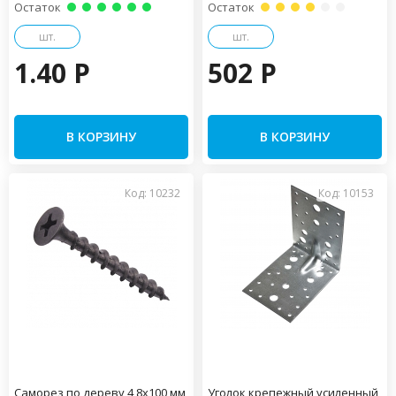
Остаток
Остаток
шт.
шт.
1.40 P
502 P
В КОРЗИНУ
В КОРЗИНУ
Код: 10232
Код: 10153
Саморез по дереву 4,8х100 мм
Уголок крепежный усиленный