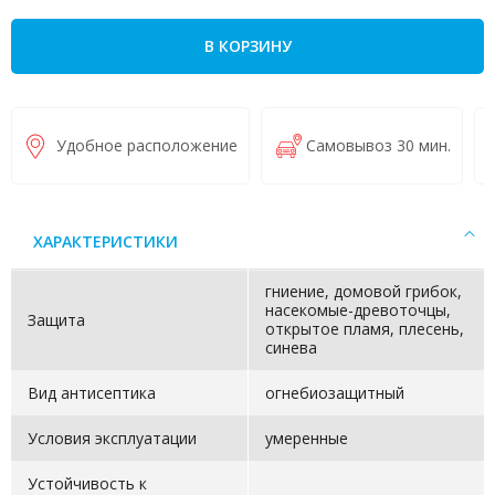
В КОРЗИНУ
Удобное расположение
Самовывоз 30 мин.
ХАРАКТЕРИСТИКИ
гниение, домовой грибок,
насекомые-древоточцы,
Защита
открытое пламя, плесень,
синева
Вид антисептика
огнебиозащитный
Условия эксплуатации
умеренные
Устойчивость к