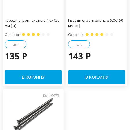
Гвозди строительные 4,0х120
Гвозди строительные 5,0х150
мм (кг)
мм (кг)
Остаток
Остаток
шт.
шт.
135 P
143 P
В КОРЗИНУ
В КОРЗИНУ
Код: 9975