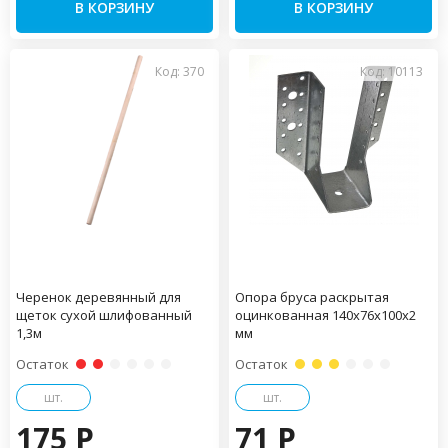
В КОРЗИНУ
В КОРЗИНУ
Код: 370
Код: 10113
Черенок деревянный для
Опора бруса раскрытая
щеток сухой шлифованный
оцинкованная 140х76х100х2
1,3м
мм
Остаток
Остаток
шт.
шт.
175 P
71 P