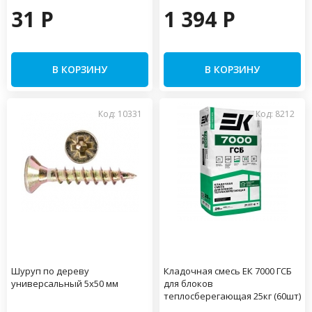
31 P
1 394 P
В КОРЗИНУ
В КОРЗИНУ
Код: 10331
Код: 8212
Шуруп по дереву
Кладочная смесь ЕК 7000 ГСБ
универсальный 5х50 мм
для блоков
теплосберегающая 25кг (60шт)