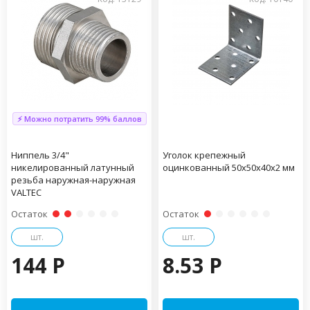
⚡ Можно потратить 99% баллов
Ниппель 3/4"
Уголок крепежный
никелированный латунный
оцинкованный 50х50х40х2 мм
резьба наружная-наружная
VALTEC
Остаток
Остаток
шт.
шт.
144 P
8.53 P