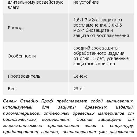
длительному воздействую
не устойчив
влаги
1,6-1,7 м2/кг защита от
воспламенения, 3,0-3,5
Расход
м2/кг биозащита и
защита от воспламенения
средний срок защиты
обработанного изделия
Особенности
от огня - 5 лет, усиленные
защитные свойства
Производитель
Сенеж
Вес
23 кг
Сенеж Огнебио Проф представляет собой антисептик,
используемый для защиты древесных изделий,
пиломатериалов, отделочных древесных материалов от
биологического воздействия. Состав защищает от
гигроскопического проникновения влаги в структуру,
предотвращает гниение, останавливает уже начавшиеся