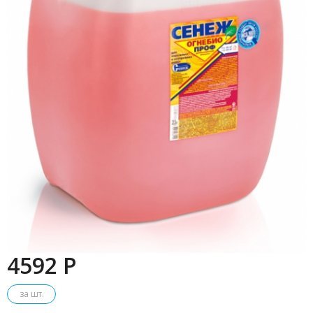
4592 P
за шт.