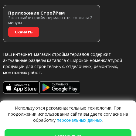
Приложение СтройРем
Заказывайте стройматериалы с телефона за 2
минуты
Скачать
Наш интернет-магазин стройматериалов содержит
актуальные разделы каталога с широкой номенклатурой
продукции для строительных, отделочных, ремонтных,
монтажных работ.
Используются рекомендательные технологии. При
продолжении использовании сайта вы даете согласие на
обработку
персональных данных
.
Обращаясь в наш магазин, вы даете согласие на
обработку персональных данных.