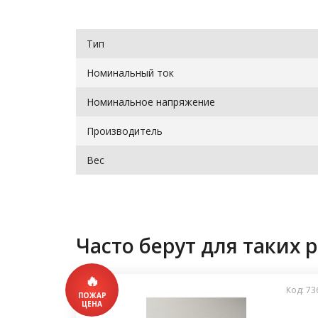
Тип
Номинальный ток
Номинальное напряжение
Производитель
Вес
Часто берут для таких р
Код: 73