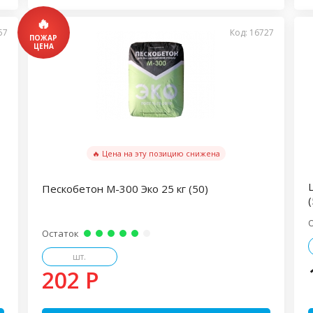
57
Код: 16727
🔥 Цена на эту позицию снижена
Пескобетон М-300 Эко 25 кг (50)
(
Остаток
шт.
202 P