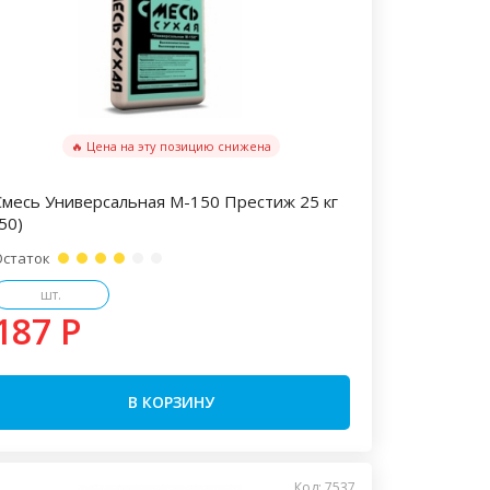
🔥 Цена на эту позицию снижена
Смесь Универсальная М-150 Престиж 25 кг
50)
Остаток
шт.
187 P
В КОРЗИНУ
Код: 7537