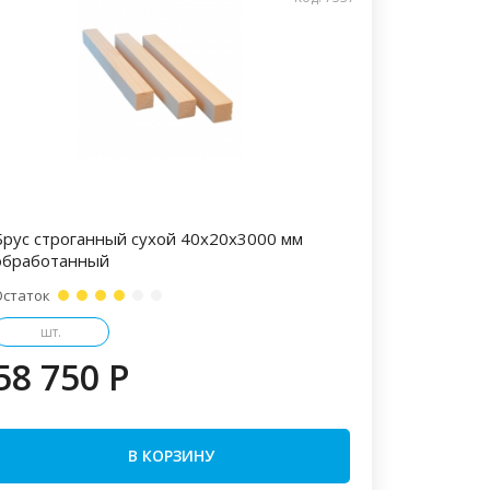
Брус строганный сухой 40х20х3000 мм
обработанный
Остаток
шт.
58 750 P
В КОРЗИНУ