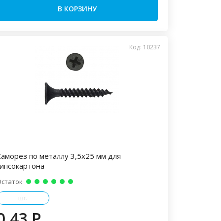
В КОРЗИНУ
Код: 10237
Саморез по металлу 3,5х25 мм для
гипсокартона
Остаток
шт.
0.43 P