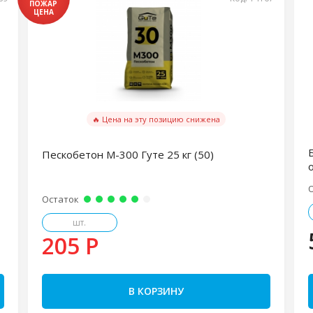
🔥 Цена на эту позицию снижена
Пескобетон М-300 Гуте 25 кг (50)
Остаток
шт.
205 P
В КОРЗИНУ