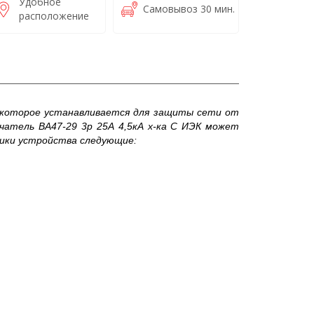
Удобное
Самовывоз 30 мин.
расположение
 которое устанавливается для защиты сети от
чатель ВА47-29 3р 25А 4,5кА х-ка С ИЭК может
тики устройства следующие: