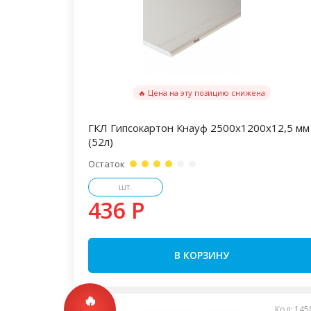
🔥 Цена на эту позицию снижена
ГКЛ Гипсокартон Кнауф 2500х1200х12,5 мм
(52л)
Остаток
шт.
436 P
В КОРЗИНУ
Код: 145