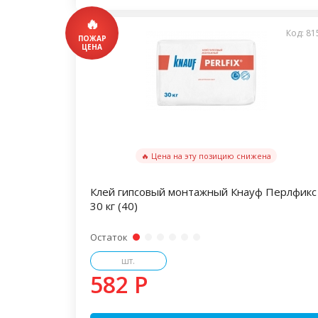
Код: 81
🔥 Цена на эту позицию снижена
Клей гипсовый монтажный Кнауф Перлфикс
30 кг (40)
Остаток
шт.
582 P