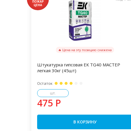
🔥 Цена на эту позицию снижена
Штукатурка гипсовая ЕК TG40 МАСТЕР
легкая 30кг (45шт)
Остаток
шт.
475 P
В КОРЗИНУ