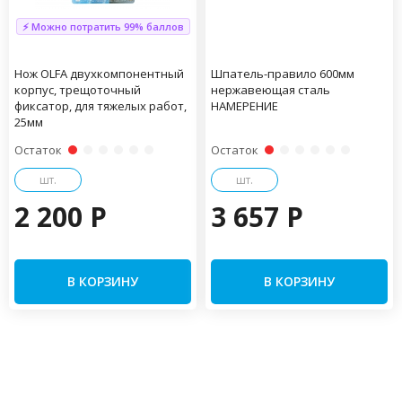
⚡ Можно потратить 99% баллов
Нож OLFA двухкомпонентный
Шпатель-правило 600мм
корпус, трещоточный
нержавеющая сталь
фиксатор, для тяжелых работ,
НАМЕРЕНИЕ
25мм
Остаток
Остаток
шт.
шт.
2 200 P
3 657 P
В КОРЗИНУ
В КОРЗИНУ