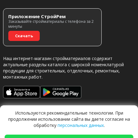
Приложение СтройРем
Заказывайте стройматериалы с телефона за 2
минуты
Скачать
Наш интернет-магазин стройматериалов содержит
актуальные разделы каталога с широкой номенклатурой
продукции для строительных, отделочных, ремонтных,
монтажных работ.
Используются рекомендательные технологии. При
продолжении использовании сайта вы даете согласие на
обработку
персональных данных
.
Обращаясь в наш магазин, вы даете согласие на
обработку персональных данных.