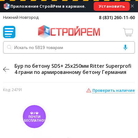
×
Установить
Приложение СтройРем в кармане.
8 (831) 260-11-60
Нижний Новгород
Бур по бетону SDS+ 25х250мм Ritter Superprofi
4 грани по армированному бетону Германия
Код: 24791
Проверить наличие
💎⚡💎
ПОЧТИ
БЕСПЛАТНО!