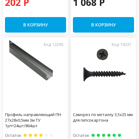
202 P
1 068 P
В КОРЗИНУ
В КОРЗИНУ
Код: 12293
Код: 10237
Профиль направляющий ПН
Саморез по металлу 3,5х25 мм
27х28х0,5мм 3м ТУ
для гипсокартона
1уп=24шт/864шт
Остаток
Остаток