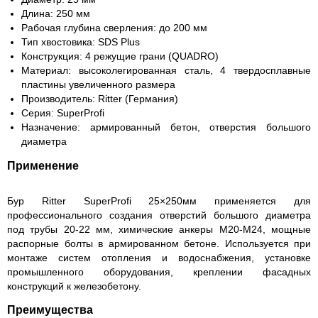
Длина: 250 мм
Рабочая глубина сверления: до 200 мм
Тип хвостовика: SDS Plus
Конструкция: 4 режущие грани (QUADRO)
Материал: высоколегированная сталь, 4 твердосплавные
пластины увеличенного размера
Производитель: Ritter (Германия)
Серия: SuperProfi
Назначение: армированный бетон, отверстия большого
диаметра
Применение
Бур Ritter SuperProfi 25×250мм применяется для
профессионального создания отверстий большого диаметра
под трубы 20-22 мм, химические анкеры М20-М24, мощные
распорные болты в армированном бетоне. Используется при
монтаже систем отопления и водоснабжения, установке
промышленного оборудования, креплении фасадных
конструкций к железобетону.
Преимущества