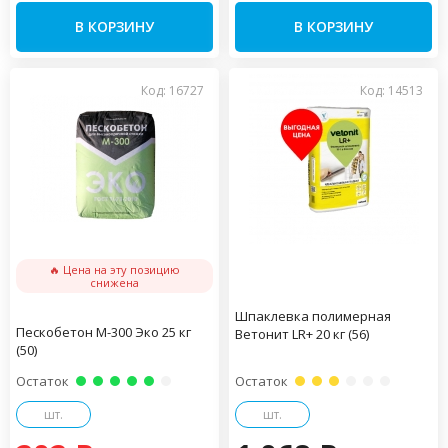
В КОРЗИНУ
В КОРЗИНУ
Код: 16727
Код: 14513
🔥 Цена на эту позицию
снижена
Шпаклевка полимерная
Пескобетон М-300 Эко 25 кг
Ветонит LR+ 20 кг (56)
(50)
Остаток
Остаток
шт.
шт.