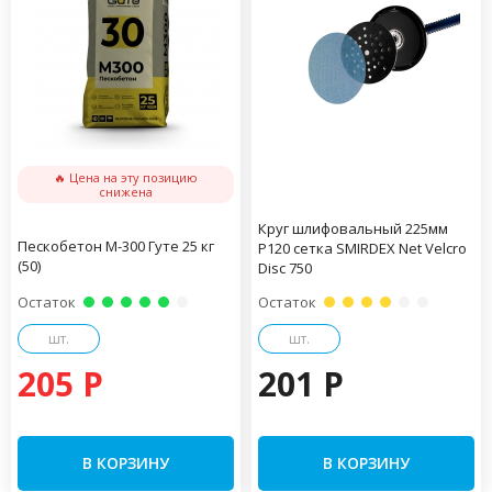
🔥 Цена на эту позицию
снижена
Круг шлифовальный 225мм
Пескобетон М-300 Гуте 25 кг
Р120 сетка SMIRDEX Net Velcro
(50)
Disc 750
Остаток
Остаток
шт.
шт.
205 P
201 P
В КОРЗИНУ
В КОРЗИНУ