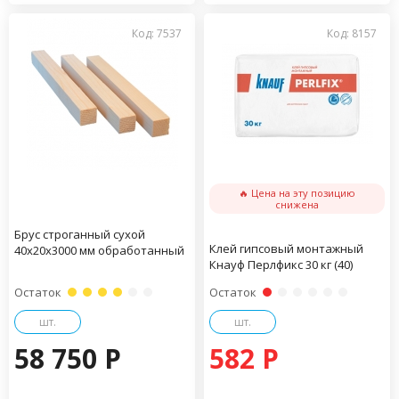
Код: 7537
Код: 8157
🔥 Цена на эту позицию
снижена
Брус строганный сухой
Клей гипсовый монтажный
40х20х3000 мм обработанный
Кнауф Перлфикс 30 кг (40)
Остаток
Остаток
шт.
шт.
58 750 P
582 P