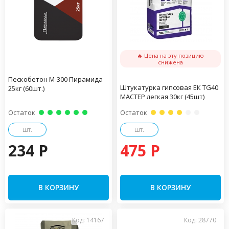
🔥 Цена на эту позицию
снижена
Пескобетон М-300 Пирамида
Штукатурка гипсовая ЕК TG40
25кг (60шт.)
МАСТЕР легкая 30кг (45шт)
Остаток
Остаток
шт.
шт.
234 P
475 P
В КОРЗИНУ
В КОРЗИНУ
Код: 14167
Код: 28770