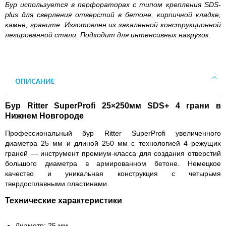
Бур используется в перфораторах с типом крепления SDS-
plus для сверления отверстий в бетоне, кирпичной кладке,
камне, граните. Изготовлен из закаленной конструкционной
легированной стали. Подходит для интенсивных нагрузок.
ОПИСАНИЕ
Бур Ritter SuperProfi 25×250мм SDS+ 4 грани в
Нижнем Новгороде
Профессиональный бур Ritter SuperProfi увеличенного
диаметра 25 мм и длиной 250 мм с технологией 4 режущих
граней — инструмент премиум-класса для создания отверстий
большого диаметра в армированном бетоне. Немецкое
качество и уникальная конструкция с четырьмя
твердосплавными пластинами.
Технические характеристики
Диаметр: 25 мм