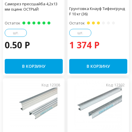
Саморез прессшайба 4,2х13
Грунтовка Кнауф Тифенгрунд
мм оцинк ОСТРЫЙ
F 10 кг (36)
Остаток
Остаток
шт.
шт.
0.50 P
1 374 P
В КОРЗИНУ
В КОРЗИНУ
Код: 12308
Код: 12302