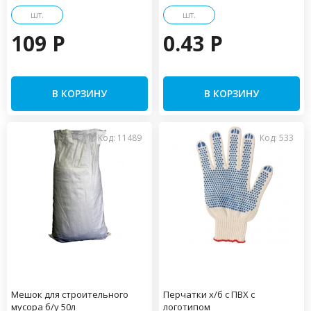
шт.
шт.
109 P
0.43 P
В КОРЗИНУ
В КОРЗИНУ
Код: 11489
Код: 533
Мешок для строительного
Перчатки х/б с ПВХ с
мусора б/у 50л
логотипом