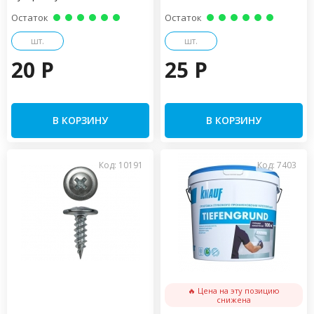
Остаток
Остаток
шт.
шт.
20 P
25 P
В КОРЗИНУ
В КОРЗИНУ
Код: 10191
Код: 7403
🔥 Цена на эту позицию
снижена