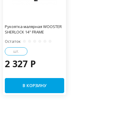
Рукоятка малярная WOOSTER
SHERLOCK 14" FRAME
Остаток
шт.
2 327 P
В КОРЗИНУ