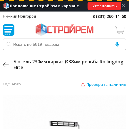
×
Установить
Приложение СтройРем в кармане.
8 (831) 260-11-60
Нижний Новгород
Бюгель 230мм каркас Ø38мм резьба Rollingdog
Elite
Код: 34965
Проверить наличие