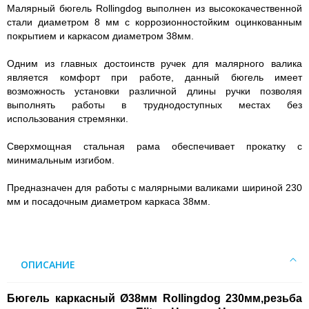
Малярный бюгель Rollingdog выполнен из высококачественной
стали диаметром 8 мм с коррозионностойким оцинкованным
покрытием и каркасом диаметром 38мм.
Одним из главных достоинств ручек для малярного валика
является комфорт при работе, данный бюгель имеет
возможность установки различной длины ручки позволяя
выполнять работы в труднодоступных местах без
использования стремянки.
Сверхмощная стальная рама обеспечивает прокатку с
минимальным изгибом.
Предназначен для работы с малярными валиками шириной 230
мм и посадочным диаметром каркаса 38мм.
ОПИСАНИЕ
Бюгель каркасный Ø38мм Rollingdog 230мм,резьба