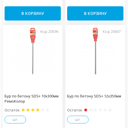
В КОРЗИНУ
В КОРЗИНУ
Код: 20596
Код: 20607
Бур по бетону SDS+ 10х300мм
Бур по бетону SDS+ 12х350мм
РемоКолор
Остаток
Остаток
шт.
шт.