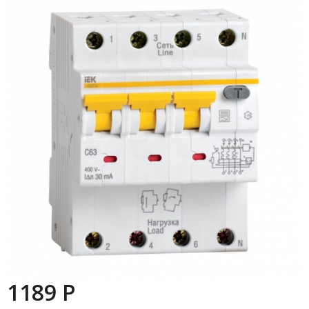
1189 P