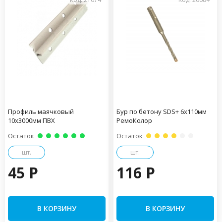
Профиль маячковый
Бур по бетону SDS+ 6х110мм
10х3000мм ПВХ
РемоКолор
Остаток
Остаток
шт.
шт.
45 P
116 P
В КОРЗИНУ
В КОРЗИНУ