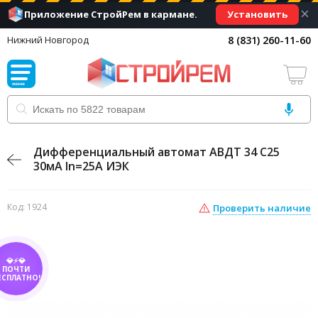
×
Установить
Приложение СтройРем в кармане.
8 (831) 260-11-60
Нижний Новгород
Дифференциальный автомат АВДТ 34 С25
30мА In=25A ИЭК
Код: 1924
Проверить наличие
💎⚡💎
ПОЧТИ
ЕСПЛАТНО!