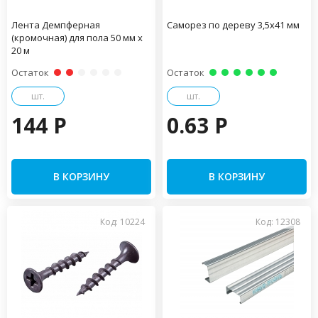
Лента Демпферная
Саморез по дереву 3,5х41 мм
(кромочная) для пола 50 мм х
20 м
Остаток
Остаток
шт.
шт.
144 P
0.63 P
В КОРЗИНУ
В КОРЗИНУ
Код: 10224
Код: 12308