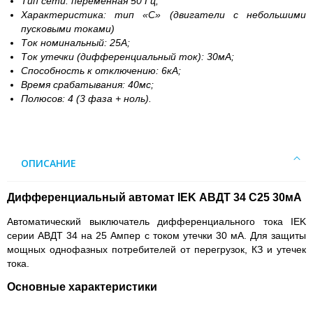
Тип сети: переменная 50 Гц;
Характеристика: тип «С» (двигатели с небольшими
пусковыми токами)
Ток номинальный: 25А;
Ток утечки (дифференциальный ток): 30мА;
Способность к отключению: 6кА;
Время срабатывания: 40мс;
Полюсов: 4 (3 фаза + ноль).
ОПИСАНИЕ
Дифференциальный автомат IEK АВДТ 34 С25 30мА
Автоматический выключатель дифференциального тока IEK
серии АВДТ 34 на 25 Ампер с током утечки 30 мА. Для защиты
мощных однофазных потребителей от перегрузок, КЗ и утечек
тока.
Основные характеристики