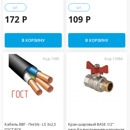
шт.
шт.
172 P
109 P
В КОРЗИНУ
В КОРЗИНУ
Код: 1095
Код: 13086
Кабель ВВГ - Пнг(А) - LS 3х2,5
Кран шаровый BASE 1/2"
ГОСТ РСК
резьба внутренняя-наружная