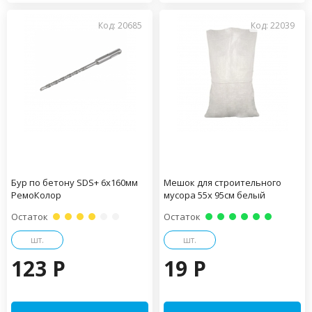
Код: 20685
Код: 22039
Бур по бетону SDS+ 6х160мм
Мешок для строительного
РемоКолор
мусора 55х 95см белый
Остаток
Остаток
шт.
шт.
123 P
19 P