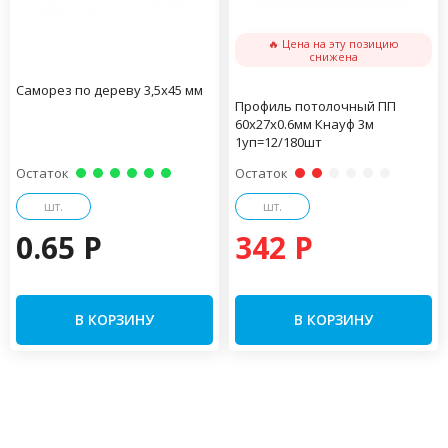
🔥 Цена на эту позицию
снижена
Саморез по дереву 3,5х45 мм
Профиль потолочный ПП
60х27х0.6мм Кнауф 3м
1уп=12/180шт
Остаток
Остаток
шт.
шт.
0.65 P
342 P
В КОРЗИНУ
В КОРЗИНУ