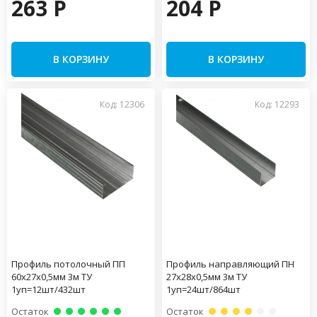
263 P
204 P
В КОРЗИНУ
В КОРЗИНУ
Код: 12306
Код: 12293
Профиль потолочный ПП
Профиль направляющий ПН
60х27х0,5мм 3м ТУ
27х28х0,5мм 3м ТУ
1уп=12шт/432шт
1уп=24шт/864шт
Остаток
Остаток