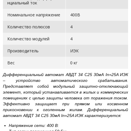
нци­альный ток
Номинальное напряжение
400В
Количество полюсов
4
Количество модулей
4
Производитель
ИЭК
Вес
0 кг
Дифференциальный автомат АВДТ 34 С25 30мА In=25A ИЭК
– устройство автоматического срабатывания.
Представляет собой модульный защитно-отключающий
элемент, который устанавливается в жилых и коммерческих
помещениях с целью защиты человека от поражения током.
Эффективно защищает при прямом или косвенном
прикосновении к оголенным жилам. Дифференциальный
автомат АВДТ 34 С25 30мА In=25A ИЭК характеризуется:
Напряжение сети: 400 В: