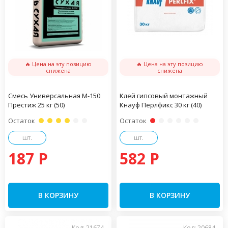
🔥 Цена на эту позицию
🔥 Цена на эту позицию
снижена
снижена
Смесь Универсальная М-150
Клей гипсовый монтажный
Престиж 25 кг (50)
Кнауф Перлфикс 30 кг (40)
Остаток
Остаток
шт.
шт.
187 P
582 P
В КОРЗИНУ
В КОРЗИНУ
Код: 21674
Код: 20684