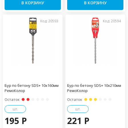
В КОРЗИНУ
В КОРЗИНУ
Код: 20593
Код: 20594
Бур по бетону SDS+ 10х160мм
Бур по бетону SDS+ 10х210мм
РемоКолор
РемоКолор
Остаток
Остаток
шт.
шт.
195 P
221 P