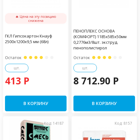
🔥 Цена на эту позицию
снижена
ПЕНОПЛЕКС ОСНОВА
ГКЛ Гипсокартон Кнауф
(КОМФОРТ) 1185х585х50мм
2500х1200х9,5 мм (68л)
0,2776м3/8шт. экструд.
пенополистирол
Остаток
Остаток
шт.
шт.
413 P
8 712.90 P
В КОРЗИНУ
В КОРЗИНУ
Код: 14187
Код: 8157