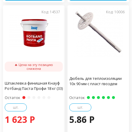
Код: 14537
Код: 10006
🔥 Цена на эту позицию
снижена
Дюбель для теплоизоляции
Шпаклевка финишная Кнауф
10х 90 мм с пласт гвоздем
Ротбанд Паста Профи 18 кг (33)
Остаток
Остаток
шт.
шт.
1 623 P
5.86 P