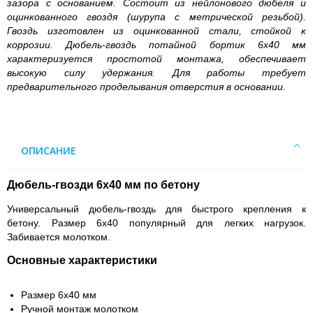
зазора с основанием. Состоит из нейлонового дюбеля и
оцинкованного гвоздя (шурупа с метрической резьбой).
Гвоздь изготовлен из оцинкованной стали, стойкой к
коррозии. Дюбель-гвоздь потайной бортик 6х40 мм
характеризуется простотой монтажа, обеспечивает
высокую силу удержания. Для работы требует
предварительного проделывания отверстия в основании.
ОПИСАНИЕ
Дюбель-гвозди 6х40 мм по бетону
Универсальный дюбель-гвоздь для быстрого крепления к
бетону. Размер 6х40 популярный для легких нагрузок.
Забивается молотком.
Основные характеристики
Размер 6х40 мм
Ручной монтаж молотком