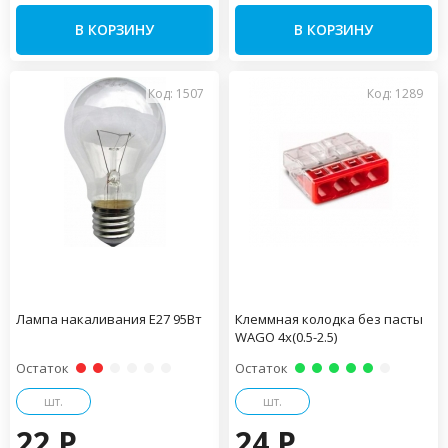
В КОРЗИНУ
В КОРЗИНУ
Код: 1507
Код: 1289
Лампа накаливания Е27 95Вт
Клеммная колодка без пасты
WAGO 4х(0.5-2.5)
Остаток
Остаток
шт.
шт.
22 P
24 P