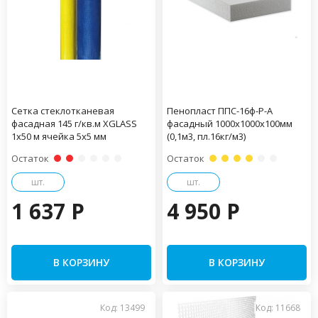
Сетка стеклотканевая
Пенопласт ППС-16ф-Р-А
фасадная 145 г/кв.м XGLASS
фасадный 1000х1000х100мм
1х50 м ячейка 5х5 мм
(0,1м3, пл.16кг/м3)
Остаток
Остаток
шт.
шт.
1 637 P
4 950 P
В КОРЗИНУ
В КОРЗИНУ
Код: 13499
Код: 11668