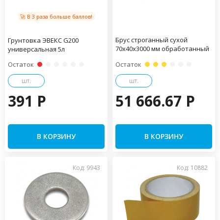
🚀 В 3 раза больше баллов!
Брус строганный сухой
Грунтовка ЭВЕКС G200
70х40х3000 мм обработанный
универсальная 5л
Остаток
Остаток
шт.
шт.
391 P
51 666.67 P
В КОРЗИНУ
В КОРЗИНУ
Код: 9943
Код: 10882