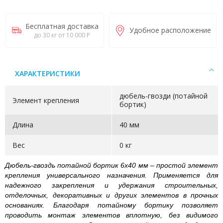
Бесплатная доставка
Удобное расположение
до 30 кг от 10 000 Р
ХАРАКТЕРИСТИКИ
дюбель-гвозди (потайной
Элемент крепления
бортик)
Длина
40 мм
Вес
0 кг
Дюбель-гвоздь потайной бортик 6х40 мм – простой элемент
крепления универсального назначения. Применяется для
надежного закрепления и удержания строительных,
отделочных, декоративных и других элементов в прочных
основаниях. Благодаря потайному бортику позволяет
проводить монтаж элементов вплотную, без видимого