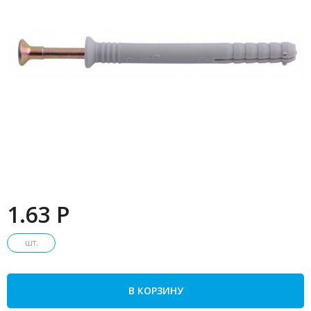
1.63 P
шт.
В КОРЗИНУ