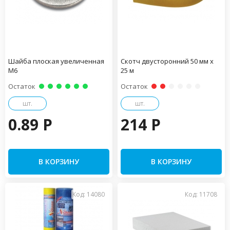
Шайба плоская увеличенная
Скотч двусторонний 50 мм х
М6
25 м
Остаток
Остаток
шт.
шт.
0.89 P
214 P
В КОРЗИНУ
В КОРЗИНУ
Код: 14080
Код: 11708