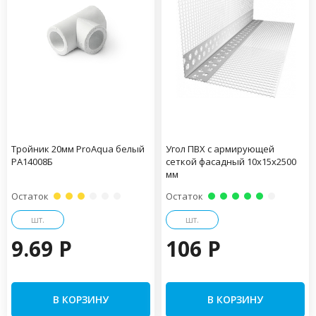
Тройник 20мм ProAqua белый
Угол ПВХ с армирующей
PA14008Б
сеткой фасадный 10х15х2500
мм
Остаток
Остаток
шт.
шт.
9.69 P
106 P
В КОРЗИНУ
В КОРЗИНУ