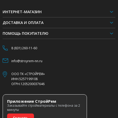
ИНТЕРНЕТ-МАГАЗИН
ДОСТАВКА И ОПЛАТА
ПОМОЩЬ ПОКУПАТЕЛЮ
8 (831) 260-11-60
info@stroyrem-nn.ru
ООО ТК «СТРОЙРЕМ»
ИНН.5257199108
ОГРН.1205200037646
Приложение СтройРем
Заказывайте стройматериалы с телефона за 2
минуты
Скачать