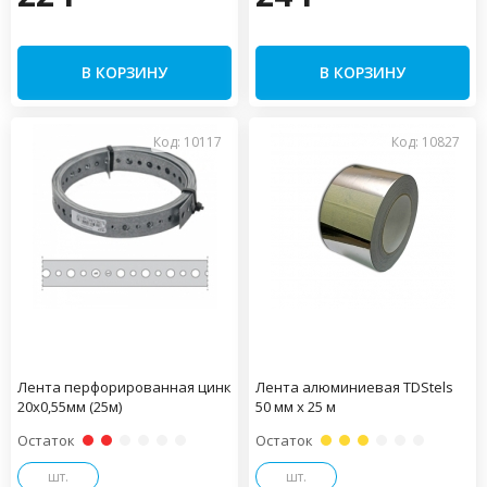
В КОРЗИНУ
В КОРЗИНУ
Код: 10117
Код: 10827
Лента перфорированная цинк
Лента алюминиевая TDStels
20х0,55мм (25м)
50 мм х 25 м
Остаток
Остаток
шт.
шт.