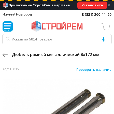
×
Установить
Приложение СтройРем в кармане.
8 (831) 260-11-60
Нижний Новгород
Дюбель рамный металлический 8х172 мм
Код: 10036
Проверить наличие