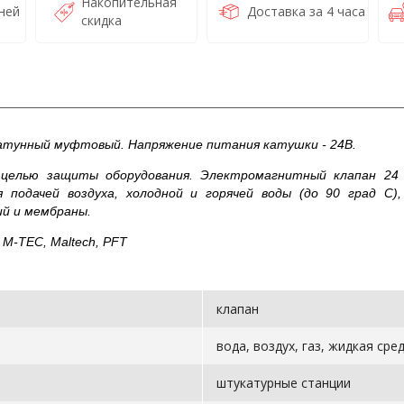
Накопительная
ней
Доставка за 4 часа
скидка
атунный муфтовый. Напряжение питания катушки - 24В.
 целью защиты оборудования. Электромагнитный клапан 2
 подачей воздуха, холодной и горячей воды (до 90 град С)
ий и мембраны.
M-TEC, Maltech, PFT
клапан
вода, воздух, газ, жидкая сре
штукатурные станции