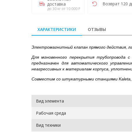
Возврат 120 д
доставка
до 30 кг от 10 000 Р
ХАРАКТЕРИСТИКИ
ОТЗЫВЫ
Электромагнитный клапан прямого действия, л
Для мгновенного перекрытия трубопровода с
предназначен для автоматического управления
неагрессивных к материалам корпуса, уплотнен
Совместим со штукатурными станциями Kaleta, 
Вид элемента
Рабочая среда
Вид техники