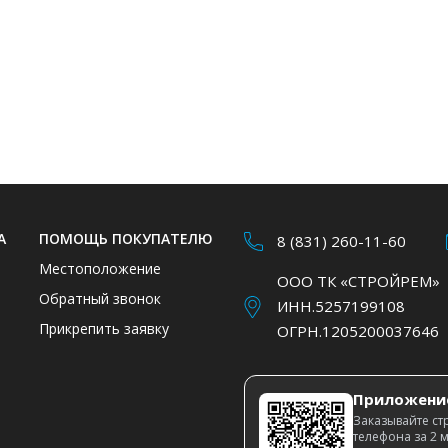
А
ПОМОЩЬ ПОКУПАТЕЛЮ
8 (831) 260-11-60
Местоположение
ООО ТК «СТРОЙРЕМ»
Обратный звонок
ИНН.5257199108
Прикрепить заявку
ОГРН.1205200037646
Приложени
Заказывайте ст
телефона за 2 