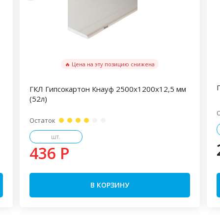
🔥 Цена на эту позицию снижена
ГКЛ Гипсокартон Кнауф 2500х1200х12,5 мм
(52л)
Остаток
шт.
436 P
В КОРЗИНУ