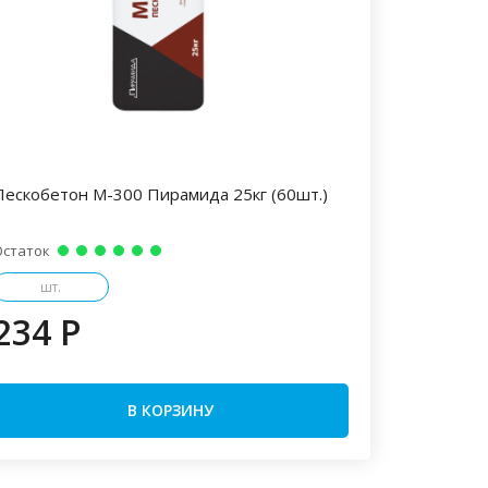
Пескобетон М-300 Пирамида 25кг (60шт.)
Остаток
шт.
234 P
В КОРЗИНУ