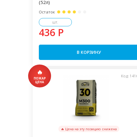
(52л)
Остаток
шт.
436 P
В КОРЗИНУ
Код: 141
🔥 Цена на эту позицию снижена