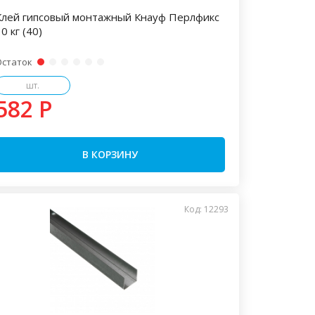
Клей гипсовый монтажный Кнауф Перлфикс
0 кг (40)
Остаток
шт.
582 P
В КОРЗИНУ
Код: 12293