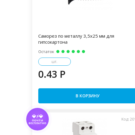
Саморез по металлу 3,5х25 мм для
гипсокартона
Остаток
шт.
0.43 P
В КОРЗИНУ
💎⚡💎
Код: 20
ПОЧТИ
БЕСПЛАТНО