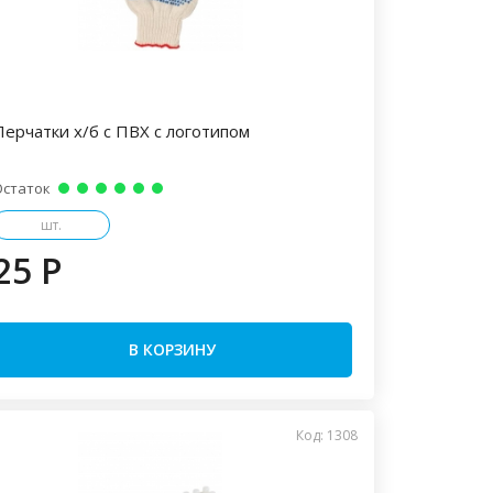
Перчатки х/б с ПВХ с логотипом
Остаток
шт.
25 P
В КОРЗИНУ
Код: 1308