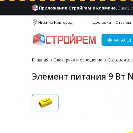
Приложение СтройРем в кармане.
Заказ з
Нижний Новгород
Доставка
Отзывы
КАТАЛОГ
Главная
Электрика и освещение
Бытовая эл
Элемент питания 9 Вт N