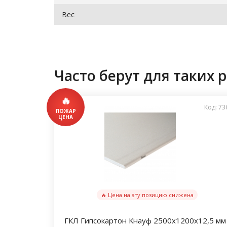
Вес
Часто берут для таких р
Код: 73
🔥 Цена на эту позицию снижена
ГКЛ Гипсокартон Кнауф 2500х1200х12,5 мм