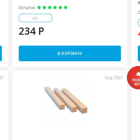
Остаток
шт.
234 P
В КОРЗИНУ
67
Код: 7537