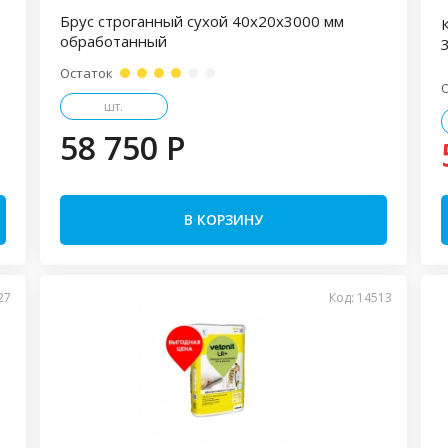
Брус строганный сухой 40х20х3000 мм
обработанный
3
Остаток
шт.
58 750 P
В КОРЗИНУ
27
Код: 14513