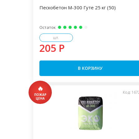
Пескобетон М-300 Гуте 25 кг (50)
Остаток
шт.
205 P
В КОРЗИНУ
Код: 167