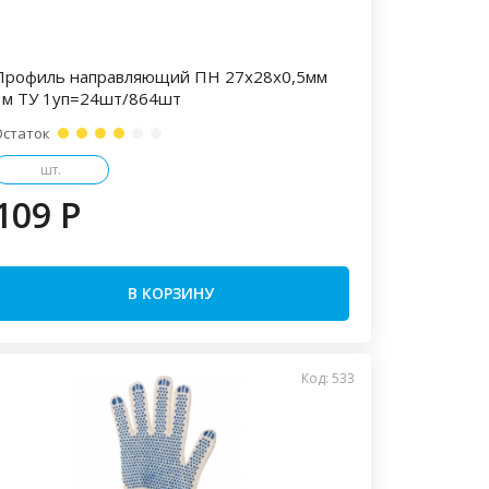
Профиль направляющий ПН 27х28х0,5мм
3м ТУ 1уп=24шт/864шт
Остаток
шт.
109 P
В КОРЗИНУ
Код: 533