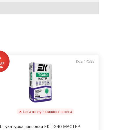
Код: 14589
🔥 Цена на эту позицию снижена
Штукатурка гипсовая ЕК TG40 МАСТЕР