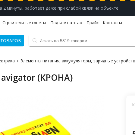
а 2 минуты, работает даже при слабой связи на объекте
Строительные советы
Подъем на этаж
Прайс
Контакты
 ТОВАРОВ
ектрика
Элементы питания, аккумуляторы, зарядные устройст
avigator (КРОНА)
К