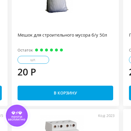
Мешок для строительного мусора б/у 50л
Остаток
шт.
20 P
В КОРЗИНУ
💎⚡💎
15
Код: 2023
ПОЧТИ
БЕСПЛАТНО