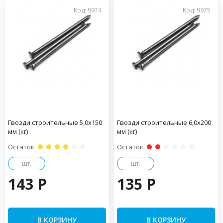
Код: 9974
Код: 9975
Гвозди строительные 5,0х150
Гвозди строительные 6,0х200
мм (кг)
мм (кг)
Остаток
Остаток
шт.
шт.
143 P
135 P
В КОРЗИНУ
В КОРЗИНУ