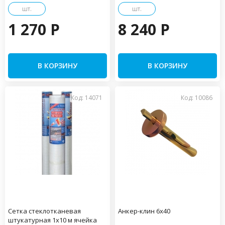
шт.
шт.
1 270 P
8 240 P
В КОРЗИНУ
В КОРЗИНУ
Код: 14071
Код: 10086
Сетка стеклотканевая
Анкер-клин 6х40
штукатурная 1х10 м ячейка