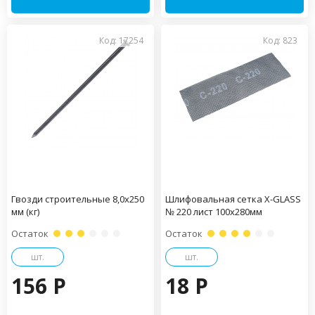
Код: 17254
Код: 823
Гвозди строительные 8,0х250
Шлифовальная сетка X-GLASS
мм (кг)
№ 220 лист 100х280мм
Остаток
Остаток
шт.
шт.
156 P
18 P