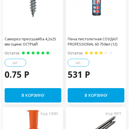
Саморез прессшайба 4,2х25
Пена пистолетная СОУДАЛ
мм оцинк ОСТРЫЙ
PROFESSIONAL 60 750мл (12)
Остаток
Остаток
шт.
шт.
0.75 P
531 P
В КОРЗИНУ
В КОРЗИНУ
Код: 10061
Код: 9971