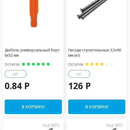
Дюбель универсальный борт
Гвозди строительные 3,5х90
6х52 мм
мм (кг)
Остаток
Остаток
шт.
шт.
0.84 P
126 P
В КОРЗИНУ
В КОРЗИНУ
Код: 9972
Код: 9973