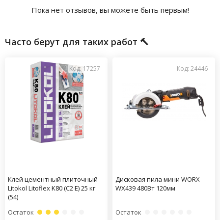
Пока нет отзывов, вы можете быть первым!
Часто берут для таких работ 🔨
Код: 17257
Код: 24446
Клей цементный плиточный
Дисковая пила мини WORX
Litokol Litoflex K80 (C2 E) 25 кг
WX439 480Вт 120мм
(54)
Остаток
Остаток