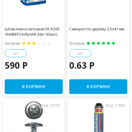
Шпаклевка гипсовая ЕК К200
Саморез по дереву 3,5х41 мм
УНИВЕРСАЛЬНАЯ 20кг (63шт)
Остаток
Остаток
шт.
шт.
590 P
0.63 P
В КОРЗИНУ
В КОРЗИНУ
Код: 10197
Код: 11689