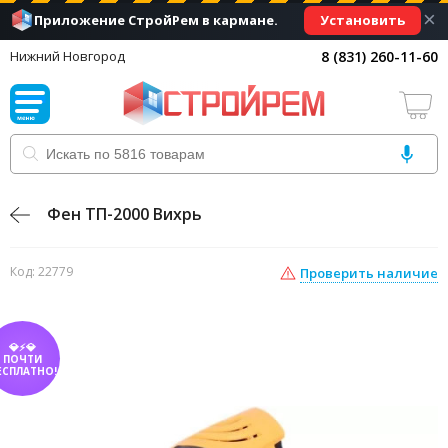
×
Установить
Приложение СтройРем в кармане.
8 (831) 260-11-60
Нижний Новгород
Фен ТП-2000 Вихрь
Код: 22779
Проверить наличие
💎⚡💎
ПОЧТИ
ЕСПЛАТНО!