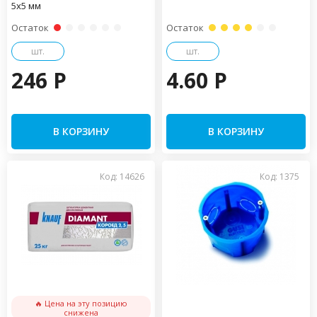
5х5 мм
Остаток
Остаток
шт.
шт.
246 P
4.60 P
В КОРЗИНУ
В КОРЗИНУ
Код: 14626
Код: 1375
🔥 Цена на эту позицию
снижена