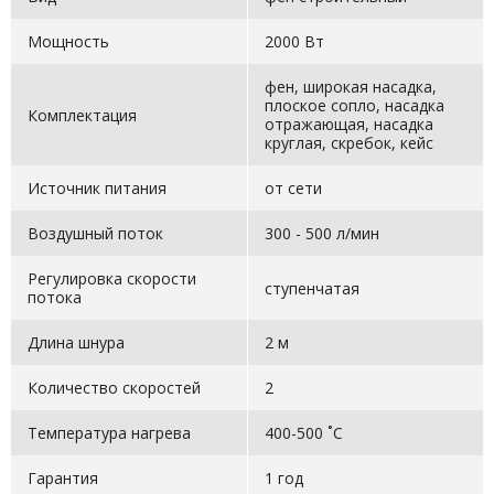
Мощность
2000 Вт
фен, широкая насадка,
плоское сопло, насадка
Комплектация
отражающая, насадка
круглая, скребок, кейс
Источник питания
от сети
Воздушный поток
300 - 500 л/мин
Регулировка скорости
ступенчатая
потока
Длина шнура
2 м
Количество скоростей
2
Температура нагрева
400-500 ˚С
Гарантия
1 год