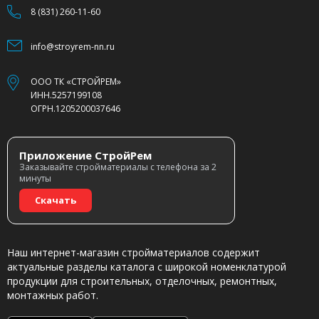
8 (831) 260-11-60
info@stroyrem-nn.ru
ООО ТК «СТРОЙРЕМ»
ИНН.5257199108
ОГРН.1205200037646
Приложение СтройРем
Заказывайте стройматериалы с телефона за 2
минуты
Скачать
Наш интернет-магазин стройматериалов содержит
актуальные разделы каталога с широкой номенклатурой
продукции для строительных, отделочных, ремонтных,
монтажных работ.