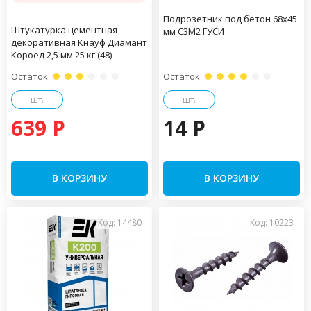
Подрозетник под бетон 68х45
Штукатурка цементная
мм С3М2 ГУСИ
декоративная Кнауф Диамант
Короед 2,5 мм 25 кг (48)
Остаток
Остаток
шт.
шт.
639 P
14 P
В КОРЗИНУ
В КОРЗИНУ
Код: 14480
Код: 10223