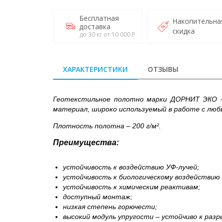
Бесплатная
Накопительна
доставка
скидка
до 30 кг от 10 000 Р
ХАРАКТЕРИСТИКИ
ОТЗЫВЫ
Геотекстильное полотно марки ДОРНИТ ЭКО –
материал, широко используемый в работе с любы
Плотность полотна – 200 г/м².
Преимущества:
устойчивость к воздействию УФ-лучей;
устойчивость к биологическому воздействию (
устойчивость к химическим реактивам;
доступный монтаж;
низкая степень горючести;
высокий модуль упругости – устойчиво к разр