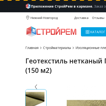
Приложение СтройРем в кармане.
Заказ з
Нижний Новгород
Доставка
Отзывы
КАТАЛОГ
Главная
Стройматериалы
Изоляционные пле
Геотекстиль нетканый
(150 м2)