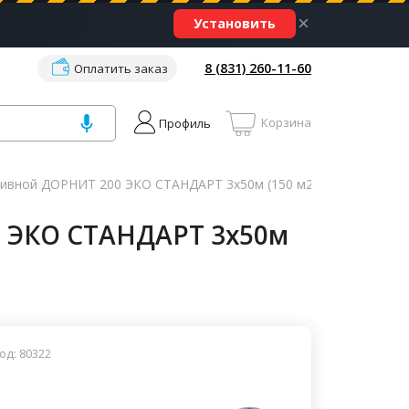
×
Установить
8 (831) 260-11-60
Оплатить заказ
Корзина
Профиль
бивной ДОРНИТ 200 ЭКО СТАНДАРТ 3x50м (150 м2)
0 ЭКО СТАНДАРТ 3x50м
од: 80322