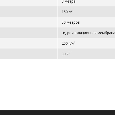
3 метра
150 м²
50 метров
гидроизоляционная мембран
200 г/м²
30 кг