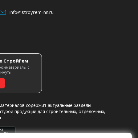
info@stroyrem-nn.ru
е СтройРем
ройматериалы с
минуты
материалов содержит актуальные разделы
атурой продукции для строительных, отделочных,
т.