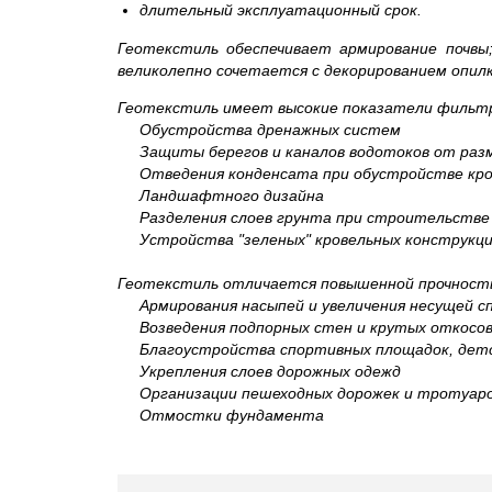
длительный эксплуатационный срок.
Геотекстиль обеспечивает армирование почвы
великолепно сочетается с декорированием опилк
Геотекстиль имеет высокие показатели фильтра
Обустройства дренажных систем
Защиты берегов и каналов водотоков от раз
Отведения конденсата при обустройстве кро
Ландшафтного дизайна
Разделения слоев грунта при строительстве 
Устройства "зеленых" кровельных конструкц
Геотекстиль отличается повышенной прочность
Армирования насыпей и увеличения несущей с
Возведения подпорных стен и крутых откосо
Благоустройства спортивных площадок, детск
Укрепления слоев дорожных одежд
Организации пешеходных дорожек и тротуар
Отмостки фундамента