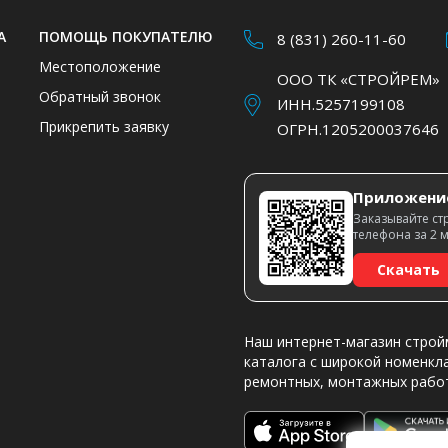
А
ПОМОЩЬ ПОКУПАТЕЛЮ
8 (831) 260-11-60
Местоположение
ООО ТК «СТРОЙРЕМ»
Обратный звонок
ИНН.5257199108
Прикрепить заявку
ОГРН.1205200037646
Приложени
Заказывайте ст
телефона за 2 
Скачать
Наш интернет-магазин строй
каталога с широкой номенкл
ремонтных, монтажных рабо