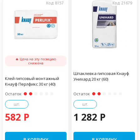
Код: 8157
Код: 21679
🔥 Цена на эту позицию
снижена
Шпаклевка гипсовая Кнауф
Клей гипсовый монтажный
Унихард 20 кг (60)
Кнауф Перлфикс 30 кг (40)
Остаток
Остаток
шт.
шт.
582 P
1 282 P
В КОРЗИНУ
В КОРЗИНУ