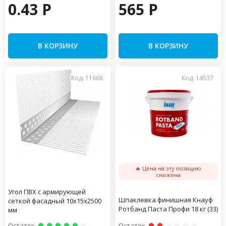
0.43 P
565 P
В КОРЗИНУ
В КОРЗИНУ
Код: 11668
Код: 14537
🔥 Цена на эту позицию
снижена
Угол ПВХ с армирующей
Шпаклевка финишная Кнауф
сеткой фасадный 10х15х2500
Ротбанд Паста Профи 18 кг (33)
мм
Остаток
Остаток