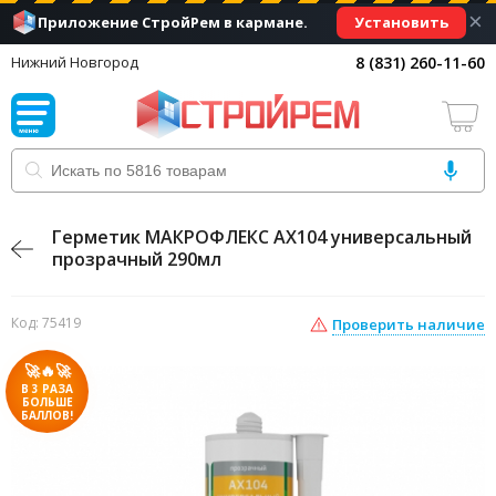
×
Установить
Приложение СтройРем в кармане.
8 (831) 260-11-60
Нижний Новгород
Герметик МАКРОФЛЕКС AX104 универсальный
прозрачный 290мл
Код: 75419
Проверить наличие
🚀🔥🚀
В 3 РАЗА
БОЛЬШЕ
БАЛЛОВ!