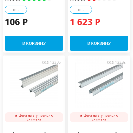
шт.
шт.
106 P
1 623 P
В КОРЗИНУ
В КОРЗИНУ
Код: 12308
Код: 12302
🔥 Цена на эту позицию
🔥 Цена на эту позицию
снижена
снижена