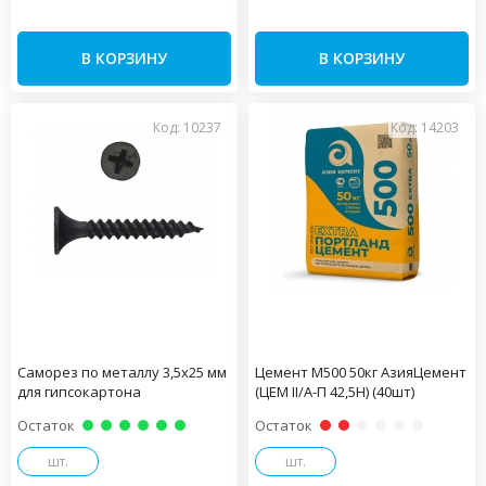
В КОРЗИНУ
В КОРЗИНУ
Код: 10237
Код: 14203
Саморез по металлу 3,5х25 мм
Цемент М500 50кг АзияЦемент
для гипсокартона
(ЦЕМ II/А-П 42,5Н) (40шт)
Остаток
Остаток
шт.
шт.