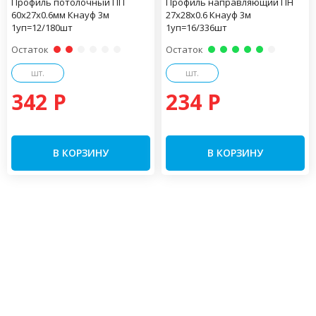
Профиль потолочный ПП
Профиль направляющий ПН
60х27х0.6мм Кнауф 3м
27х28х0.6 Кнауф 3м
1уп=12/180шт
1уп=16/336шт
Остаток
Остаток
шт.
шт.
342 P
234 P
В КОРЗИНУ
В КОРЗИНУ