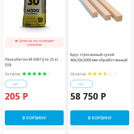
🔥 Цена на эту позицию
снижена
Брус строганный сухой
Пескобетон М-300 Гуте 25 кг
40х20х3000 мм обработанный
(50)
Остаток
Остаток
шт.
шт.
205 P
58 750 P
В КОРЗИНУ
В КОРЗИНУ