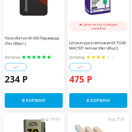
🔥 Цена на эту позицию
снижена
Пескобетон М-300 Пирамида
Штукатурка гипсовая ЕК TG40
25кг (60шт.)
МАСТЕР легкая 30кг (45шт)
Остаток
Остаток
шт.
шт.
234 P
475 P
В КОРЗИНУ
В КОРЗИНУ
Код: 14167
Код: 7537