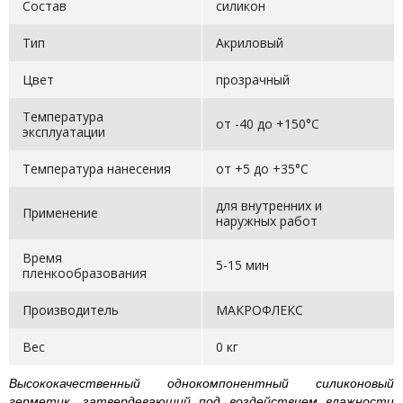
Состав
силикон
Тип
Акриловый
Цвет
прозрачный
Температура
от -40 до +150°C
эксплуатации
Температура нанесения
от +5 до +35°С
для внутренних и
Применение
наружных работ
Время
5-15 мин
пленкообразования
Производитель
МАКРОФЛЕКС
Вес
0 кг
Высококачественный однокомпонентный силиконовый
герметик, затвердевающий под воздействием влажности