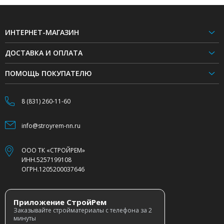
ИНТЕРНЕТ-МАГАЗИН
ДОСТАВКА И ОПЛАТА
ПОМОЩЬ ПОКУПАТЕЛЮ
8 (831) 260-11-60
info@stroyrem-nn.ru
ООО ТК «СТРОЙРЕМ»
ИНН.5257199108
ОГРН.1205200037646
Приложение СтройРем
Заказывайте стройматериалы с телефона за 2
минуты