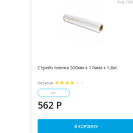
Код: 108
Стрейч пленка 500мм х 17мкм х 1,8кг
Остаток
шт.
562 P
В КОРЗИНУ