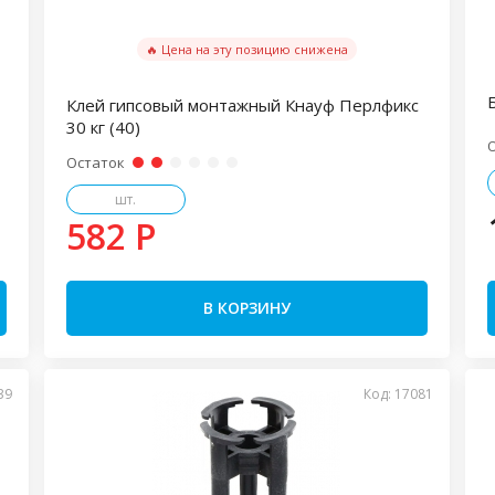
🔥 Цена на эту позицию снижена
Клей гипсовый монтажный Кнауф Перлфикс
30 кг (40)
Остаток
шт.
582 P
В КОРЗИНУ
39
Код: 17081