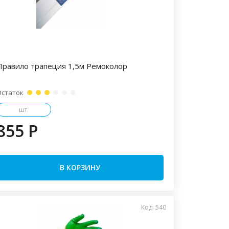
Правило трапеция 1,5м Ремоколор
Остаток
шт.
855 P
В КОРЗИНУ
Код: 540