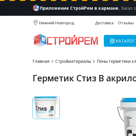
Приложение СтройРем в кармане.
Заказ з
Нижний Новгород
Доставка
Отзывы
КАТАЛОГ
Главная
Стройматериалы
Пены герметики к
Герметик Стиз В акрило