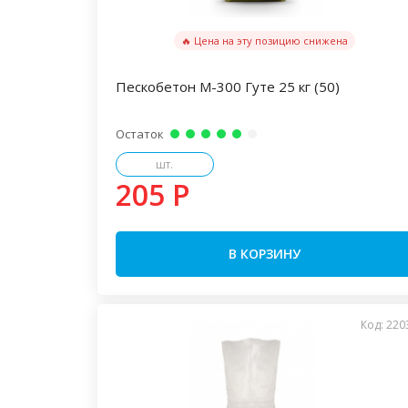
🔥 Цена на эту позицию снижена
Пескобетон М-300 Гуте 25 кг (50)
Остаток
шт.
205 P
В КОРЗИНУ
Код: 220