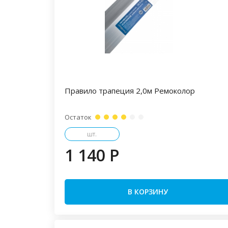
Правило трапеция 2,0м Ремоколор
Остаток
шт.
1 140 P
В КОРЗИНУ