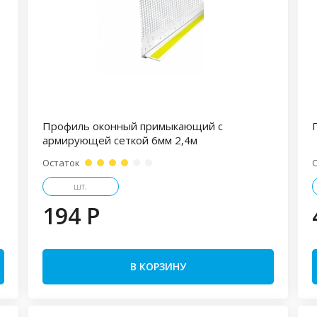
Профиль оконный примыкающий с
армирующей сеткой 6мм 2,4м
Остаток
шт.
194 P
В КОРЗИНУ