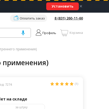
×
Установить
8 (831) 260-11-60
Оплатить заказ
Корзина
Профиль
утреннего применения)
о применения)
(1)
од: 7274
Нет на складе
за штуку