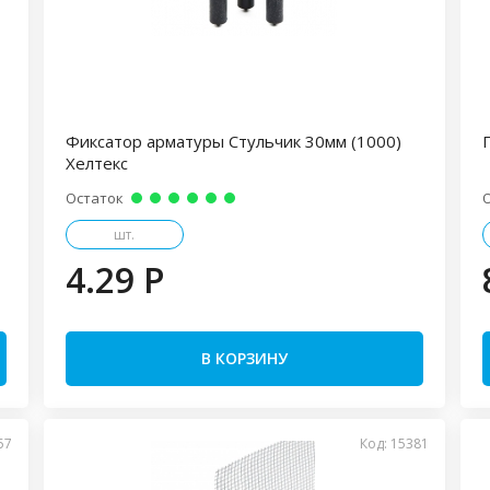
Фиксатор арматуры Стульчик 30мм (1000)
Хелтекс
Остаток
шт.
4.29 P
В КОРЗИНУ
57
Код: 15381