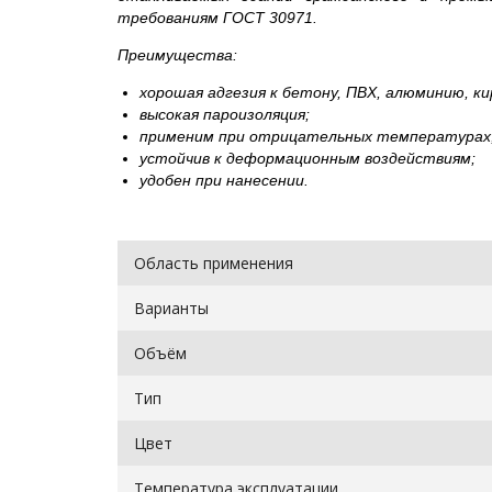
требованиям ГОСТ 30971.
Преимущества:
хорошая адгезия к бетону, ПВХ, алюминию, кир
высокая пароизоляция;
применим при отрицательных температурах
устойчив к деформационным воздействиям;
удобен при нанесении.
Область применения
Варианты
Объём
Тип
Цвет
Температура эксплуатации