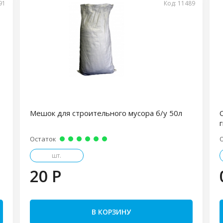
91
Код: 11489
Мешок для строительного мусора б/у 50л
Остаток
шт.
20 P
В КОРЗИНУ