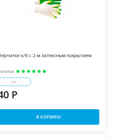
Перчатки х/б с 2-м латексным покрытием
Остаток
шт.
40 P
В КОРЗИНУ