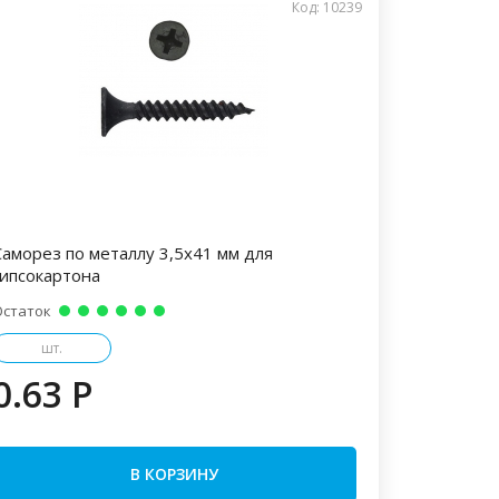
Код: 10239
Саморез по металлу 3,5х41 мм для
гипсокартона
Остаток
шт.
0.63 P
В КОРЗИНУ