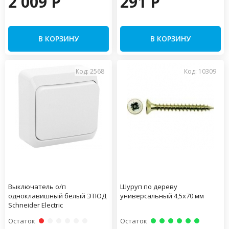
2 009 P
291 P
В КОРЗИНУ
В КОРЗИНУ
Код: 2568
Код: 10309
Выключатель о/п
Шуруп по дереву
одноклавишный белый ЭТЮД
универсальный 4,5х70 мм
Schneider Electric
Остаток
Остаток