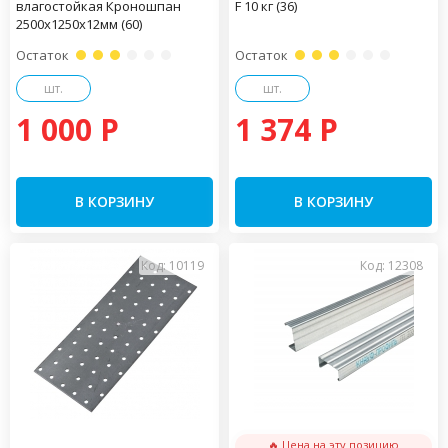
влагостойкая Кроношпан
F 10 кг (36)
2500х1250х12мм (60)
Остаток
Остаток
шт.
шт.
1 000 P
1 374 P
В КОРЗИНУ
В КОРЗИНУ
Код: 10119
Код: 12308
🔥 Цена на эту позицию