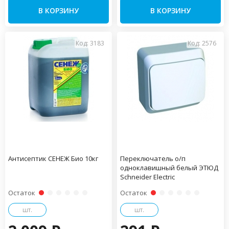
В КОРЗИНУ
В КОРЗИНУ
Код: 3183
Код: 2576
Антисептик СЕНЕЖ Био 10кг
Переключатель о/п
одноклавишный белый ЭТЮД
Schneider Electric
Остаток
Остаток
шт.
шт.