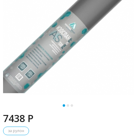
7438 P
за рулон