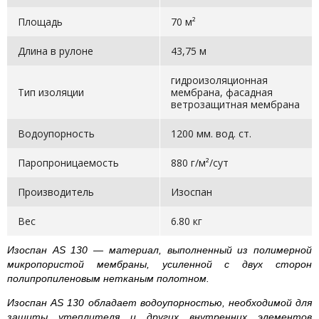
Площадь
70 м²
Длина в рулоне
43,75 м
гидроизоляционная
Тип изоляции
мембрана, фасадная
ветрозащитная мембрана
Водоупорность
1200 мм. вод. ст.
Паропроницаемость
880 г/м²/сут
Производитель
Изоспан
Вес
6.80 кг
Изоспан AS 130 — материал, выполненный из полимерной
микропористой мембраны, усиленной с двух сторон
полипропиленовым нетканым полотном.
Изоспан AS 130 обладает водоупорностью, необходимой для
защиты утеплителя и других внутренних элементов