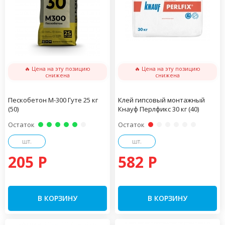
🔥 Цена на эту позицию
🔥 Цена на эту позицию
снижена
снижена
Пескобетон М-300 Гуте 25 кг
Клей гипсовый монтажный
(50)
Кнауф Перлфикс 30 кг (40)
Остаток
Остаток
шт.
шт.
205 P
582 P
В КОРЗИНУ
В КОРЗИНУ