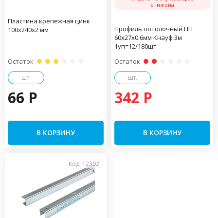
снижена
Пластина крепежная цинк
Профиль потолочный ПП
100х240х2 мм
60х27х0.6мм Кнауф 3м
1уп=12/180шт
Остаток
Остаток
шт.
шт.
66 P
342 P
В КОРЗИНУ
В КОРЗИНУ
Код: 12302