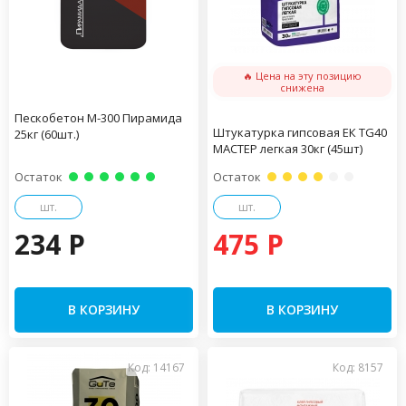
🔥 Цена на эту позицию
снижена
Пескобетон М-300 Пирамида
Штукатурка гипсовая ЕК TG40
25кг (60шт.)
МАСТЕР легкая 30кг (45шт)
Остаток
Остаток
шт.
шт.
234 P
475 P
В КОРЗИНУ
В КОРЗИНУ
Код: 14167
Код: 8157