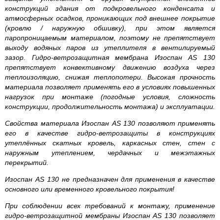
конструкций здания от подкровельного конденсата и
атмосферных осадков, проникающих под внешнее покрытие
(кровлю / наружную обшивку), при этом является
паропроницаемым материалом, поэтому не препятствует
выходу водяных паров из утеплителя в вентилируемый
зазор. Гидро-ветрозащитная мембрана Изоспан AS 130
препятствует конвективному движению воздуха через
теплоизоляцию, снижая теплопотери. Высокая прочность
материала позволяет применять его в условиях повышенных
нагрузок при монтаже (погодные условия, сложность
конструкции, продолжительность монтажа) и эксплуатации.
Свойства материала Изоспан AS 130 позволяют применять
его в качестве гидро-ветрозащиты в конструкциях
утеплённых скатных кровель, каркасных стен, стен с
наружным утеплением, чердачных и межэтажных
перекрытий.
Изоспан AS 130 не предназначен для применения в качестве
основного или временного кровельного покрытия!
При соблюдении всех требований к монтажу, применение
гидро-ветрозащитной мембраны Изоспан AS 130 позволяет