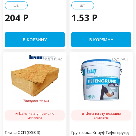
шт.
шт.
204 P
1.53 P
В КОРЗИНУ
В КОРЗИНУ
Код: 11542
Код: 7403
🔥 Цена на эту позицию
🔥 Цена на эту позицию
снижена
снижена
Плита ОСП (OSB-3)
Грунтовка Кнауф Тифенгрунд