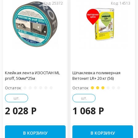
Код: 25372
Код: 14513
Клейкая лента ИЗОСПАН ML
Шпаклевка полимерная
proff, 50мм*25м
Ветонит LR+ 20 кг (56)
Остаток
Остаток
шт.
шт.
2 028 P
1 068 P
В КОРЗИНУ
В КОРЗИНУ