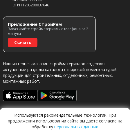
ОГРН.1205200037646
Приложение СтройРем
Заказывайте стройматериалы с телефона за 2
минуты
Скачать
Наш интернет-магазин стройматериалов содержит
актуальные разделы каталога с широкой номенклатурой
продукции для строительных, отделочных, ремонтных,
монтажных работ.
Используются рекомендательные технологии. При
продолжении использовании сайта вы даете согласие на
обработку
персональных данных
.
Обращаясь в наш магазин, вы даете согласие на