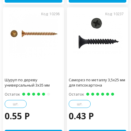
Код: 10298
Код: 10237
Шуруп по дереву
Саморез по металлу 3,5х25 мм
универсальный 3х35 мм
для гипсокартона
Остаток
Остаток
шт.
шт.
0.55 P
0.43 P