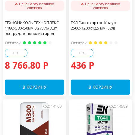
🔥 Цена на эту позицию
🔥 Цена на эту позицию
снижена
снижена
ТЕХНОНИКОЛЬ ТЕХНОПЛЕКС
ГКЛ Гипсокартон Кнауф
1180х580х50мм 0,27376/8шт
2500х1200х12,5 мм (52л)
экструд. пенополистирол
Остаток
Остаток
шт.
шт.
8 766.80 P
436 P
В КОРЗИНУ
В КОРЗИНУ
Код: 14160
Код: 14589