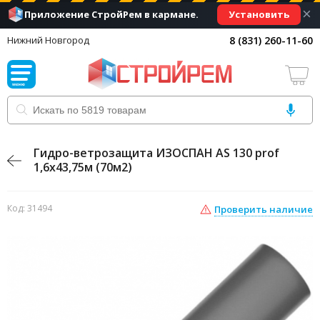
×
Установить
Приложение СтройРем в кармане.
8 (831) 260-11-60
Нижний Новгород
Гидро-ветрозащита ИЗОСПАН АS 130 prof
1,6х43,75м (70м2)
Код: 31494
Проверить наличие