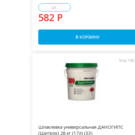
шт.
582 P
В КОРЗИНУ
Код: 145
Шпаклевка универсальная ДАНОГИПС
(Шитрок) 28 кг (17л) (33)