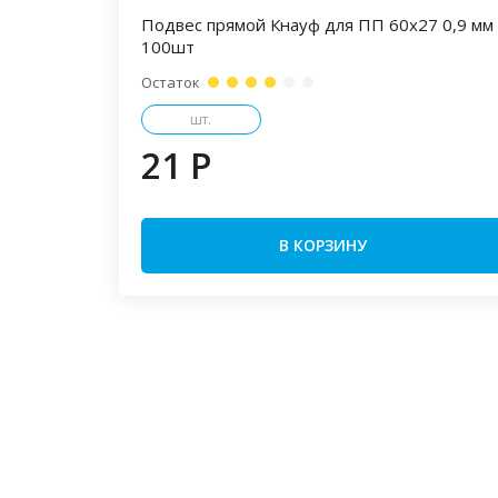
Подвес прямой Кнауф для ПП 60х27 0,9 мм
100шт
Остаток
шт.
21 P
В КОРЗИНУ