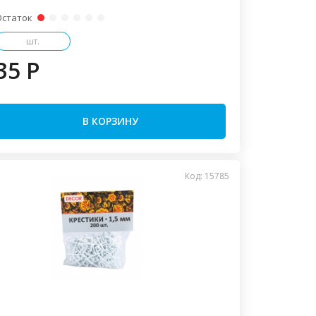
Остаток
шт.
35 P
В КОРЗИНУ
Код: 15785