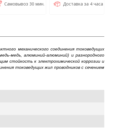
Самовывоз 30 мин.
Доставка за 4 часа
актного механического соединения токоведущих
медь-медь, алюминий-алюминий) и разнородного
щим стойкость к электрохимической коррозии и
инения токоведущих жил проводников с сечением