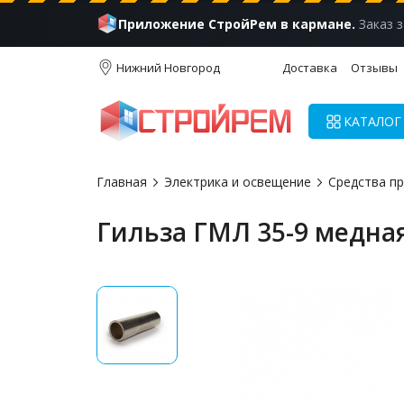
Приложение СтройРем в кармане.
Заказ з
Нижний Новгород
Доставка
Отзывы
КАТАЛОГ
Главная
Электрика и освещение
Средства п
Гильза ГМЛ 35-9 медна