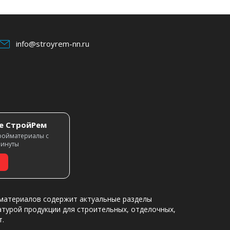
info@stroyrem-nn.ru
е СтройРем
ройматериалы с
минуты
материалов содержит актуальные разделы
атурой продукции для строительных, отделочных,
т.