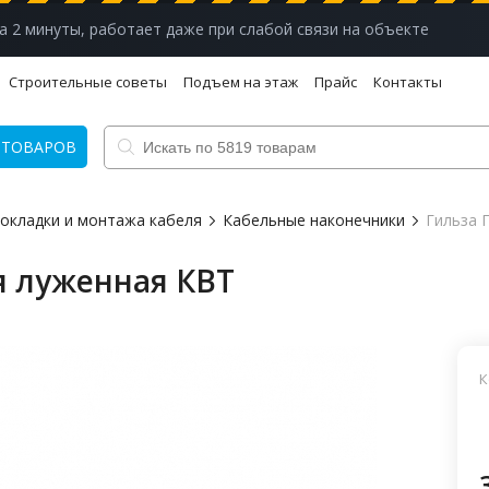
а 2 минуты, работает даже при слабой связи на объекте
Строительные советы
Подъем на этаж
Прайс
Контакты
 ТОВАРОВ
рокладки и монтажа кабеля
Кабельные наконечники
Гильза 
я луженная КВТ
К