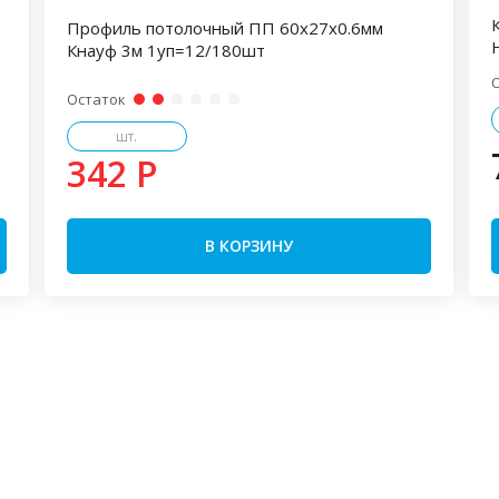
Профиль потолочный ПП 60х27х0.6мм
Кнауф 3м 1уп=12/180шт
Остаток
шт.
342 P
В КОРЗИНУ