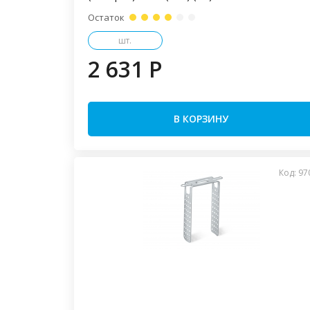
Остаток
шт.
2 631 P
В КОРЗИНУ
Код: 97