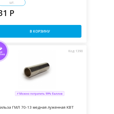
шт.
31 P
В КОРЗИНУ
💎
Код: 1390
ТИ
ТНО
⚡ Можно потратить 99% баллов
Гильза ГМЛ 70-13 медная луженная КВТ