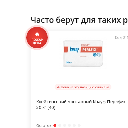
Часто берут для таких р
Код: 81
🔥 Цена на эту позицию снижена
Клей гипсовый монтажный Кнауф Перлфикс
30 кг (40)
Остаток