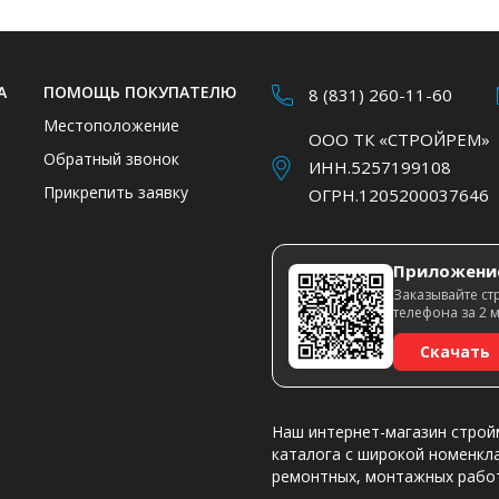
А
ПОМОЩЬ ПОКУПАТЕЛЮ
8 (831) 260-11-60
Местоположение
ООО ТК «СТРОЙРЕМ»
Обратный звонок
ИНН.5257199108
Прикрепить заявку
ОГРН.1205200037646
Приложени
Заказывайте ст
телефона за 2 
Скачать
Наш интернет-магазин строй
каталога с широкой номенкл
ремонтных, монтажных рабо