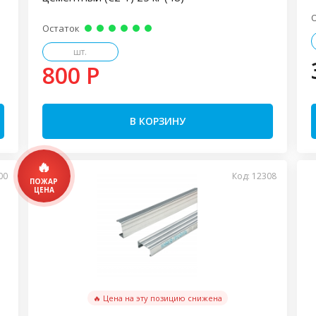
Остаток
шт.
800 P
В КОРЗИНУ
00
Код: 12308
🔥 Цена на эту позицию снижена