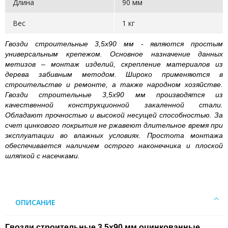
Длина
90 мм
Вес
1 кг
Гвозди строительные 3,5х90 мм - являются простым
универсальным крепежом. Основное назначение данных
метизов – монтаж изделий, скрепление материалов из
дерева забивным методом. Широко применяются в
строительстве и ремонте, а также народном хозяйстве.
Гвозди строительные 3,5х90 мм производятся из
качественной конструкционной закаленной стали.
Обладают прочностью и высокой несущей способностью. За
счет цинкового покрытия не ржавеют длительное время при
эксплуатации во влажных условиях. Простота монтажа
обеспечивается наличием острого наконечника и плоской
шляпкой с насечками.
ОПИСАНИЕ
Гвозди строительные 3,5х90 мм оцинкованные