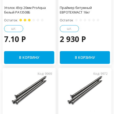
Уголок 45гр 20мм ProAqua
Праймер битумный
белый PA13508Б
ЕВРОТЕХМАСТ 16кг
Остаток
Остаток
шт.
шт.
7.10 P
2 930 P
В КОРЗИНУ
В КОРЗИНУ
Код: 9969
Код: 9972