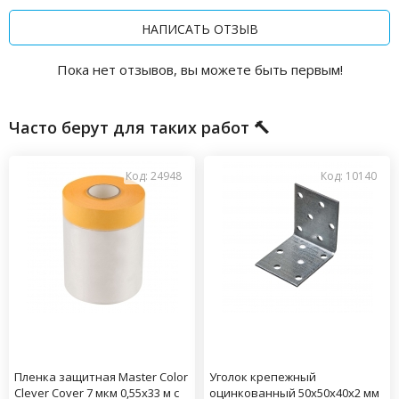
НАПИСАТЬ ОТЗЫВ
Пока нет отзывов, вы можете быть первым!
Часто берут для таких работ 🔨
Код: 24948
Код: 10140
Пленка защитная Master Color
Уголок крепежный
Clever Cover 7 мкм 0,55х33 м с
оцинкованный 50х50х40х2 мм