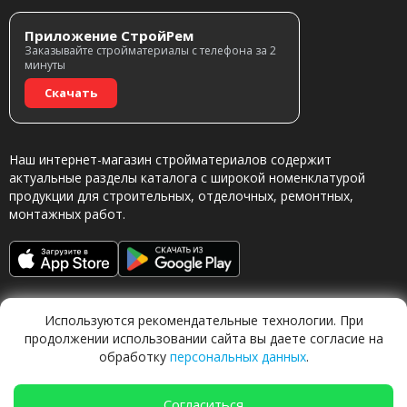
Приложение СтройРем
Заказывайте стройматериалы с телефона за 2
минуты
Скачать
Наш интернет-магазин стройматериалов содержит
актуальные разделы каталога с широкой номенклатурой
продукции для строительных, отделочных, ремонтных,
монтажных работ.
Используются рекомендательные технологии. При
продолжении использовании сайта вы даете согласие на
обработку
персональных данных
.
Обращаясь в наш магазин, вы даете согласие на
обработку персональных данных.
Согласиться