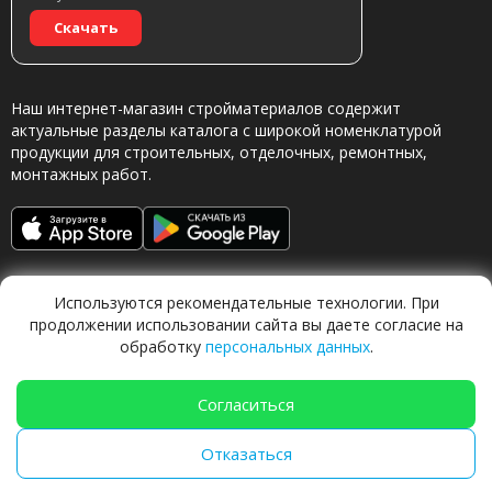
Скачать
Наш интернет-магазин стройматериалов содержит
актуальные разделы каталога с широкой номенклатурой
продукции для строительных, отделочных, ремонтных,
монтажных работ.
Используются рекомендательные технологии. При
продолжении использовании сайта вы даете согласие на
обработку
персональных данных
.
Обращаясь в наш магазин, вы даете согласие на
обработку персональных данных.
Согласиться
Отказаться
TechFlow Labs |
ИИ система 🍐
Груша
|
techflow.work