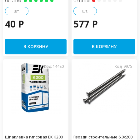
Остаток
Остаток
шт.
шт.
40 P
577 P
В КОРЗИНУ
В КОРЗИНУ
Код: 14480
Код: 9975
Шпаклевка гипсовая ЕК К200
Гвозди строительные 6,0х200