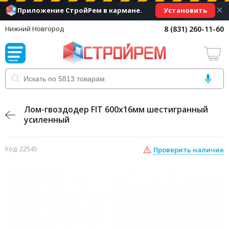
×
Установить
Приложение СтройРем в кармане.
8 (831) 260-11-60
Нижний Новгород
Лом-гвоздодер FIT 600х16мм шестигранный
усиленный
Код: 22545
Проверить наличие