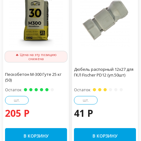
🔥 Цена на эту позицию
снижена
Дюбель распорный 12х27 для
Пескобетон М-300 Гуте 25 кг
ГКЛ Fischer PD12 (уп.50шт)
(50)
Остаток
Остаток
шт.
шт.
205 P
41 P
В КОРЗИНУ
В КОРЗИНУ