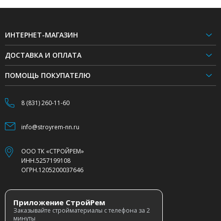
ИНТЕРНЕТ-МАГАЗИН
ДОСТАВКА И ОПЛАТА
ПОМОЩЬ ПОКУПАТЕЛЮ
8 (831) 260-11-60
info@stroyrem-nn.ru
ООО ТК «СТРОЙРЕМ»
ИНН.5257199108
ОГРН.1205200037646
Приложение СтройРем
Заказывайте стройматериалы с телефона за 2
минуты