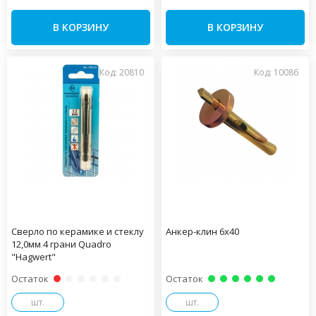
В КОРЗИНУ
В КОРЗИНУ
Код: 20810
Код: 10086
Сверло по керамике и стеклу
Анкер-клин 6х40
12,0мм 4 грани Quadro
"Hagwert"
Остаток
Остаток
шт.
шт.