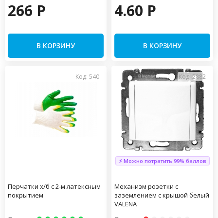
266 P
4.60 P
В КОРЗИНУ
В КОРЗИНУ
Код: 540
Код: 2882
⚡ Можно потратить 99% баллов
Перчатки х/б с 2-м латексным
Механизм розетки с
покрытием
заземлением с крышой белый
VALENA