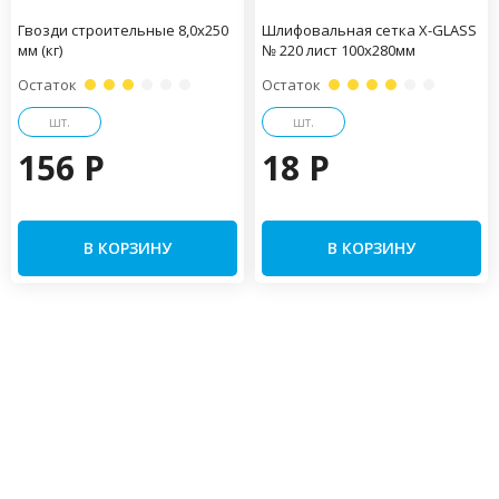
Гвозди строительные 8,0х250
Шлифовальная сетка X-GLASS
мм (кг)
№ 220 лист 100х280мм
Остаток
Остаток
шт.
шт.
156 P
18 P
В КОРЗИНУ
В КОРЗИНУ