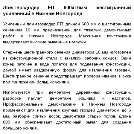
Лом-гвоздодер FIT 600х16мм шестигранный
усиленный в Нижнем Новгороде
Усиленный лом-гвоздодер FIT длиной 600 мм с шестигранным
сечением 16 мм предназначен для тяжелых демонтажных
работ в Нижнем Новгороде. Массивная конструкция
выдерживает высокие рычажные нагрузки.
Стержень шестигранного сечения диаметром 16 мм изготовлен
из конструкционной стали с закалкой рабочих концов. Один
конец заточен в виде лопатки для поддевания конструкций,
другой имеет раздвоенную форму для извлечения гвоздей.
Шестигранное сечение предотвращает проворачивание в руке
при приложении больших усилий.
Используется при демонтаже деревянных конструкций,
разборке паллет, демонтаже обшивки и настилов.
Профессиональные демонтажники в Нижнем Новгороде
применяют для извлечения крупных гвоздей диаметром до 6
мм, разборки сбитых досок, демонтажа старых полов. Длина
600 мм обеспечивает достаточный рычаг для создания
большого усилия.