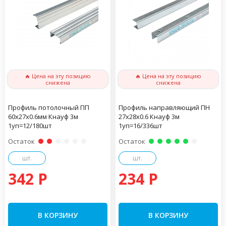
🔥 Цена на эту позицию
🔥 Цена на эту позицию
снижена
снижена
Профиль потолочный ПП
Профиль направляющий ПН
60х27х0.6мм Кнауф 3м
27х28х0.6 Кнауф 3м
1уп=12/180шт
1уп=16/336шт
Остаток
Остаток
шт.
шт.
342 P
234 P
В КОРЗИНУ
В КОРЗИНУ