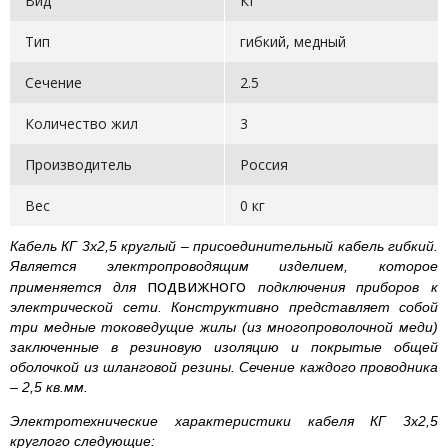
Вид
КГ
Тип
гибкий, медный
Сечение
2.5
Количество жил
3
Производитель
Россия
Вес
0 кг
Кабель КГ 3х2,5 круглый – присоединительный кабель гибкий.
Является электропроводящим изделием, которое
подвижного
применяется для
подключения приборов к
электрической сети. Конструктивно представляет собой
три медные токоведущие жилы (из многопроволочной меди)
заключенные в резиновую изоляцию и покрытые общей
оболочкой из шланговой резины. Сечение каждого проводника
– 2,5 кв.мм.
Электротехнические характеристики кабеля КГ 3х2,5
круглого следующие: