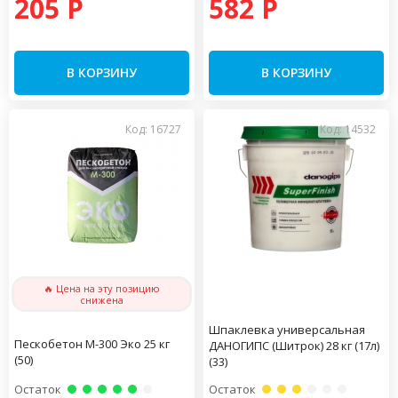
205 P
582 P
В КОРЗИНУ
В КОРЗИНУ
Код: 16727
Код: 14532
🔥 Цена на эту позицию
снижена
Шпаклевка универсальная
Пескобетон М-300 Эко 25 кг
ДАНОГИПС (Шитрок) 28 кг (17л)
(50)
(33)
Остаток
Остаток