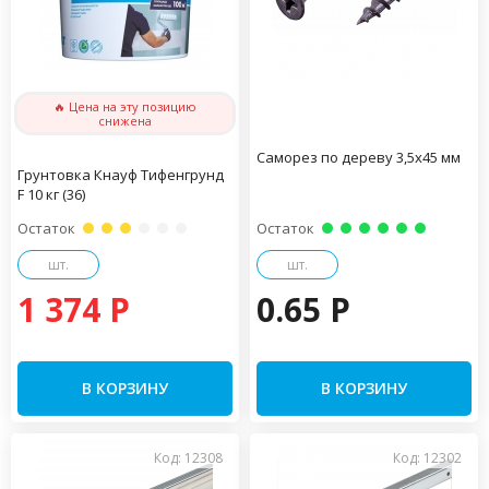
🔥 Цена на эту позицию
снижена
Саморез по дереву 3,5х45 мм
Грунтовка Кнауф Тифенгрунд
F 10 кг (36)
Остаток
Остаток
шт.
шт.
1 374 P
0.65 P
В КОРЗИНУ
В КОРЗИНУ
Код: 12308
Код: 12302