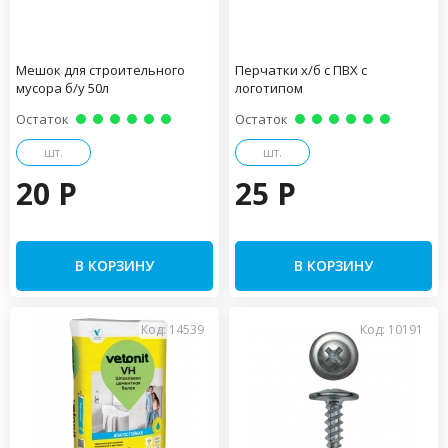
Мешок для строительного
Перчатки х/б с ПВХ с
мусора б/у 50л
логотипом
Остаток
Остаток
шт.
шт.
20 P
25 P
В КОРЗИНУ
В КОРЗИНУ
Код: 14539
Код: 10191