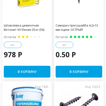
Шпаклевка цементная
Саморез прессшайба 4,2х13
Ветонит VH белая 20 кг (56)
мм оцинк ОСТРЫЙ
Остаток
Остаток
шт.
шт.
978 P
0.50 P
В КОРЗИНУ
В КОРЗИНУ
Код: 7403
Код: 10224