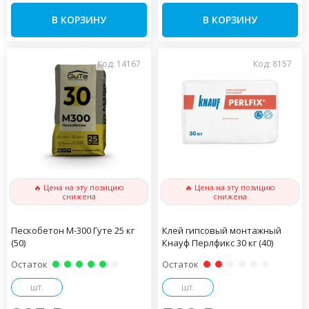
В КОРЗИНУ
В КОРЗИНУ
Код: 14167
Код: 8157
🔥 Цена на эту позицию
🔥 Цена на эту позицию
снижена
снижена
Пескобетон М-300 Гуте 25 кг
Клей гипсовый монтажный
(50)
Кнауф Перлфикс 30 кг (40)
Остаток
Остаток
шт.
шт.