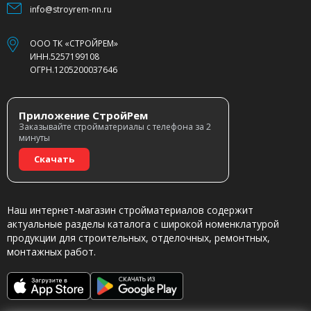
info@stroyrem-nn.ru
ООО ТК «СТРОЙРЕМ»
ИНН.5257199108
ОГРН.1205200037646
Приложение СтройРем
Заказывайте стройматериалы с телефона за 2
минуты
Скачать
Наш интернет-магазин стройматериалов содержит
актуальные разделы каталога с широкой номенклатурой
продукции для строительных, отделочных, ремонтных,
монтажных работ.