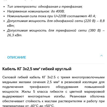
Тип электросети: однофазная и трехфазная;
Напряжение номинальное: до 400В;
Номинальная сила тока при U=220В составляет 40 А;
Допустимая мощность для однофазной сети (220 В) – 8,8
кВт;
Допустимая мощность для трехфазной сети (380 В) –
26,3 кВт.
ОПИСАНИЕ
Кабель КГ 3х2,5 мм² гибкий круглый
Силовой гибкий кабель КГ 3х2.5 с тремя многопроволочными
медными жилами сечения 2,5 мм² в резиновой изоляции для
подключения трехфазного оборудования повышенной
мощности. Жилы 5 класса гибкости с цветной маркировкой
выдерживают многократные изгибы. Резиновая оболочка
обеспечивает стойкость к маслам растворителям и работу при
температурах от -40°C до +50°C.