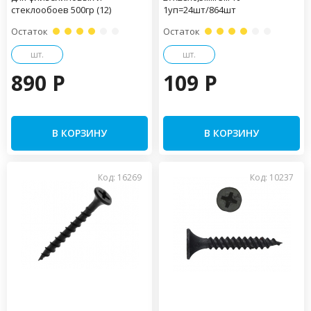
стеклообоев 500гр (12)
1уп=24шт/864шт
Остаток
Остаток
шт.
шт.
890 P
109 P
В КОРЗИНУ
В КОРЗИНУ
Код: 16269
Код: 10237