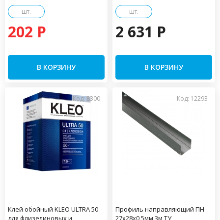
шт.
шт.
202 P
2 631 P
В КОРЗИНУ
В КОРЗИНУ
Код: 8300
Код: 12293
Клей обойный KLEO ULTRA 50
Профиль направляющий ПН
для флизелиновых и
27х28х0,5мм 3м ТУ