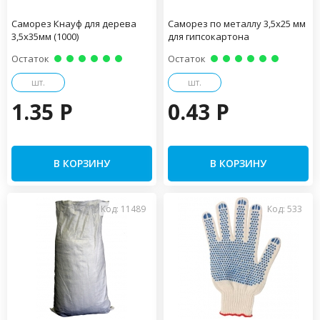
Саморез Кнауф для дерева
Саморез по металлу 3,5х25 мм
3,5х35мм (1000)
для гипсокартона
Остаток
Остаток
шт.
шт.
1.35 P
0.43 P
В КОРЗИНУ
В КОРЗИНУ
Код: 11489
Код: 533