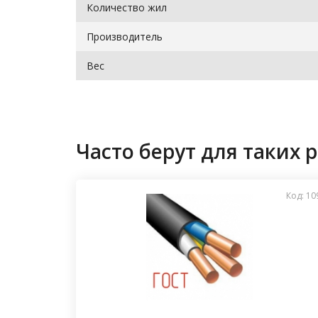
Количество жил
Производитель
Вес
Часто берут для таких р
Код: 10