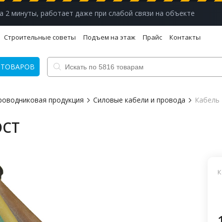
а 2 минуты, работает даже при слабой связи на объекте
Строительные советы
Подъем на этаж
Прайс
Контакты
 ТОВАРОВ
роводниковая продукция
Силовые кабели и провода
Кабель 
ОСТ
К