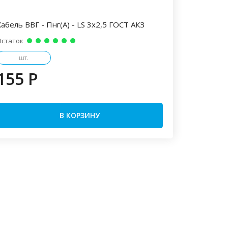
Кабель ВВГ - Пнг(А) - LS 3х2,5 ГОСТ АКЗ
Остаток
шт.
155 P
В КОРЗИНУ