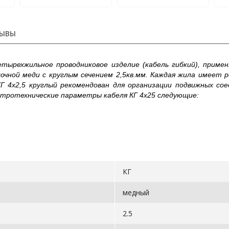
ЫВЫ
етырехжильное проводниковое изделие (кабель гибкий), приме
чной меди с круглым сечением 2,5кв.мм. Каждая жила имеет р
Г 4х2,5 круглый рекомендован для организации подвижных сое
ктротехнические параметры кабеля КГ 4х25 следующие:
КГ
медный
2.5