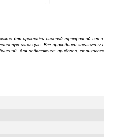
няемое для прокладки силовой трехфазной сети.
езиновую изоляцию. Все проводники заключены в
динений, для подключения приборов, станкового