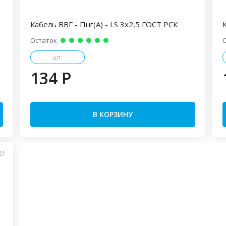
Кабель ВВГ - Пнг(А) - LS 3х2,5 ГОСТ РСК
Остаток
шт.
134 P
В КОРЗИНУ
21