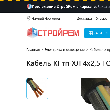
Приложение СтройРем в кармане.
Заказ з
Нижний Новгород
Доставка
Отзывы
КАТАЛОГ
Главная
Электрика и освещение
Кабельно-п
Кабель КГтп-ХЛ 4х2,5 Г