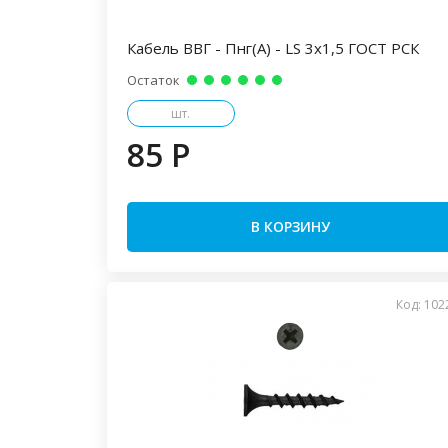
Кабель ВВГ - Пнг(А) - LS 3х1,5 ГОСТ РСК
Остаток
шт.
85 P
В КОРЗИНУ
Код: 102