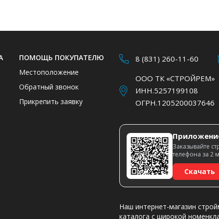
А
ПОМОЩЬ ПОКУПАТЕЛЮ
8 (831) 260-11-60
Местоположение
ООО ТК «СТРОЙРЕМ»
Обратный звонок
ИНН.5257199108
Прикрепить заявку
ОГРН.1205200037646
Приложени
Заказывайте ст
телефона за 2 
Скачать
Наш интернет-магазин строй
каталога с широкой номенкл