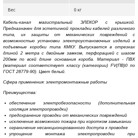
Вес
0 кг
Кабель-канал магистральный ЭЛЕКОР с крышкой.
Предназначен для эстетичной прокладки кабелей различного
типа, их защиты от механических повреждений с
возможностью установки электроустановочных изделий в
подъемные коробки типа КМКУ. Выпускается в отрезках
длиной 2 метра с двойным замком, перфорацией с шагом
200мм по всей длине основания короба. Материал - ПВХ
(материал соответствует классу (категории) FV(ПВ)0 по
ГОСТ 28779-90). Цвет белый.
Сфера применения: электромонтажные работы
Преимущества:
обеспечение электробезопасности (дополнительная
изоляция электропроводки)
предохранение проводки от механических повреждений
исключение возможного пожара при коротком замыкании
ограничение несанкционированного доступа к проводке
упрощение монтажа электропроводки при