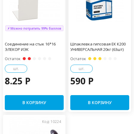
⚡ Можно потратить 99% баллов
Соединение на стык 16*16
Шпаклевка гипсовая ЕК К200
ЭЛЕКОР ИЭК
УНИВЕРСАЛЬНАЯ 20кг (63шт)
Остаток
Остаток
шт.
шт.
8.25 P
590 P
В КОРЗИНУ
В КОРЗИНУ
Код: 10224