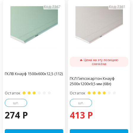
Код: 7367
Код: 7361
🔥 Цена на эту позицию
снижена
ГКЛВ Кнауф 1500х600х12,5 (112)
ГКЛ Гипсокартон Кнауф
2500х1200х9,5 мм (68л)
Остаток
Остаток
шт.
шт.
274 P
413 P