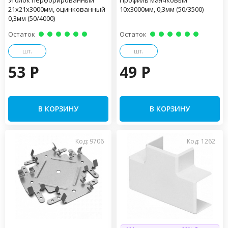
Уголок перфорированный
Профиль маячковый
21х21х3000мм, оцинкованный
10х3000мм, 0,3мм (50/3500)
0,3мм (50/4000)
Остаток
Остаток
шт.
шт.
53 P
49 P
В КОРЗИНУ
В КОРЗИНУ
Код: 9706
Код: 1262