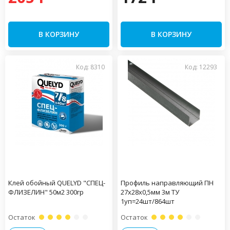
В КОРЗИНУ
В КОРЗИНУ
Код: 8310
Код: 12293
Клей обойный QUELYD "СПЕЦ-
Профиль направляющий ПН
ФЛИЗЕЛИН" 50м2 300гр
27х28х0,5мм 3м ТУ
1уп=24шт/864шт
Остаток
Остаток