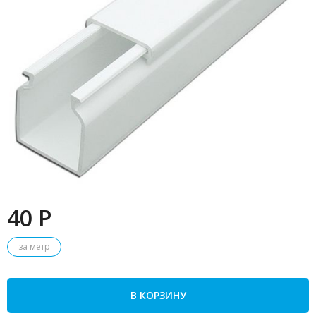
40 P
за метр
В КОРЗИНУ