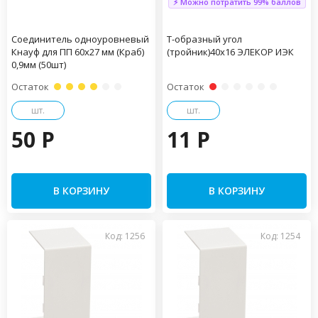
⚡ Можно потратить 99% баллов
Соединитель одноуровневый
Т-образный угол
Кнауф для ПП 60х27 мм (Краб)
(тройник)40x16 ЭЛЕКОР ИЭК
0,9мм (50шт)
Остаток
Остаток
шт.
шт.
50 P
11 P
В КОРЗИНУ
В КОРЗИНУ
Код: 1256
Код: 1254