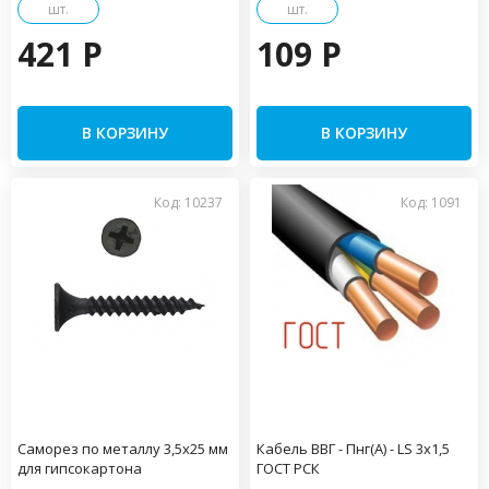
шт.
шт.
421 P
109 P
В КОРЗИНУ
В КОРЗИНУ
Код: 10237
Код: 1091
Саморез по металлу 3,5х25 мм
Кабель ВВГ - Пнг(А) - LS 3х1,5
для гипсокартона
ГОСТ РСК