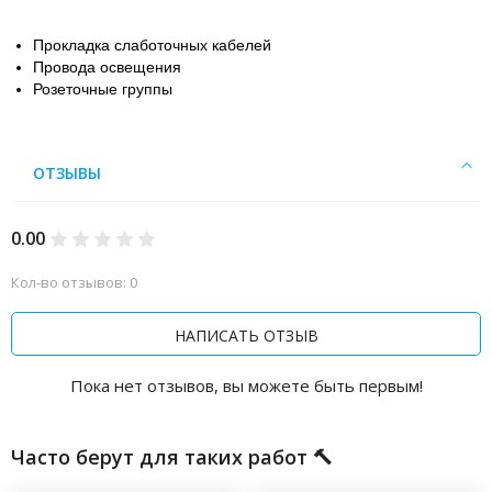
Прокладка слаботочных кабелей
Провода освещения
Розеточные группы
ОТЗЫВЫ
0.00
Кол-во отзывов: 0
НАПИСАТЬ ОТЗЫВ
Пока нет отзывов, вы можете быть первым!
Часто берут для таких работ 🔨