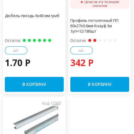
🔥 Цена на эту позицию
снижена
Дюбель-гвоздь 6х40 мм гриб
Профиль потолочный ПП
60х27х0.6мм Кнауф 3м
1уп=12/180шт
Остаток
Остаток
шт.
шт.
1.70 P
342 P
В КОРЗИНУ
В КОРЗИНУ
Код: 12302