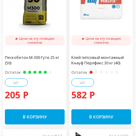
🔥 Цена на эту позицию
🔥 Цена на эту позицию
снижена
снижена
Пескобетон М-300 Гуте 25 кг
Клей гипсовый монтажный
(50)
Кнауф Перлфикс 30 кг (40)
Остаток
Остаток
шт.
шт.
205 P
582 P
В КОРЗИНУ
В КОРЗИНУ