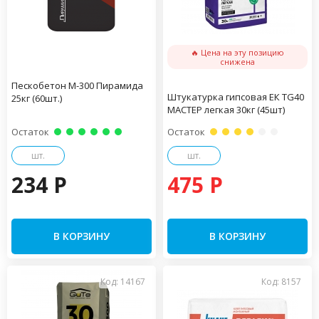
🔥 Цена на эту позицию
снижена
Пескобетон М-300 Пирамида
Штукатурка гипсовая ЕК TG40
25кг (60шт.)
МАСТЕР легкая 30кг (45шт)
Остаток
Остаток
шт.
шт.
234 P
475 P
В КОРЗИНУ
В КОРЗИНУ
Код: 14167
Код: 8157