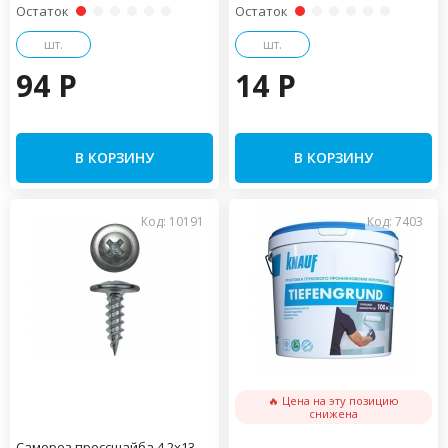
Остаток
Остаток
шт.
шт.
94 P
14 P
В КОРЗИНУ
В КОРЗИНУ
Код: 10191
Код: 7403
🔥 Цена на эту позицию
снижена
Саморез прессшайба 4,2х13