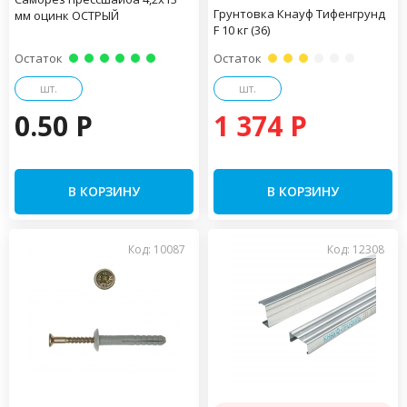
Грунтовка Кнауф Тифенгрунд
мм оцинк ОСТРЫЙ
F 10 кг (36)
Остаток
Остаток
шт.
шт.
0.50 P
1 374 P
В КОРЗИНУ
В КОРЗИНУ
Код: 10087
Код: 12308