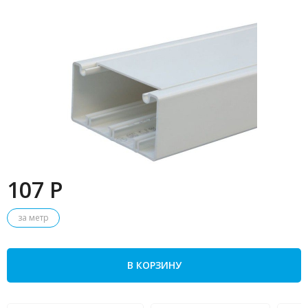
107 P
за метр
В КОРЗИНУ