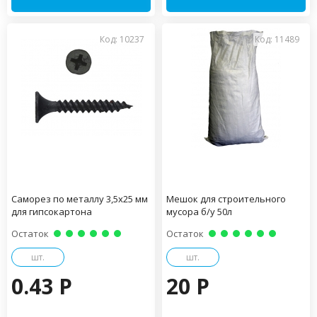
Код: 10237
Код: 11489
Саморез по металлу 3,5х25 мм
Мешок для строительного
для гипсокартона
мусора б/у 50л
Остаток
Остаток
шт.
шт.
0.43 P
20 P