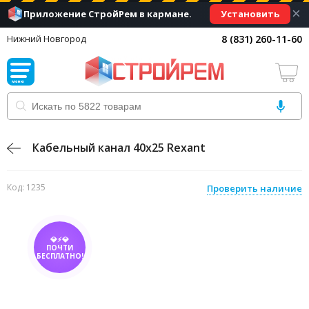
×
Установить
Приложение СтройРем в кармане.
8 (831) 260-11-60
Нижний Новгород
Кабельный канал 40х25 Rexant
Код: 1235
Проверить наличие
💎⚡💎
ПОЧТИ
БЕСПЛАТНО!