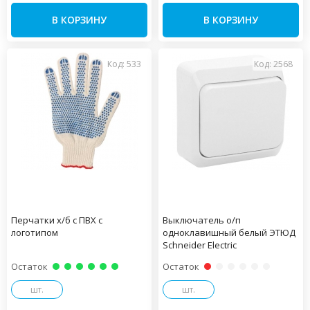
В КОРЗИНУ
В КОРЗИНУ
Код: 533
Код: 2568
Перчатки х/б с ПВХ с
Выключатель о/п
логотипом
одноклавишный белый ЭТЮД
Schneider Electric
Остаток
Остаток
шт.
шт.