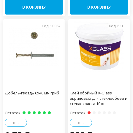
В КОРЗИНУ
В КОРЗИНУ
Код: 10087
Код: 8313
Дюбель-гвоздь 6х40 мм гриб
Клей обойный X-Glass
акриловый для стеклообоев и
стеклохолста 10 кг
Остаток
Остаток
шт.
шт.