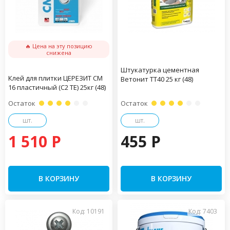
🔥 Цена на эту позицию
снижена
Штукатурка цементная
Клей для плитки ЦЕРЕЗИТ CM
Ветонит ТТ40 25 кг (48)
16 пластичный (С2 ТЕ) 25кг (48)
Остаток
Остаток
шт.
шт.
1 510 P
455 P
В КОРЗИНУ
В КОРЗИНУ
Код: 10191
Код: 7403