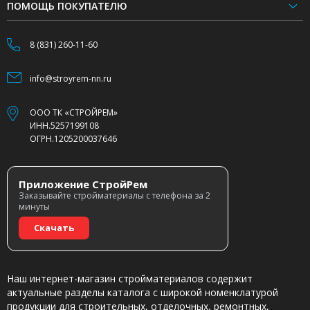
ПОМОЩЬ ПОКУПАТЕЛЮ
8 (831) 260-11-60
info@stroyrem-nn.ru
ООО ТК «СТРОЙРЕМ»
ИНН.5257199108
ОГРН.1205200037646
Приложение СтройРем
Заказывайте стройматериалы с телефона за 2
минуты
Скачать
Наш интернет-магазин стройматериалов содержит
актуальные разделы каталога с широкой номенклатурой
продукции для строительных, отделочных, ремонтных,