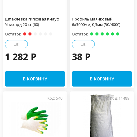
Шпаклевка гипсовая Кнауф
Профиль маячковый
Унихард 20 кг (60)
6х3000мм, 0,3мм (50/4000)
Остаток
Остаток
шт.
шт.
1 282 P
38 P
В КОРЗИНУ
В КОРЗИНУ
Код: 540
Код: 11489