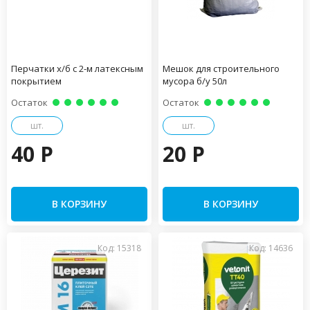
Перчатки х/б с 2-м латексным
Мешок для строительного
покрытием
мусора б/у 50л
Остаток
Остаток
шт.
шт.
40 P
20 P
В КОРЗИНУ
В КОРЗИНУ
Код: 15318
Код: 14636