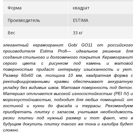
Форма
квадрат
Производитель
ESTIMA
Вес
33 кг
элегантный керамогранит Gobi GO11 от российского
производителя Estima Profi— идеальное решение для
создания стильного и долговечного покрытия. Керамогранит
серого цвета с рисунком под камень и матовой
поверхностью придаст интерьеру изысканность и уют.
Размер 60х60 см, толщина 10 мм, квадратная форма с
ректифицированными краями обеспечивают аккуратную
укладку без видимых швов. Матовая поверхность под бетон.
Материал отличается высокой износостойкостью (PEI IV) и
морозоустойчивостью, подходит для любых помещений: от
гостиной и кухни до фасада и террасы. Рекомендуем
приобретать плитку с запасом, учитывая необходимость
резки плитки под нужный размер и тот факт, что в
будущем докупить плитку такого же тона и калибра будет
сложно.