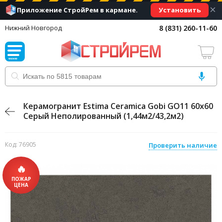
×
Установить
Приложение СтройРем в кармане.
8 (831) 260-11-60
Нижний Новгород
Керамогранит Estima Ceramica Gobi GO11 60x60
Серый Неполированный (1,44м2/43,2м2)
Код: 76905
Проверить наличие