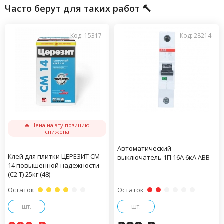
Часто берут для таких работ 🔨
Код: 15317
Код: 28214
🔥 Цена на эту позицию
снижена
Автоматический
Клей для плитки ЦЕРЕЗИТ CM
выключатель 1П 16А 6кА АВВ
14 повышенной надежности
(С2 Т) 25кг (48)
Остаток
Остаток
шт.
шт.