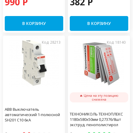
990 P
382 P
В КОРЗИНУ
В КОРЗИНУ
Код: 28213
Код: 18140
🔥 Цена на эту позицию
снижена
АВВ Выключатель
ТЕХНОНИКОЛЬ ТЕХНОПЛЕКС
автоматический 1-полюсной
1180х580х50мм 0,27376/8шт
SH201 C10 6кА
экструд. пенополистирол