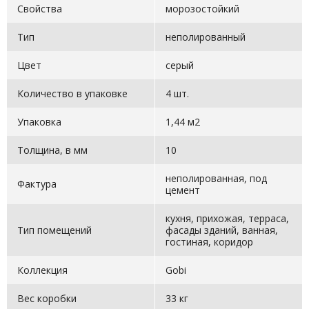
Свойства
морозостойкий
Тип
неполированный
Цвет
серый
Количество в упаковке
4 шт.
Упаковка
1,44 м2
Толщина, в мм
10
неполированная, под
Фактура
цемент
кухня, прихожая, терраса,
Тип помещений
фасады зданий, ванная,
гостиная, коридор
Коллекция
Gobi
Вес коробки
33 кг