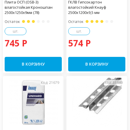
Плита ОСП (OSB-3)
ГКЛВ Гипсокартон
влагостойкая Кроношпан
влагостойкий Кнауф
2500х1250х9мм (78)
2500х1200х9,5 мм
Остаток
Остаток
шт.
шт.
745 P
574 P
В КОРЗИНУ
В КОРЗИНУ
Код: 21679
Код: 11469