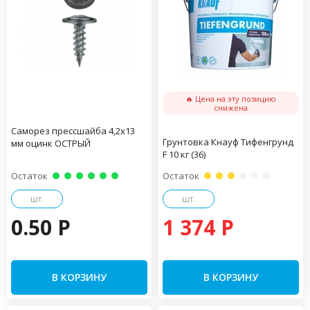
🔥 Цена на эту позицию
снижена
Саморез прессшайба 4,2х13
Грунтовка Кнауф Тифенгрунд
мм оцинк ОСТРЫЙ
F 10 кг (36)
Остаток
Остаток
шт.
шт.
0.50 P
1 374 P
В КОРЗИНУ
В КОРЗИНУ