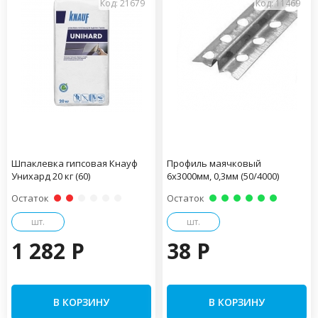
Код: 21679
Код: 11469
Шпаклевка гипсовая Кнауф
Профиль маячковый
Унихард 20 кг (60)
6х3000мм, 0,3мм (50/4000)
Остаток
Остаток
шт.
шт.
1 282 P
38 P
В КОРЗИНУ
В КОРЗИНУ