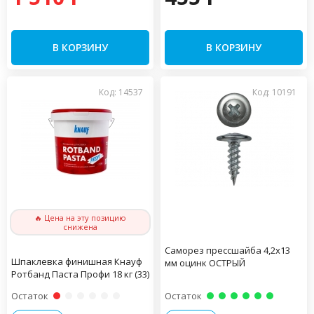
В КОРЗИНУ
В КОРЗИНУ
Код: 14537
Код: 10191
🔥 Цена на эту позицию
снижена
Саморез прессшайба 4,2х13
Шпаклевка финишная Кнауф
мм оцинк ОСТРЫЙ
Ротбанд Паста Профи 18 кг (33)
Остаток
Остаток