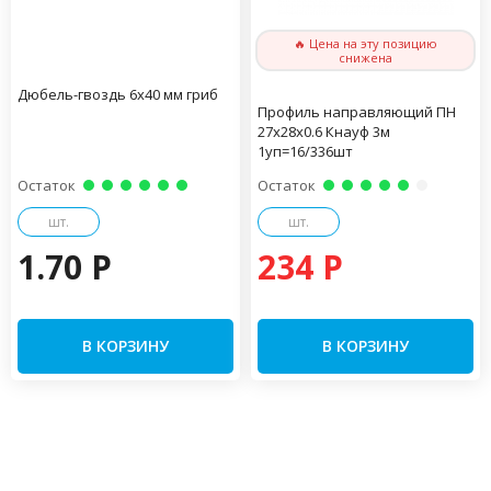
🔥 Цена на эту позицию
снижена
Дюбель-гвоздь 6х40 мм гриб
Профиль направляющий ПН
27х28х0.6 Кнауф 3м
1уп=16/336шт
Остаток
Остаток
шт.
шт.
1.70 P
234 P
В КОРЗИНУ
В КОРЗИНУ