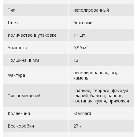
Тип
неполированный
Цвет
бежевый
Количество в упаковке
11 шт.
Упаковка
0,99 м²
Толщина, в мм
12
неполированная, под
Фактура
камень
спальня, терраса, фасады
Тип помещений
зданий, балкон, ванная,
гостиная, кухня, прихожая
Коллекция
Standard
Вес коробки
27 кг