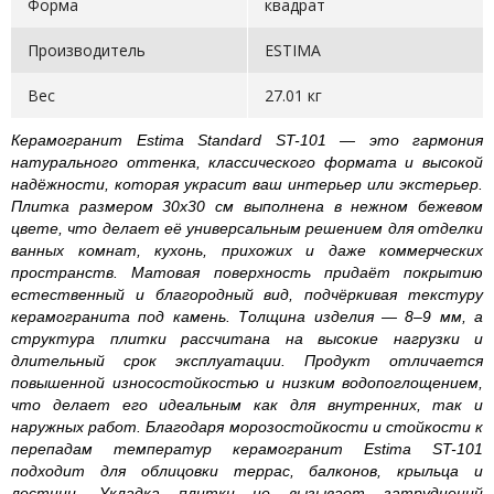
Форма
квадрат
Производитель
ESTIMA
Вес
27.01 кг
Керамогранит Estima Standard ST-101 — это гармония
натурального оттенка, классического формата и высокой
надёжности, которая украсит ваш интерьер или экстерьер.
Плитка размером 30x30 см выполнена в нежном бежевом
цвете, что делает её универсальным решением для отделки
ванных комнат, кухонь, прихожих и даже коммерческих
пространств. Матовая поверхность придаёт покрытию
естественный и благородный вид, подчёркивая текстуру
керамогранита под камень. Толщина изделия — 8–9 мм, а
структура плитки рассчитана на высокие нагрузки и
длительный срок эксплуатации. Продукт отличается
повышенной износостойкостью и низким водопоглощением,
что делает его идеальным как для внутренних, так и
наружных работ. Благодаря морозостойкости и стойкости к
перепадам температур керамогранит Estima ST-101
подходит для облицовки террас, балконов, крыльца и
лестниц. Укладка плитки не вызывает затруднений