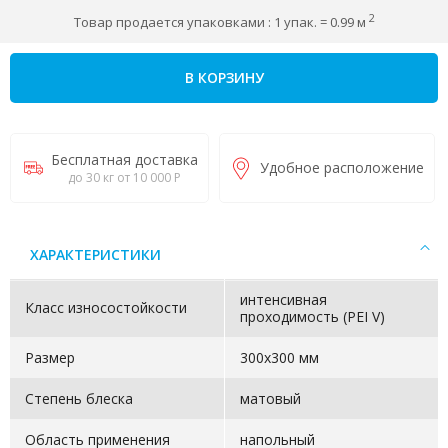
2
Товар продается упаковками : 1 упак. = 0.99 м
В КОРЗИНУ
Бесплатная доставка
Удобное расположение
до 30 кг от 10 000 Р
ХАРАКТЕРИСТИКИ
интенсивная
Класс износостойкости
проходимость (PEI V)
Размер
300х300 мм
Степень блеска
матовый
Область применения
напольный