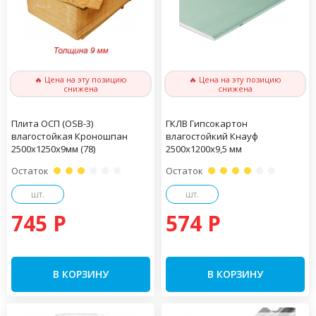
🔥 Цена на эту позицию
🔥 Цена на эту позицию
снижена
снижена
Плита ОСП (OSB-3)
ГКЛВ Гипсокартон
влагостойкая Кроношпан
влагостойкий Кнауф
2500х1250х9мм (78)
2500х1200х9,5 мм
Остаток
Остаток
шт.
шт.
745 P
574 P
В КОРЗИНУ
В КОРЗИНУ