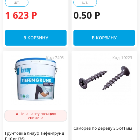
шт.
шт.
1 623 P
0.50 P
В КОРЗИНУ
В КОРЗИНУ
Код: 7403
Код: 10223
🔥 Цена на эту позицию
снижена
Саморез по дереву 3,5х41 мм
Грунтовка Кнауф Тифенгрунд
F 10 кг (36)