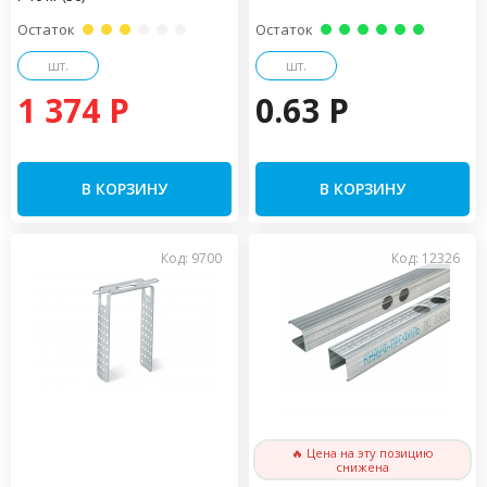
Остаток
Остаток
шт.
шт.
1 374 P
0.63 P
В КОРЗИНУ
В КОРЗИНУ
Код: 9700
Код: 12326
🔥 Цена на эту позицию
снижена