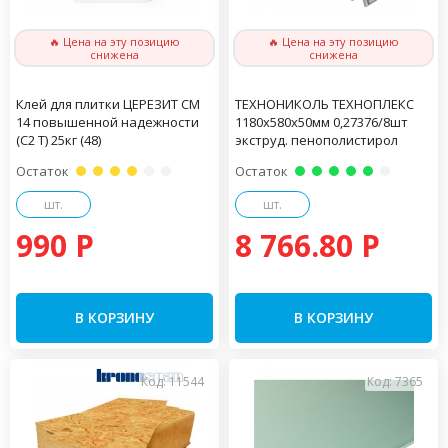
🔥 Цена на эту позицию
🔥 Цена на эту позицию
снижена
снижена
Клей для плитки ЦЕРЕЗИТ CM
ТЕХНОНИКОЛЬ ТЕХНОПЛЕКС
14 повышенной надежности
1180х580х50мм 0,27376/8шт
(С2 Т) 25кг (48)
экструд. пенополистирол
Остаток
Остаток
шт.
шт.
990 P
8 766.80 P
В КОРЗИНУ
В КОРЗИНУ
Код: 11544
Код: 7365