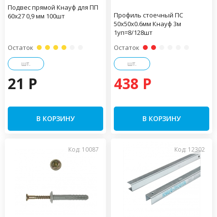
Подвес прямой Кнауф для ПП
Профиль стоечный ПС
60х27 0,9 мм 100шт
50х50х0.6мм Кнауф 3м
1уп=8/128шт
Остаток
Остаток
шт.
шт.
21 P
438 P
В КОРЗИНУ
В КОРЗИНУ
Код: 10087
Код: 12302