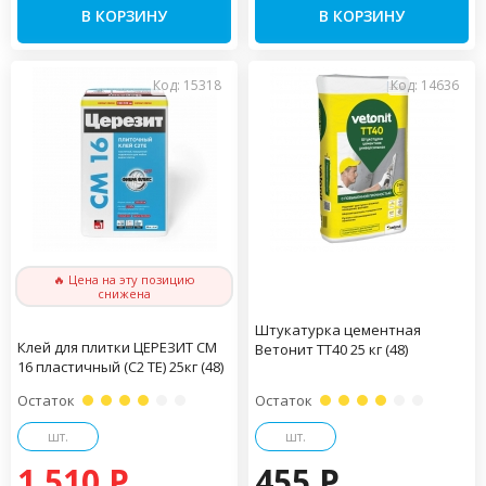
В КОРЗИНУ
В КОРЗИНУ
Код: 15318
Код: 14636
🔥 Цена на эту позицию
снижена
Штукатурка цементная
Клей для плитки ЦЕРЕЗИТ CM
Ветонит ТТ40 25 кг (48)
16 пластичный (С2 ТЕ) 25кг (48)
Остаток
Остаток
шт.
шт.
1 510 P
455 P