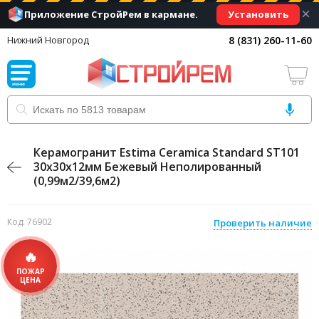
×
Установить
Приложение СтройРем в кармане.
8 (831) 260-11-60
Нижний Новгород
Керамогранит Estima Ceramica Standard ST101
30x30x12мм Бежевый Неполированный
(0,99м2/39,6м2)
Код: 76902
Проверить наличие