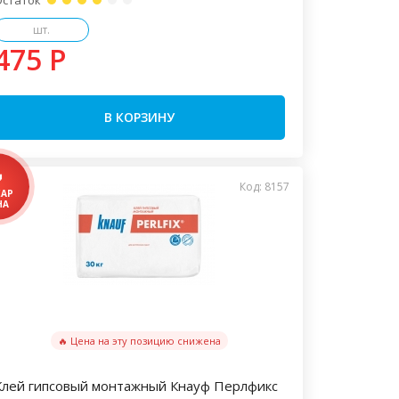
Остаток
шт.
475 P
В КОРЗИНУ
Код: 8157
🔥 Цена на эту позицию снижена
Клей гипсовый монтажный Кнауф Перлфикс