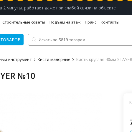
а 2 минуты, работает даже при слабой связи на объекте
Строительные советы
Подъем на этаж
Прайс
Контакты
 ТОВАРОВ
ный инструмент
Кисти малярные
Кисть круглая 40мм STAYE
AYER №10
К