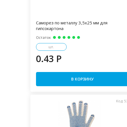
Саморез по металлу 3,5х25 мм для
гипсокартона
Остаток
шт.
0.43 P
В КОРЗИНУ
Код: 5