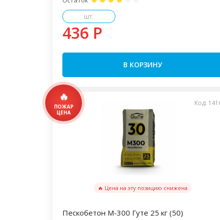
Остаток
шт.
436 P
В КОРЗИНУ
Код: 141
🔥 Цена на эту позицию снижена
Пескобетон М-300 Гуте 25 кг (50)