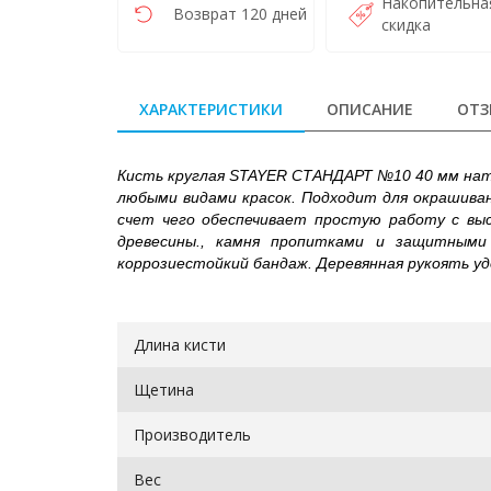
Накопительна
Возврат 120 дней
скидка
ХАРАКТЕРИСТИКИ
ОПИСАНИЕ
ОТЗ
Кисть круглая STAYER СТАНДАРТ №10 40 мм нат
любыми видами красок. Подходит для окрашива
счет чего обеспечивает простую работу с вы
древесины., камня пропитками и защитным
коррозиестойкий бандаж. Деревянная рукоять уд
Длина кисти
Щетина
Производитель
Вес