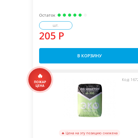
Остаток
шт.
205 P
В КОРЗИНУ
Код: 167
🔥 Цена на эту позицию снижена