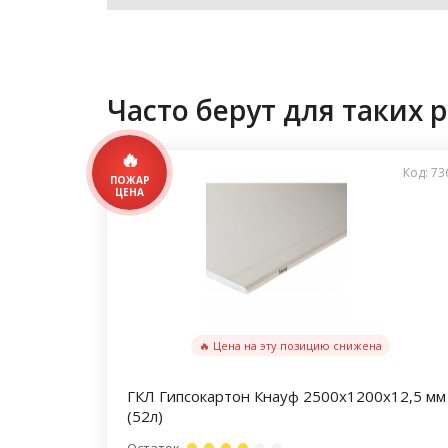
Часто берут для таких р
Код: 73
🔥 Цена на эту позицию снижена
ГКЛ Гипсокартон Кнауф 2500х1200х12,5 мм
(52л)