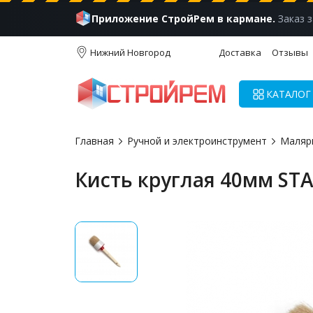
Приложение СтройРем в кармане.
Заказ з
Нижний Новгород
Доставка
Отзывы
КАТАЛОГ
Главная
Ручной и электроинструмент
Маляр
Кисть круглая 40мм ST