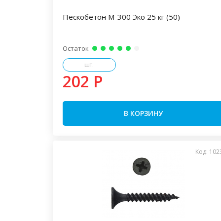
Пескобетон М-300 Эко 25 кг (50)
Остаток
шт.
202 P
В КОРЗИНУ
Код: 102