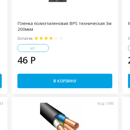
Пленка полиэтиленовая BPS техническая 3м
200мкм
Остаток
шт.
46 P
В КОРЗИНУ
33
Код: 1095