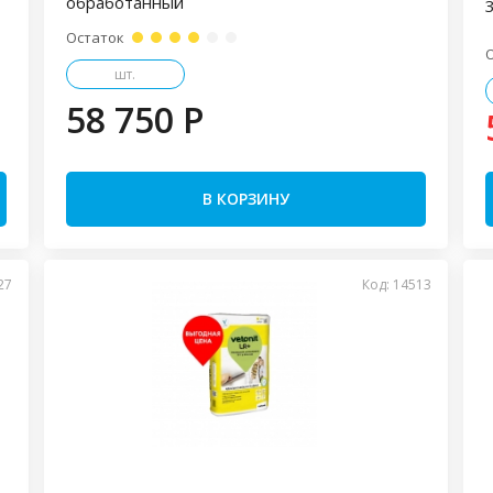
обработанный
3
Остаток
шт.
58 750 P
В КОРЗИНУ
27
Код: 14513