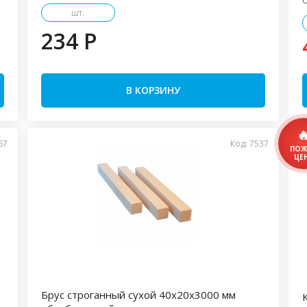
шт.
234 P
В КОРЗИНУ
67
Код: 7537
Брус строганный сухой 40х20х3000 мм