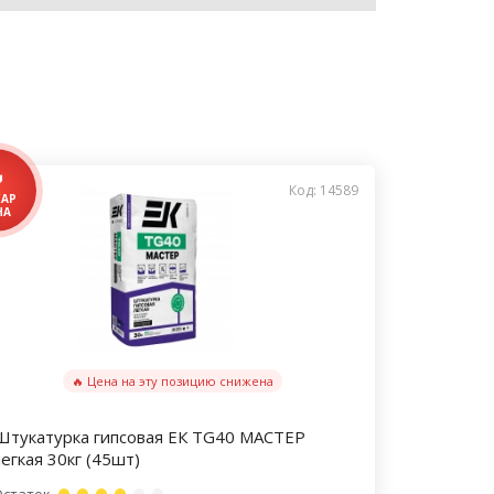
Код: 14589
🔥 Цена на эту позицию снижена
Штукатурка гипсовая ЕК TG40 МАСТЕР
легкая 30кг (45шт)