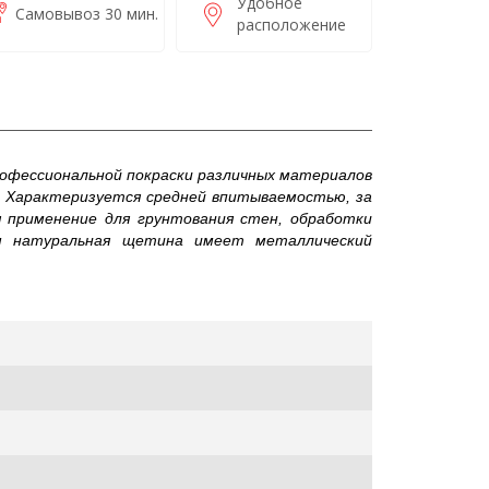
Удобное
Самовывоз 30 мин.
расположение
офессиональной покраски различных материалов
. Характеризуется средней впитываемостью, за
 применение для грунтования стен, обработки
м натуральная щетина имеет металлический