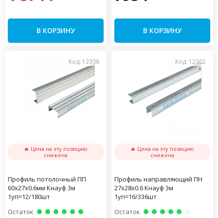
В КОРЗИНУ
В КОРЗИНУ
Код: 12308
Код: 12302
🔥 Цена на эту позицию
🔥 Цена на эту позицию
снижена
снижена
Профиль потолочный ПП
Профиль направляющий ПН
60х27х0.6мм Кнауф 3м
27х28х0.6 Кнауф 3м
1уп=12/180шт
1уп=16/336шт
Остаток
Остаток