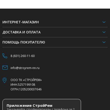
ИНТЕРНЕТ-МАГАЗИН
ДОСТАВКА И ОПЛАТА
ПОМОЩЬ ПОКУПАТЕЛЮ
8 (831) 260-11-60
info@stroyrem-nn.ru
ООО ТК «СТРОЙРЕМ»
ИНН.5257199108
ОГРН.1205200037646
Приложение СтройРем
Заказывайте стройматериалы с телефона за 2