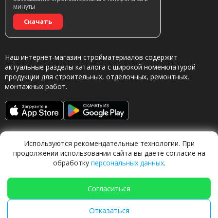
минуты
Скачать
Наш интернет-магазин стройматериалов содержит
актуальные разделы каталога с широкой номенклатурой
продукции для строительных, отделочных, ремонтных,
монтажных работ.
Используются рекомендательные технологии. При
продолжении использовании сайта вы даете согласие на
обработку
персональных данных
.
Обращаясь в наш магазин, вы даете согласие на
обработку персональных данных.
Согласиться
Отказаться
TechFlow Labs |
ИИ система 🍐
Груша
|
techflow.work