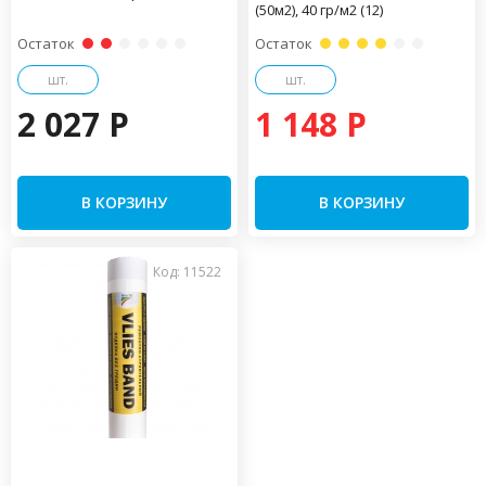
(50м2), 40 гр/м2 (12)
Остаток
Остаток
шт.
шт.
2 027 P
1 148 P
В КОРЗИНУ
В КОРЗИНУ
Код: 11522