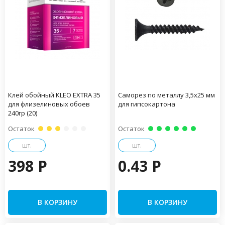
Клей обойный KLEO EXTRA 35
Саморез по металлу 3,5х25 мм
для флизелиновых обоев
для гипсокартона
240гр (20)
Остаток
Остаток
шт.
шт.
398 P
0.43 P
В КОРЗИНУ
В КОРЗИНУ