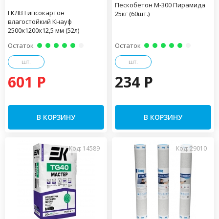
Пескобетон М-300 Пирамида
ГКЛВ Гипсокартон
25кг (60шт.)
влагостойкий Кнауф
2500х1200х12,5 мм (52л)
Остаток
Остаток
шт.
шт.
601 P
234 P
В КОРЗИНУ
В КОРЗИНУ
Код: 14589
Код: 29010