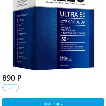
890 P
шт.
В КОРЗИНУ