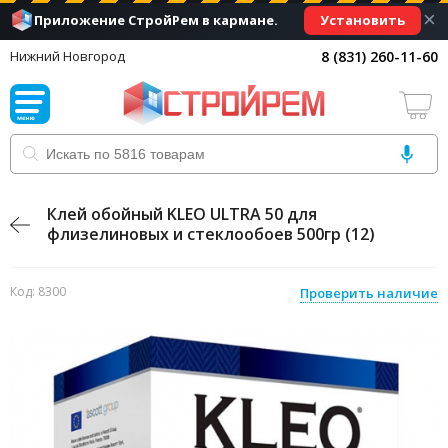
×
Установить
Приложение СтройРем в кармане.
8 (831) 260-11-60
Нижний Новгород
Клей обойный KLEO ULTRA 50 для
флизелиновых и стеклообоев 500гр (12)
Код: 8300
Проверить наличие