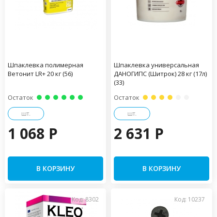
Шпаклевка полимерная
Шпаклевка универсальная
Ветонит LR+ 20 кг (56)
ДАНОГИПС (Шитрок) 28 кг (17л)
(33)
Остаток
Остаток
шт.
шт.
1 068 P
2 631 P
В КОРЗИНУ
В КОРЗИНУ
Код: 8302
Код: 10237