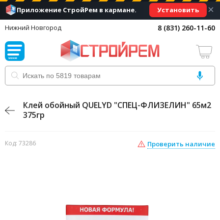
×
Установить
Приложение СтройРем в кармане.
8 (831) 260-11-60
Нижний Новгород
Клей обойный QUELYD "СПЕЦ-ФЛИЗЕЛИН" 65м2
375гр
Код: 73286
Проверить наличие