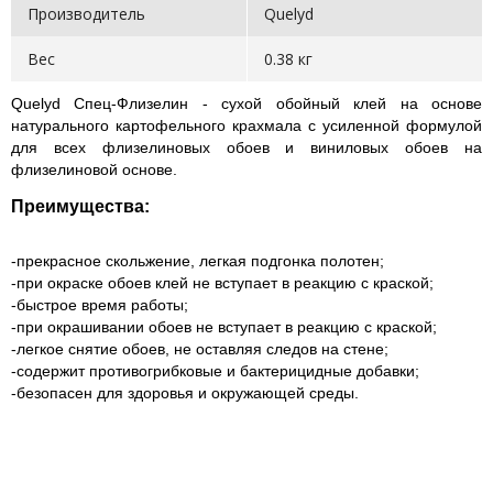
Производитель
Quelyd
Вес
0.38 кг
Quelyd Спец-Флизелин - сухой обойный клей на основе
натурального картофельного крахмала с усиленной формулой
для всех флизелиновых обоев и виниловых обоев на
флизелиновой основе.
Преимущества:
-прекрасное скольжение, легкая подгонка полотен;
-при окраске обоев клей не вступает в реакцию с краской;
-быстрое время работы;
-при окрашивании обоев не вступает в реакцию с краской;
-легкое снятие обоев, не оставляя следов на стене;
-содержит противогрибковые и бактерицидные добавки;
-безопасен для здоровья и окружающей среды.