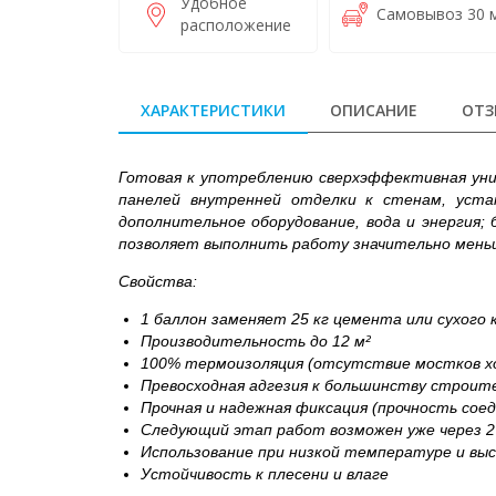
Удобное
Самовывоз 30 м
расположение
ХАРАКТЕРИСТИКИ
ОПИСАНИЕ
ОТЗ
Готовая к употреблению сверхэффективная уни
панелей внутренней отделки к стенам, уста
дополнительное оборудование, вода и энергия;
позволяет выполнить работу значительно меньш
Свойства:
1 баллон заменяет 25 кг цемента или сухого 
Производительность до 12 м²
100% термоизоляция (отсутствие мостков х
Превосходная адгезия к большинству строит
Прочная и надежная фиксация (прочность со
Следующий этап работ возможен уже через 2
Использование при низкой температуре и вы
Устойчивость к плесени и влаге