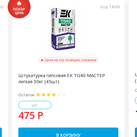
60
Код: 14589
🔥 Цена на эту позицию снижена
Штукатурка гипсовая ЕК TG40 МАСТЕР
(
легкая 30кг (45шт)
Остаток
шт.
475 P
В КОРЗИНУ