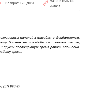
Накопительная
Возврат 120 дней
скидка
зозяционных панелей к фасадам и фундаментам,
дукту больше не понадобятся тяжелые мешки,
е и других поглощающих время работ. Клей-пена
работу время.
 (EN 998-2)