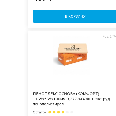
В КОРЗИНУ
Код: 247
ПЕНОПЛЕКС ОСНОВА (КОМФОРТ)
1185х585х100мм 0,2772м3/4шт. экструд.
пенополистирол
Остаток