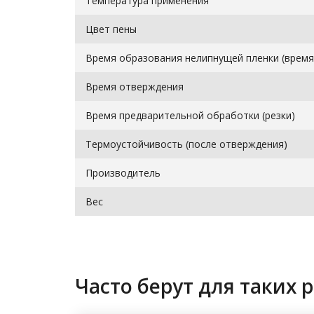
Температура применения
Цвет пены
Время образования нелипнущей пленки (время
Время отверждения
Время предварительной обработки (резки)
Термоустойчивость (после отверждения)
Производитель
Вес
Часто берут для таких р