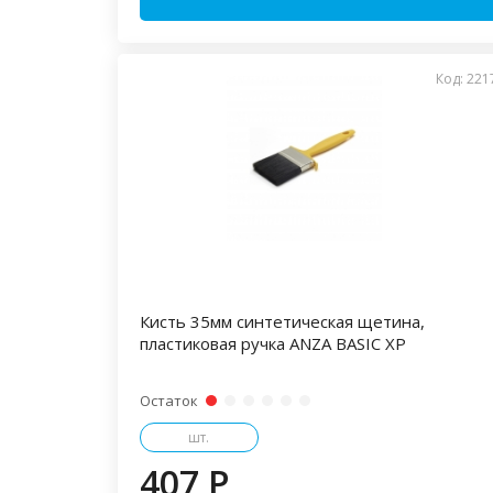
Код: 221
Кисть 35мм синтетическая щетина,
пластиковая ручка ANZA BASIC XP
Остаток
шт.
407 P