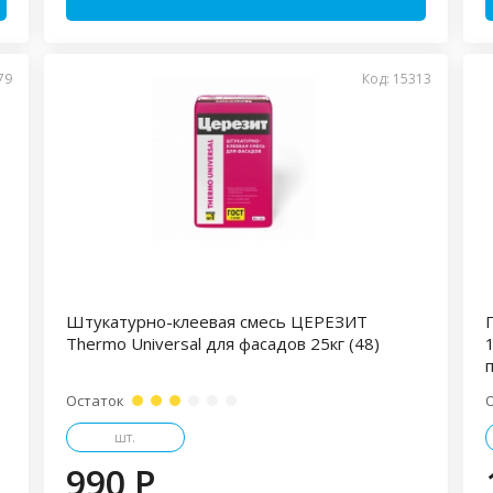
79
Код: 15313
Штукатурно-клеевая смесь ЦЕРЕЗИТ
Thermо Universal для фасадов 25кг (48)
Остаток
шт.
990 P