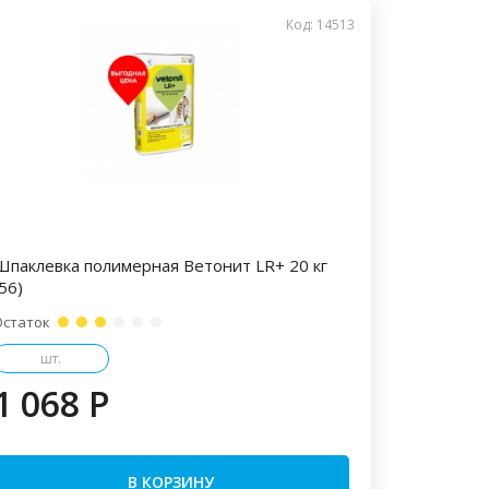
Код: 14513
Шпаклевка полимерная Ветонит LR+ 20 кг
56)
Остаток
шт.
1 068 P
В КОРЗИНУ