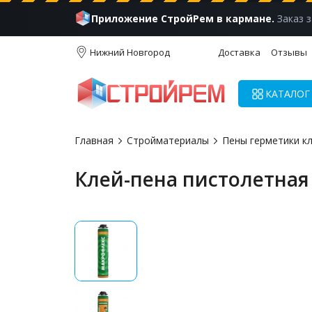
Приложение СтройРем в кармане.
Заказ з
Нижний Новгород
Доставка
Отзывы
КАТАЛОГ
Главная
Стройматериалы
Пены герметики к
Клей-пена пистолетна