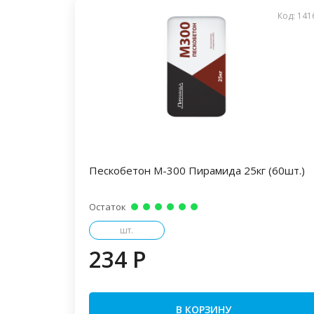
Код: 141
Пескобетон М-300 Пирамида 25кг (60шт.)
Остаток
шт.
234 P
В КОРЗИНУ