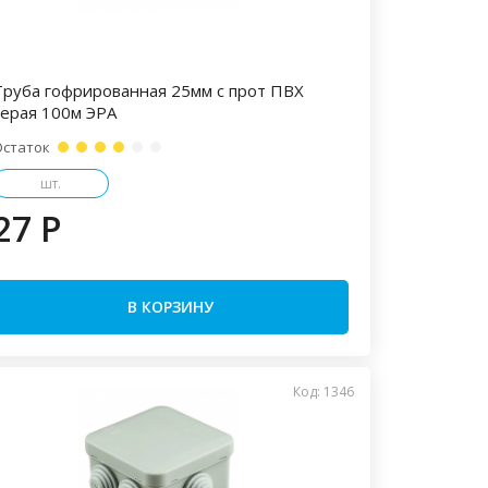
Труба гофрированная 25мм с прот ПВХ
серая 100м ЭРА
Остаток
шт.
27 P
В КОРЗИНУ
Код: 1346