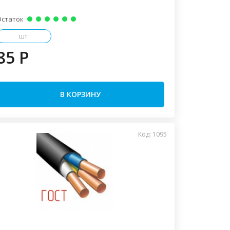
Остаток
шт.
85 P
В КОРЗИНУ
Код: 1095