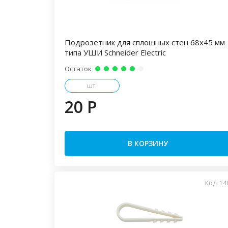
Подрозетник для сплошных стен 68х45 мм
типа УШИ Schneider Electric
Остаток
шт.
20 P
В КОРЗИНУ
Код: 14