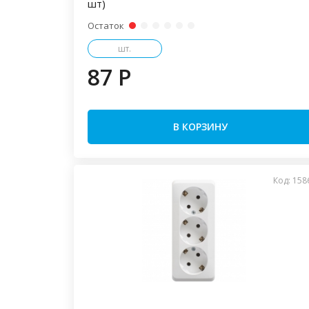
шт)
Остаток
шт.
87 P
В КОРЗИНУ
Код: 158