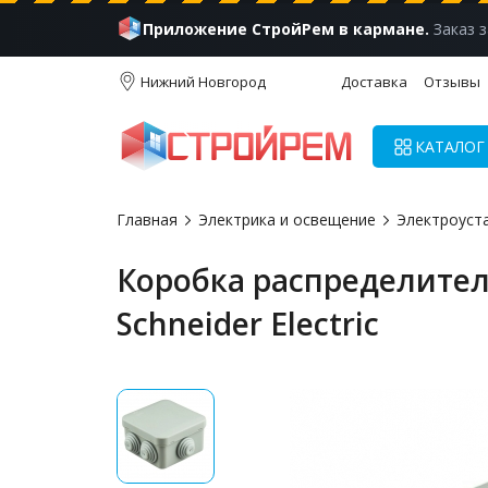
Приложение СтройРем в кармане.
Заказ з
Нижний Новгород
Доставка
Отзывы
КАТАЛОГ
Главная
Электрика и освещение
Электроуст
Коробка распределитель
Schneider Electric