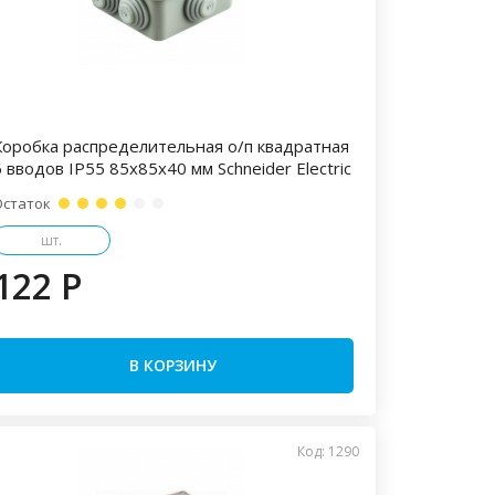
Коробка распределительная о/п квадратная
 вводов IP55 85х85х40 мм Schneider Electric
Остаток
шт.
122 P
В КОРЗИНУ
Код: 1290