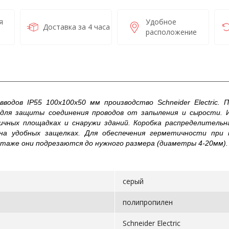
я
Удобное
Доставка за 4 часа
расположение
водов IP55 100х100х50 мм производство Schneider Electric.
а для защиты соединения проводов от запыления и сырости
чных площадках и снаружи зданий. Коробка распределительна
й на удобных защелках. Для обеспечения герметичности при
таже они подрезаются до нужного размера (диаметры 4-20мм).
серый
полипропилен
Schneider Electric