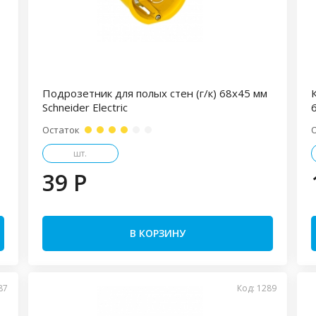
Подрозетник для полых стен (г/к) 68х45 мм
Schneider Electric
6
Остаток
шт.
39 P
В КОРЗИНУ
87
Код: 1289