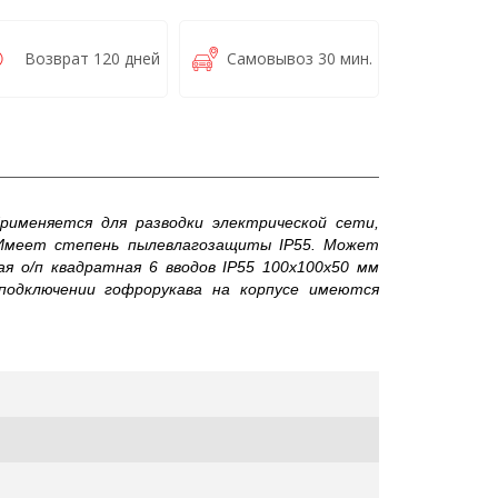
Возврат 120 дней
Самовывоз 30 мин.
 Применяется для разводки электрической сети,
. Имеет степень пылевлагозащиты IP55. Может
я о/п квадратная 6 вводов IP55 100х100х50 мм
 подключении гофрорукава на корпусе имеются