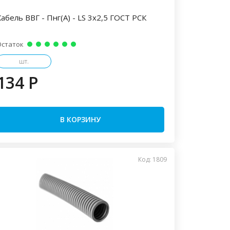
Кабель ВВГ - Пнг(А) - LS 3х2,5 ГОСТ РСК
Остаток
шт.
134 P
В КОРЗИНУ
Код: 1809