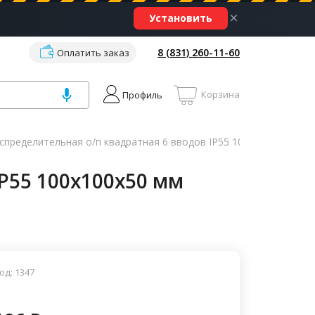
×
Установить
8 (831) 260-11-60
Оплатить заказ
Корзина
Профиль
пределительная о/п квадратная 6 вводов IP55 100х100х50 мм Schn
P55 100х100х50 мм
од: 1347