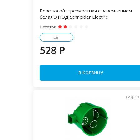
Розетка о/п трехместная с заземлением
белая ЭТЮД Schneider Electric
Остаток
шт.
528 P
В КОРЗИНУ
Код: 13