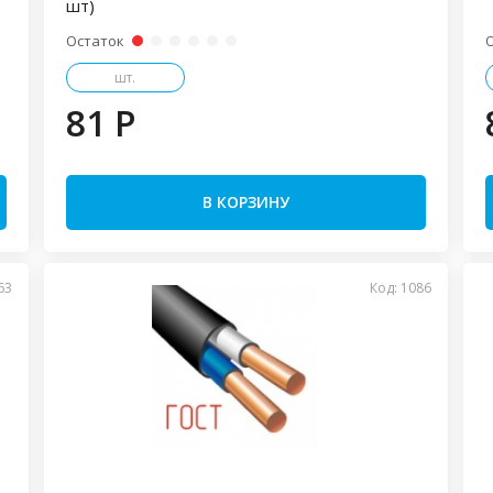
шт)
Остаток
шт.
81 P
В КОРЗИНУ
63
Код: 1086