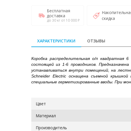
Бесплатная
Накопительна
доставка
скидка
до 30 кг от 10 000 Р
ХАРАКТЕРИСТИКИ
ОТЗЫВЫ
Коробка распределительная о/п квадратная 6 в
состоящей из 1-6 проводников. Предназначен
устанавливаться внутри помещений, на лестни
Schneider Electric оснащена съемной крышко
специальные герметизированные вводы. При мон
Цвет
Материал
Производитель