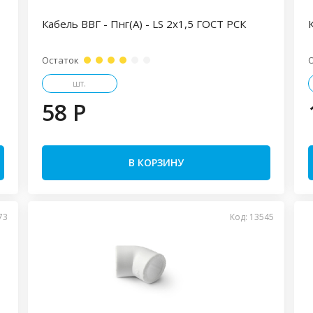
Кабель ВВГ - Пнг(А) - LS 2х1,5 ГОСТ РСК
Остаток
шт.
58 P
В КОРЗИНУ
73
Код: 13545