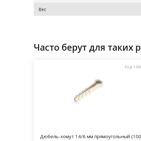
Вес
Часто берут для таких р
Код: 164
Дюбель-хомут 14/6 мм прямоугольный (10