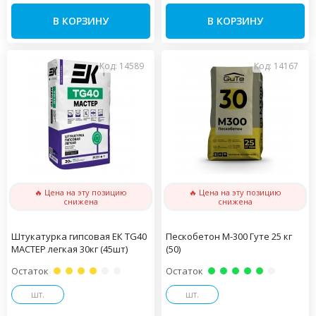
В КОРЗИНУ
В КОРЗИНУ
Код: 14589
Код: 14167
🔥 Цена на эту позицию
🔥 Цена на эту позицию
снижена
снижена
Штукатурка гипсовая ЕК TG40
Пескобетон М-300 Гуте 25 кг
МАСТЕР легкая 30кг (45шт)
(50)
Остаток
Остаток
шт.
шт.