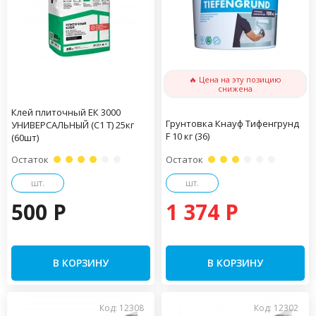
🔥 Цена на эту позицию
снижена
Клей плиточный ЕК 3000
Грунтовка Кнауф Тифенгрунд
УНИВЕРСАЛЬНЫЙ (С1 Т) 25кг
F 10 кг (36)
(60шт)
Остаток
Остаток
шт.
шт.
500 P
1 374 P
В КОРЗИНУ
В КОРЗИНУ
Код: 12308
Код: 12302