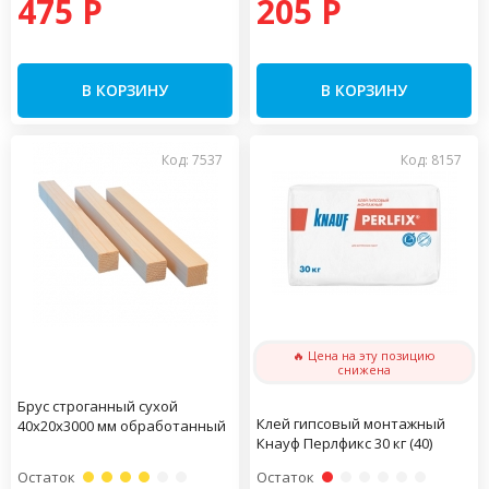
475 P
205 P
В КОРЗИНУ
В КОРЗИНУ
Код: 7537
Код: 8157
🔥 Цена на эту позицию
снижена
Брус строганный сухой
Клей гипсовый монтажный
40х20х3000 мм обработанный
Кнауф Перлфикс 30 кг (40)
Остаток
Остаток