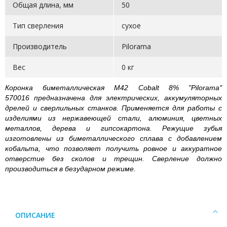
Общая длина, мм
50
Тип сверления
сухое
Производитель
Pilorama
Вес
0 кг
Коронка биметаллическая М42 Cobalt 8% "Pilorama"
570016 предназначена для электрических, аккумуляторных
дрелей и сверлильных станков. Применяется для работы с
изделиями из нержавеющей стали, алюминия, цветных
металлов, дерева и гипсокартона. Режущие зубья
изготовлены из биметаллического сплава с добавлением
кобальта, что позволяет получить ровное и аккуратное
отверстие без сколов и трещин. Сверление должно
производиться в безударном режиме.
ОПИСАНИЕ