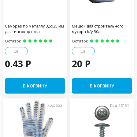
Саморез по металлу 3,5х25 мм
Мешок для строительного
для гипсокартона
мусора б/у 50л
Остаток
Остаток
шт.
шт.
0.43 P
20 P
В КОРЗИНУ
В КОРЗИНУ
Код: 533
Код: 10191