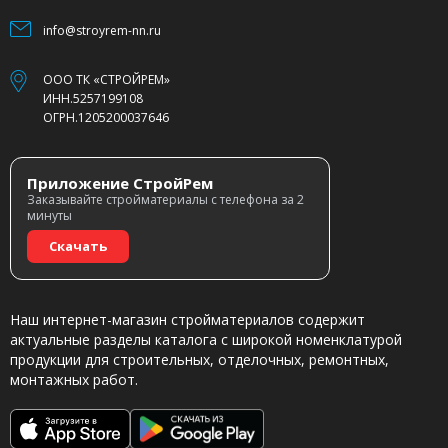
info@stroyrem-nn.ru
ООО ТК «СТРОЙРЕМ»
ИНН.5257199108
ОГРН.1205200037646
Приложение СтройРем
Заказывайте стройматериалы с телефона за 2
минуты
Скачать
Наш интернет-магазин стройматериалов содержит
актуальные разделы каталога с широкой номенклатурой
продукции для строительных, отделочных, ремонтных,
монтажных работ.