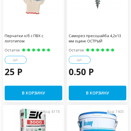
Перчатки х/б с ПВХ с
Саморез прессшайба 4,2х13
логотипом
мм оцинк ОСТРЫЙ
Остаток
Остаток
шт.
шт.
25 P
0.50 P
В КОРЗИНУ
В КОРЗИНУ
Код: 8178
Код: 7403