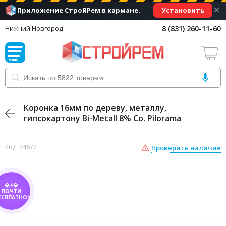
×
Установить
Приложение СтройРем в кармане.
8 (831) 260-11-60
Нижний Новгород
Коронка 16мм по дереву, металлу,
гипсокартону Bi-Metall 8% Co. Pilorama
Код: 24672
Проверить наличие
💎⚡💎
ПОЧТИ
ЕСПЛАТНО!