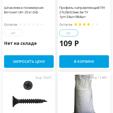
Шпаклевка полимерная
Профиль направляющий ПН
Ветонит LR+ 20 кг (56)
27х28х0,5мм 3м ТУ
1уп=24шт/864шт
Остаток
Остаток
шт.
шт.
109 P
Нет на складе
ЗАПРОСИТЬ ЦЕНУ
В КОРЗИНУ
Код: 10237
Код: 11489