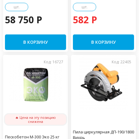
шт.
шт.
58 750 P
582 P
В КОРЗИНУ
В КОРЗИНУ
Код: 16727
Код: 22405
🔥 Цена на эту позицию
снижена
Пила циркулярная ДП-190/1800
Пескобетон М-300 Эко 25 кг
Вихрь