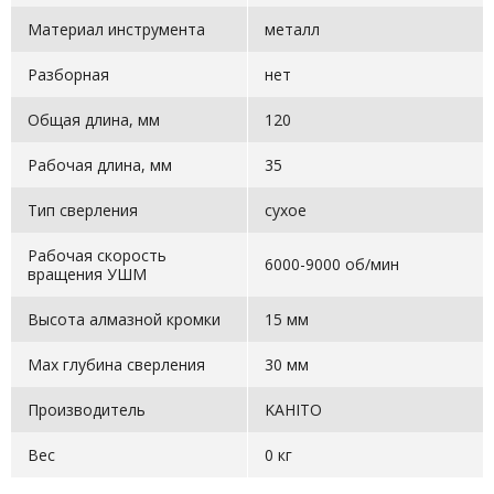
Материал инструмента
металл
Разборная
нет
Общая длина, мм
120
Рабочая длина, мм
35
Тип сверления
сухое
Рабочая скорость
6000-9000 об/мин
вращения УШМ
Высота алмазной кромки
15 мм
Max глубина сверления
30 мм
Производитель
KAHITO
Вес
0 кг