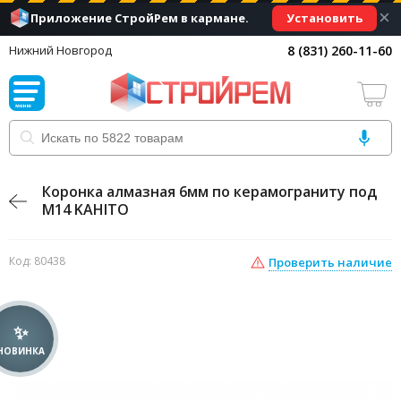
×
Установить
Приложение СтройРем в кармане.
8 (831) 260-11-60
Нижний Новгород
Коронка алмазная 6мм по керамограниту под
М14 KAHITO
Код: 80438
Проверить наличие