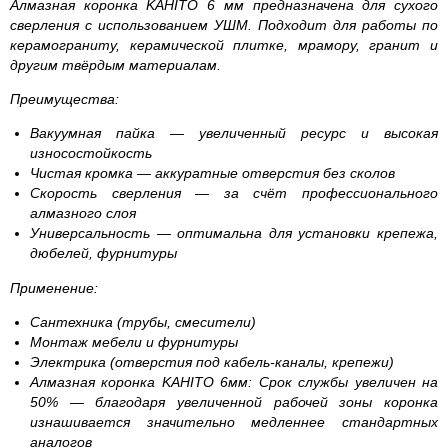
Алмазная коронка KAHITO 6 мм предназначена для сухого
сверления с использованием УШМ. Подходит для работы по
керамограниту, керамической плитке, мрамору, гранит и
другим твёрдым материалам.
Преимущества:
Вакуумная пайка — увеличенный ресурс и высокая
износостойкость
Чистая кромка — аккуратные отверстия без сколов
Скорость сверления — за счёт профессионального
алмазного слоя
Универсальность — оптимальна для установки крепежа,
дюбелей, фурнитуры
Применение:
Сантехника (трубы, смесители)
Монтаж мебели и фурнитуры
Электрика (отверстия под кабель-каналы, крепежи)
Алмазная коронка KAHITO 6мм: Cрок службы увеличен на
50% — благодаря увеличенной рабочей зоны коронка
изнашивается значительно медленнее стандартных
аналогов