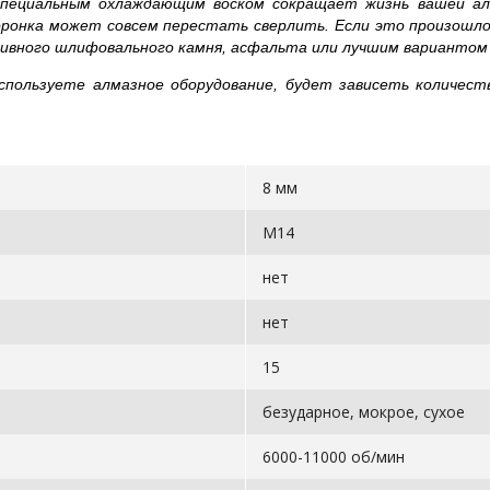
специальным охлаждающим воском сокращает жизнь вашей алма
оронка может совсем перестать сверлить. Если это произошло 
ивного шлифовального камня, асфальта или лучшим вариантом 
спользуете алмазное оборудование, будет зависеть количес
8 мм
М14
нет
нет
15
безударное, мокрое, сухое
6000-11000 об/мин