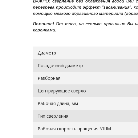
ВАЖНО: сверление без охлаждения водой или 
перегрева происходит эффект “засаливания”, к
помощью мягкого абразивного материала (абраз
Помните!
От того, на сколько правильно Вы и
коронками.
Диаметр
Посадочный диаметр
Разборная
Центрирующее сверло
Рабочая длина, мм
Тип сверления
Рабочая скорость вращения УШМ