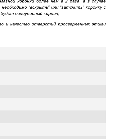
зной коронки более чем в 2 раза, а в случае
необходимо “вскрыть” или “заточить” коронку с
будет огнеупорный кирпич).
тво и качество отверстий просверленных этими