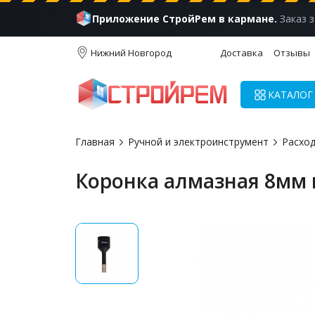
Приложение СтройРем в кармане.
Заказ з
Нижний Новгород
Доставка
Отзывы
КАТАЛОГ
Главная
Ручной и электроинструмент
Расхо
Коронка алмазная 8мм 