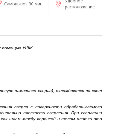
Удобное
Самовывоз 30 мин.
расположение
 с помощью УШМ.
есурс алмазного сверла), охлаждаются за счет
ывания сверла с поверхности обрабатываемого
осительно плоскости сверления. При сверлении
к как шлам между коронкой и телом плитки это