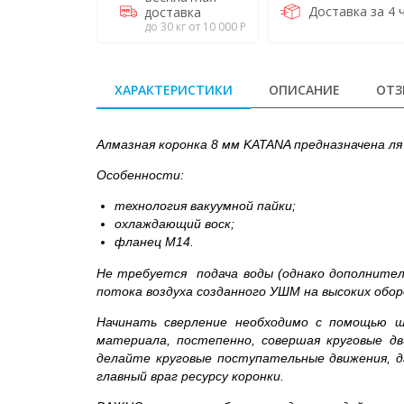
Доставка за 4 
доставка
до 30 кг от 10 000 Р
ХАРАКТЕРИСТИКИ
ОПИСАНИЕ
ОТЗ
Алмазная коронка 8 мм KATANA предназначена л
Особенности:
технология вакуумной пайки;
охлаждающий воск;
фланец M14.
Не требуется подача воды (однако дополнител
потока воздуха созданного УШМ на высоких обо
Начинать сверление необходимо с помощью ша
материала, постепенно, совершая круговые дв
делайте круговые поступательные движения, д
главный враг ресурсу коронки.