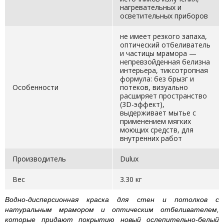
нагревательных и
осветительных приборов
не имеет резкого запаха,
оптический отбеливатель
и частицы мрамора —
непревзойденная белизна
интерьера, тиксотропная
формула: без брызг и
Особенности
потеков, визуально
расширяет пространство
(3D-эффект),
выдерживает мытье с
применением мягких
моющих средств, для
внутренних работ
Производитель
Dulux
Вес
3.30 кг
Водно-дисперсионная краска для стен и потолков с
натуральным мрамором и оптическим отбеливателем,
которые придают покрытию новый ослепительно-белый