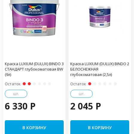
Краска LUXIUM (DULUX) BINDO 3
Краска LUXIUM (DULUX) BINDO 2
СТАНДАРТ глубокоматовая BW
БЕЛОСНЕЖНАЯ
(9л)
глубокоматовая (2,5л)
Остаток
Остаток
шт.
шт.
6 330 P
2 045 P
В КОРЗИНУ
В КОРЗИНУ