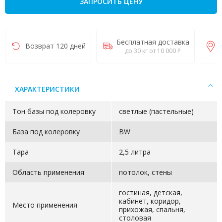
ЗАПРОСИТЬ ЦЕНУ
Бесплатная доставка
Возврат 120 дней
до 30 кг от 10 000 Р
ХАРАКТЕРИСТИКИ
Тон базы под колеровку
светлые (пастельные)
База под колеровку
BW
Тара
2,5 литра
Область применения
потолок, стены
гостиная, детская,
кабинет, коридор,
Место применения
прихожая, спальня,
столовая