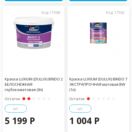
Код: 17568
Код: 17582
Краска LUXIUM (DULUX) BINDO 2
Краска LUXIUM (DULUX) BINDO 7
БЕЛОСНЕЖНАЯ
ЭКСТРАПРОЧНАЯ матовая BW
глубокоматовая (9л)
(1л)
Остаток
Остаток
шт.
шт.
5 199 P
1 004 P