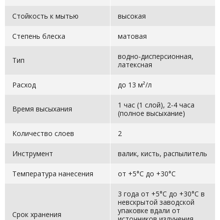
Стойкость к мытью
высокая
Степень блеска
матовая
водно-дисперсионная,
Тип
латексная
Расход
до 13 м²/л
1 час (1 слой), 2-4 часа
Время высыхания
(полное высыхание)
Количество слоев
2
Инструмент
валик, кисть, распылитель
Температура нанесения
от +5°C до +30°C
3 года от +5°C до +30°C в
невскрытой заводской
упаковке вдали от
Срок хранения
источников излучения,