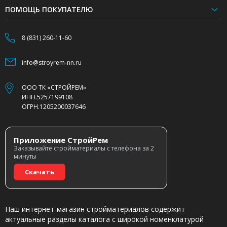
ПОМОЩЬ ПОКУПАТЕЛЮ
8 (831) 260-11-60
info@stroyrem-nn.ru
ООО ТК «СТРОЙРЕМ»
ИНН.5257199108
ОГРН.1205200037646
Приложение СтройРем
Заказывайте стройматериалы с телефона за 2
минуты
Скачать
Наш интернет-магазин стройматериалов содержит
актуальные разделы каталога с широкой номенклатурой