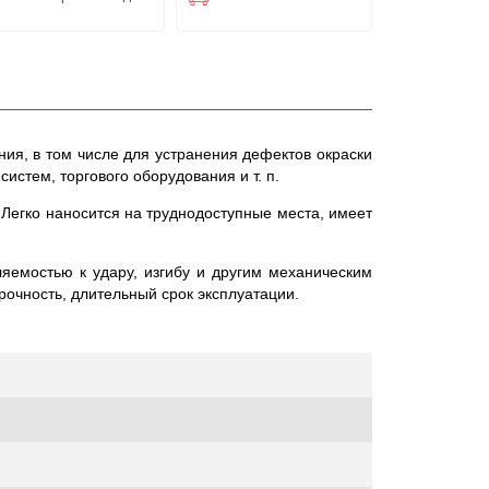
ия, в том числе для устранения дефектов окраски
стем, торгового оборудования и т. п.
 Легко наносится на труднодоступные места, имеет
яемостью к удару, изгибу и другим механическим
очность, длительный срок эксплуатации.