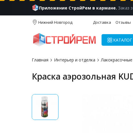
Приложение СтройРем в кармане.
Заказ з
Нижний Новгород
Доставка
Отзывы
КАТАЛОГ
Главная
Интерьер и отделка
Лакокрасочные
Краска аэрозольная KU