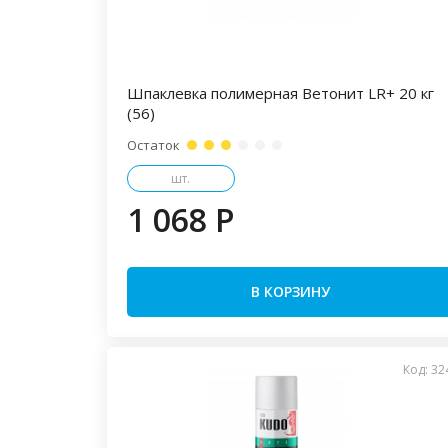
Шпаклевка полимерная Ветонит LR+ 20 кг
(56)
Остаток
шт.
1 068 P
В КОРЗИНУ
Код: 32