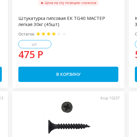
🔥 Цена на эту позицию снижена
Штукатурка гипсовая ЕК TG40 МАСТЕР
легкая 30кг (45шт)
3
Остаток
шт.
475 P
В КОРЗИНУ
13
Код: 10237