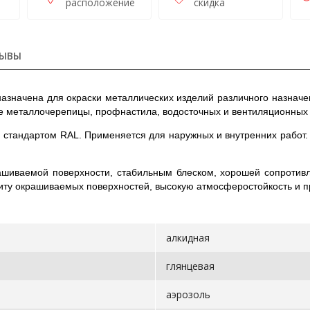
расположение
скидка
ЫВЫ
значена для окраски металлических изделий различного назначен
 металлочерепицы, профнастила, водосточных и вентиляционных си
 стандартом RAL. Применяется для наружных и внутренних работ.
ашиваемой поверхности, стабильным блеском, хорошей сопротивл
ту окрашиваемых поверхностей, высокую атмосферостойкость и пр
алкидная
глянцевая
аэрозоль