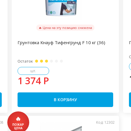
🔥 Цена на эту позицию снижена
Грунтовка Кнауф Тифенгрунд F 10 кг (36)
Остаток
шт.
1 374 P
В КОРЗИНУ
08
Код: 12302