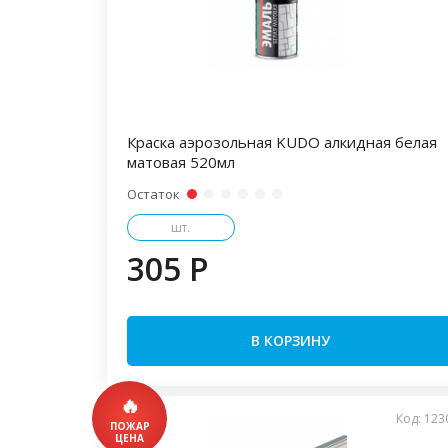
Краска аэрозольная KUDO алкидная белая
матовая 520мл
Остаток
шт.
305 P
В КОРЗИНУ
Код: 123