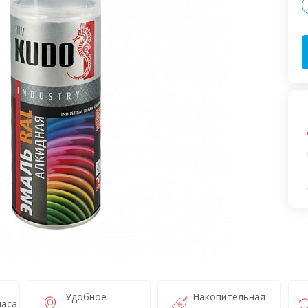
Удобное
Накопительная
часа