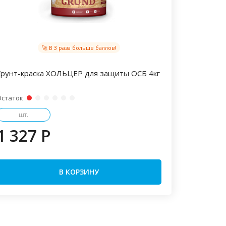
🚀 В 3 раза больше баллов!
Грунт-краска ХОЛЬЦЕР для защиты ОСБ 4кг
Остаток
шт.
1 327 P
В КОРЗИНУ