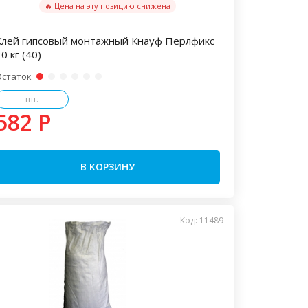
🔥 Цена на эту позицию снижена
Клей гипсовый монтажный Кнауф Перлфикс
0 кг (40)
Остаток
шт.
582 P
В КОРЗИНУ
Код: 11489