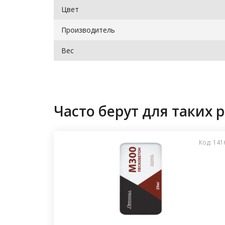
Цвет
Производитель
Вес
Часто берут для таких р
Код: 141