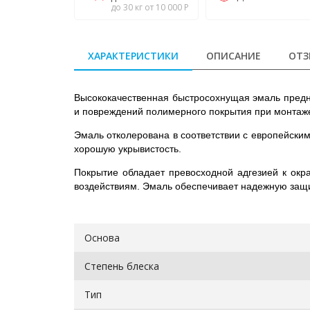
до 30 кг от 10 000 Р
ХАРАКТЕРИСТИКИ
ОПИСАНИЕ
ОТЗ
Высококачественная быстросохнущая эмаль предна
и повреждений полимерного покрытия при монтаже
Эмаль отколерована в соответствии с европейским
хорошую укрывистость.
Покрытие обладает превосходной адгезией к окр
воздействиям. Эмаль обеспечивает надежную защи
Основа
Степень блеска
Тип