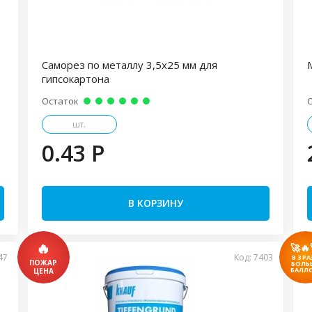
Саморез по металлу 3,5х25 мм для
гипсокартона
Остаток
шт.
0.43 P
В КОРЗИНУ
🚀🔥
47
Код: 7403
В 3 РА
БОЛЬ
БАЛЛО