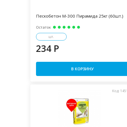
Пескобетон М-300 Пирамида 25кг (60шт.)
Остаток
шт.
234 P
В КОРЗИНУ
Код: 145