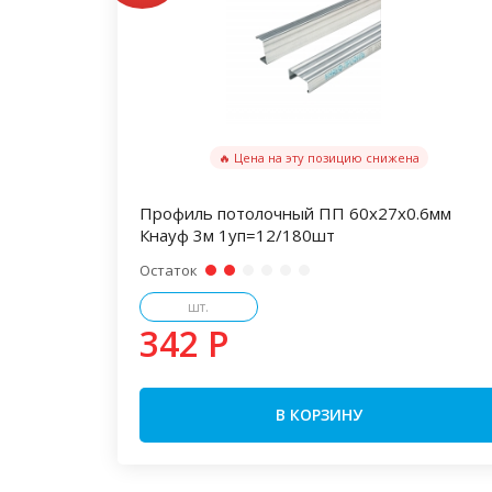
🔥 Цена на эту позицию снижена
Профиль потолочный ПП 60х27х0.6мм
Кнауф 3м 1уп=12/180шт
Остаток
шт.
342 P
В КОРЗИНУ