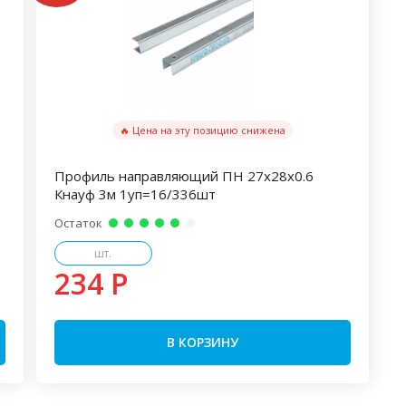
🔥 Цена на эту позицию снижена
Профиль направляющий ПН 27х28х0.6
Кнауф 3м 1уп=16/336шт
Остаток
шт.
234 P
В КОРЗИНУ