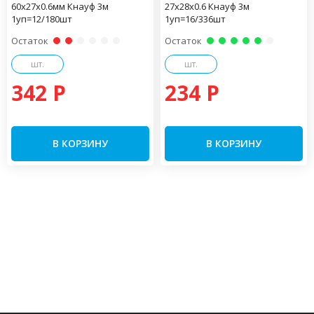
60х27х0.6мм Кнауф 3м
27х28х0.6 Кнауф 3м
1уп=12/180шт
1уп=16/336шт
Остаток
Остаток
шт.
шт.
342 P
234 P
В КОРЗИНУ
В КОРЗИНУ