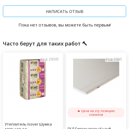
НАПИСАТЬ ОТЗЫВ
Пока нет отзывов, вы можете быть первым!
Часто берут для таких работ 🔨
Код: 29305
Код: 7360
🔥 Цена на эту позицию
снижена
Утеплитель Isover Шумка
ГКЛ Гипсокартон Кнауф