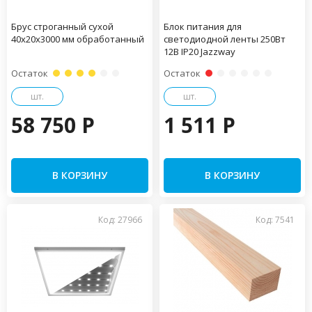
Брус строганный сухой
Блок питания для
40х20х3000 мм обработанный
светодиодной ленты 250Вт
12В IP20 Jazzway
Остаток
Остаток
шт.
шт.
58 750 P
1 511 P
В КОРЗИНУ
В КОРЗИНУ
Код: 27966
Код: 7541