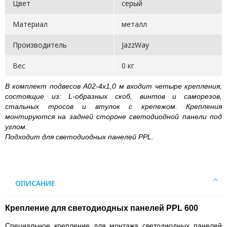
Цвет
серый
Материал
металл
Производитель
JazzWay
Вес
0 кг
В комплект подвесов A02-4х1,0 м входит четыре крепления,
состоящие из: L-образных скоб, винтов и саморезов,
стальных тросов и втулок с крепежом. Крепления
монтируются на задней стороне светодиодной панели под
углом.
Подходит для светодиодных панелей PPL.
ОПИСАНИЕ
Крепление для светодиодных панелей PPL 600
Специальное крепление для монтажа светодиодных панелей