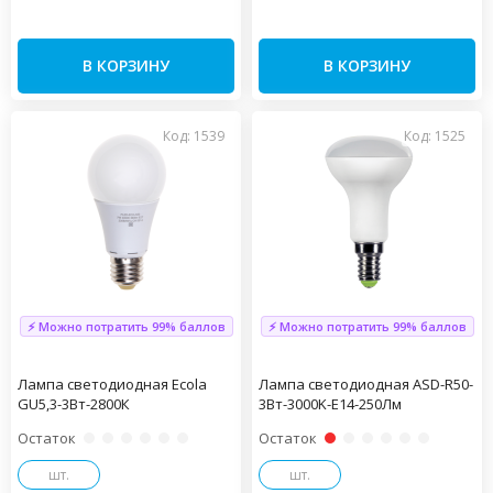
В КОРЗИНУ
В КОРЗИНУ
Код: 1539
Код: 1525
⚡ Можно потратить 99% баллов
⚡ Можно потратить 99% баллов
Лампа светодиодная Ecola
Лампа светодиодная ASD-R50-
GU5,3-3Вт-2800К
3Вт-3000K-Е14-250Лм
Остаток
Остаток
шт.
шт.