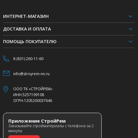
ИНТЕРНЕТ-МАГАЗИН
ДОСТАВКА И ОПЛАТА
ПОМОЩЬ ПОКУПАТЕЛЮ
8 (831) 260-11-60
info@stroyrem-nn.ru
ООО ТК «СТРОЙРЕМ»
ИНН.5257199108
ОГРН.1205200037646
Приложение СтройРем
Заказывайте стройматериалы с телефона за 2
минуты