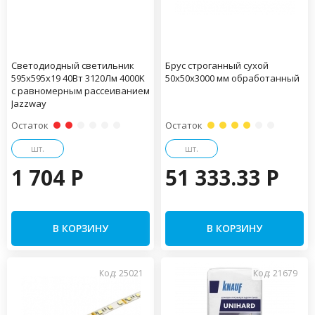
Светодиодный светильник
Брус строганный сухой
595x595x19 40Вт 3120Лм 4000K
50х50х3000 мм обработанный
с равномерным рассеиванием
Jazzway
Остаток
Остаток
шт.
шт.
1 704 P
51 333.33 P
В КОРЗИНУ
В КОРЗИНУ
Код: 25021
Код: 21679