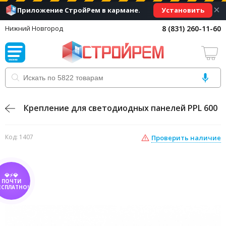
×
Установить
Приложение СтройРем в кармане.
8 (831) 260-11-60
Нижний Новгород
Крепление для светодиодных панелей PPL 600
Код: 1407
Проверить наличие
💎⚡💎
ПОЧТИ
ЕСПЛАТНО!