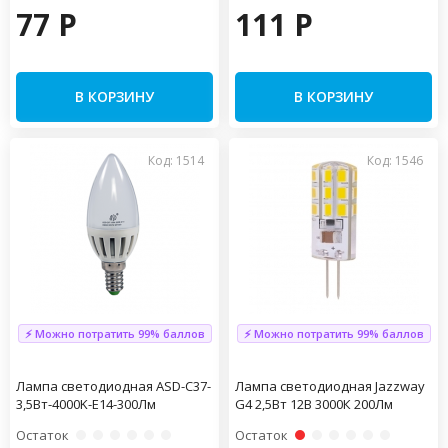
77 P
111 P
В КОРЗИНУ
В КОРЗИНУ
Код: 1514
Код: 1546
⚡ Можно потратить 99% баллов
⚡ Можно потратить 99% баллов
Лампа светодиодная ASD-C37-
Лампа светодиодная Jazzway
3,5Вт-4000K-Е14-300Лм
G4 2,5Вт 12В 3000К 200Лм
Остаток
Остаток