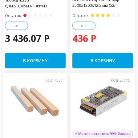
1000х610х50
2500х1200х12,5 мм (52л)
6,1м2/0,305м3/13кг/м3
Остаток
Остаток
шт.
шт.
3 436.07 P
436 P
В КОРЗИНУ
В КОРЗИНУ
Код: 7537
Код: 27775
⚡ Можно потратить 99% баллов