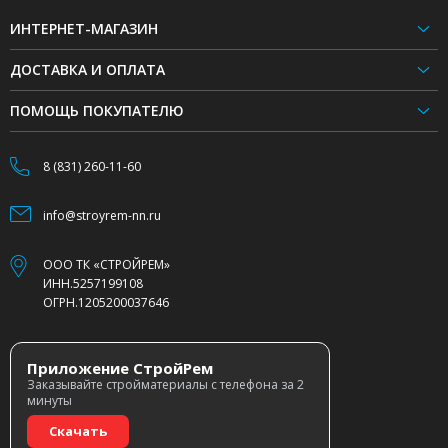
ИНТЕРНЕТ-МАГАЗИН
ДОСТАВКА И ОПЛАТА
ПОМОЩЬ ПОКУПАТЕЛЮ
8 (831) 260-11-60
info@stroyrem-nn.ru
ООО ТК «СТРОЙРЕМ»
ИНН.5257199108
ОГРН.1205200037646
Приложение СтройРем
Заказывайте стройматериалы с телефона за 2
минуты
Скачать