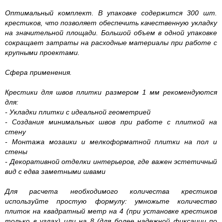
Оптимальный комплект. В упаковке содержится 300 шт.
крестиков, что позволяет обеспечить качественную укладку
на значительной площади. Большой объем в одной упаковке
сокращает затраты на расходные материалы при работе с
крупными проектами.
Сфера применения.
Крестики для швов плитки размером 1 мм рекомендуются
для:
- Укладки плитки с идеальной геометрией
- Создания минимальных швов при работе с плиткой на
стену
- Монтажа мозаики и мелкоформатной плитки на пол и
стены
- Декоративной отделки интерьеров, где важен эстетичный
вид с едва заметными швами
Для расчета необходимого количества крестиков
используйте простую формулу: умножьте количество
плиток на квадратный метр на 4 (при установке крестиков
только в углах) или на 8 (для более надежной фиксации по