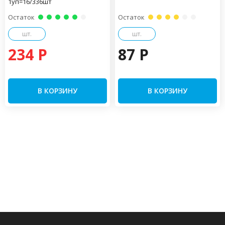
1уп=16/336шт
Остаток
Остаток
шт.
шт.
234 P
87 P
В КОРЗИНУ
В КОРЗИНУ