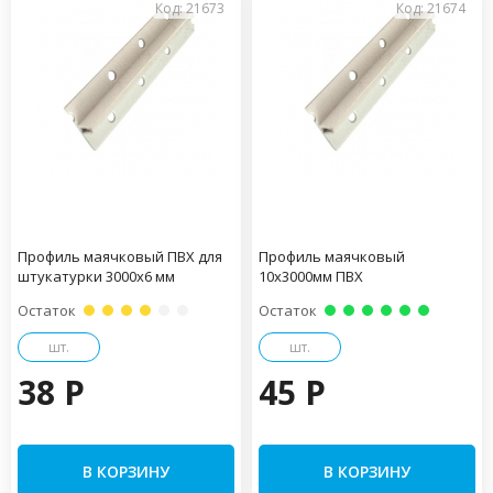
Код: 21673
Код: 21674
Профиль маячковый ПВХ для
Профиль маячковый
штукатурки 3000х6 мм
10х3000мм ПВХ
Остаток
Остаток
шт.
шт.
38 P
45 P
В КОРЗИНУ
В КОРЗИНУ