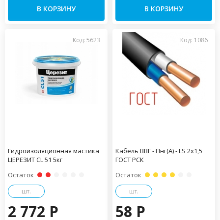
В КОРЗИНУ
В КОРЗИНУ
Код: 5623
Код: 1086
Гидроизоляционная мастика
Кабель ВВГ - Пнг(А) - LS 2х1,5
ЦЕРЕЗИТ CL 51 5кг
ГОСТ РСК
Остаток
Остаток
шт.
шт.
2 772 P
58 P