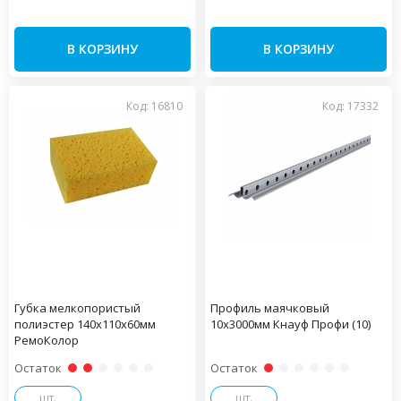
В КОРЗИНУ
В КОРЗИНУ
Код: 16810
Код: 17332
Губка мелкопористый
Профиль маячковый
полиэстер 140х110х60мм
10х3000мм Кнауф Профи (10)
РемоКолор
Остаток
Остаток
шт.
шт.