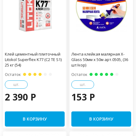
Клей цементный плиточный
Лента клейкая малярная X-
Litokol Superflex K77 (C2 TE S1)
Glass 50мм х 50м арт.0505, (36
25 кг (54)
шт/кор)
Остаток
Остаток
шт.
шт.
2 390 P
153 P
В КОРЗИНУ
В КОРЗИНУ