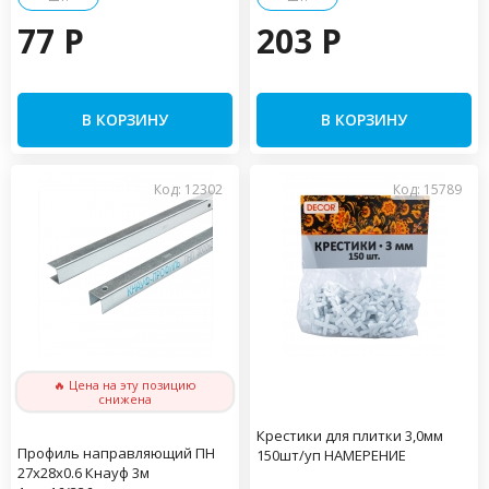
77 P
203 P
В КОРЗИНУ
В КОРЗИНУ
Код: 12302
Код: 15789
🔥 Цена на эту позицию
снижена
Крестики для плитки 3,0мм
Профиль направляющий ПН
150шт/уп НАМЕРЕНИЕ
27х28х0.6 Кнауф 3м