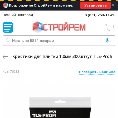
×
Установить
Приложение СтройРем в кармане.
8 (831) 260-11-60
Нижний Новгород
Крестики для плитки 1,0мм 300шт/уп TLS-Profi
Код: 76283
Проверить наличие