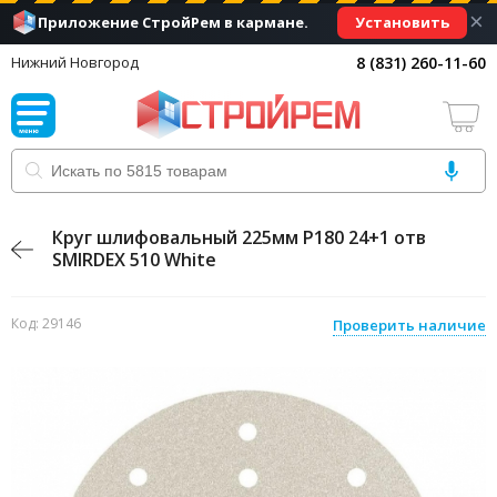
×
Установить
Приложение СтройРем в кармане.
8 (831) 260-11-60
Нижний Новгород
Круг шлифовальный 225мм Р180 24+1 отв
SMIRDEX 510 White
Код: 29146
Проверить наличие