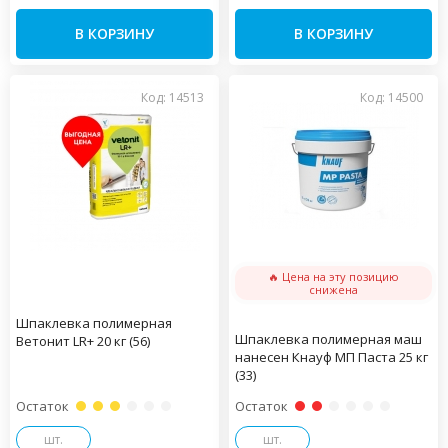
В КОРЗИНУ
В КОРЗИНУ
Код: 14513
Код: 14500
🔥 Цена на эту позицию
снижена
Шпаклевка полимерная
Шпаклевка полимерная маш
Ветонит LR+ 20 кг (56)
нанесен Кнауф МП Паста 25 кг
(33)
Остаток
Остаток
шт.
шт.