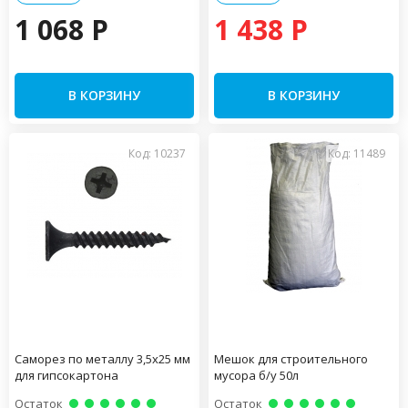
1 068 P
1 438 P
В КОРЗИНУ
В КОРЗИНУ
Код: 10237
Код: 11489
Саморез по металлу 3,5х25 мм
Мешок для строительного
для гипсокартона
мусора б/у 50л
Остаток
Остаток