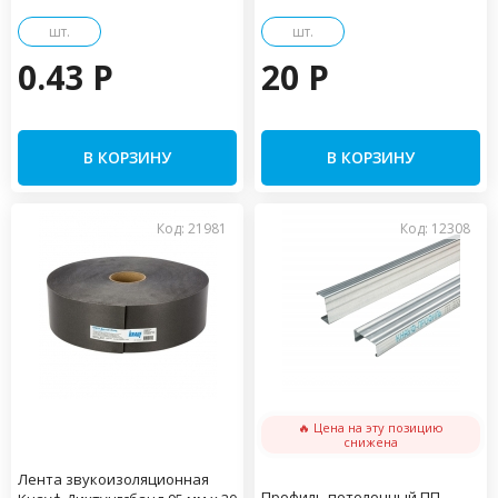
шт.
шт.
0.43 P
20 P
В КОРЗИНУ
В КОРЗИНУ
Код: 21981
Код: 12308
🔥 Цена на эту позицию
снижена
Лента звукоизоляционная
Профиль потолочный ПП