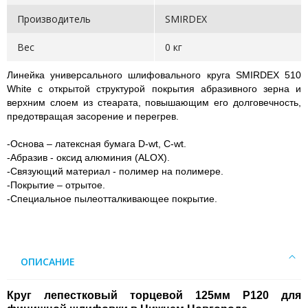
Производитель
SMIRDEX
Вес
0 кг
Линейка универсального шлифовального круга SMIRDEX 510
White с открытой структурой покрытия абразивного зерна и
верхним слоем из стеарата, повышающим его долговечность,
предотвращая засорение и перегрев.
-Основа – латексная бумага D-wt, C-wt.
-Абразив - оксид алюминия (ALOX).
-Связующий материал - полимер на полимере.
-Покрытие – отрытое.
-Специальное пылеотталкивающее покрытие.
ОПИСАНИЕ
Круг лепестковый торцевой 125мм P120 для