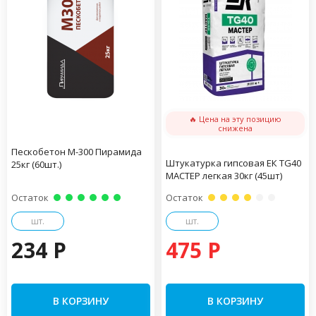
🔥 Цена на эту позицию
снижена
Пескобетон М-300 Пирамида
Штукатурка гипсовая ЕК TG40
25кг (60шт.)
МАСТЕР легкая 30кг (45шт)
Остаток
Остаток
шт.
шт.
234 P
475 P
В КОРЗИНУ
В КОРЗИНУ