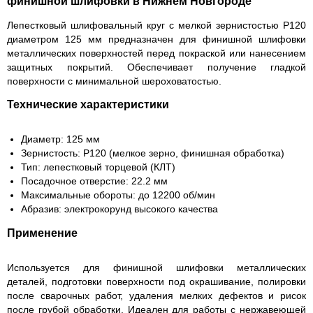
финишной шлифовки в Нижнем Новгороде
Лепестковый шлифовальный круг с мелкой зернистостью P120
диаметром 125 мм предназначен для финишной шлифовки
металлических поверхностей перед покраской или нанесением
защитных покрытий. Обеспечивает получение гладкой
поверхности с минимальной шероховатостью.
Технические характеристики
Диаметр: 125 мм
Зернистость: P120 (мелкое зерно, финишная обработка)
Тип: лепестковый торцевой (КЛТ)
Посадочное отверстие: 22.2 мм
Максимальные обороты: до 12200 об/мин
Абразив: электрокорунд высокого качества
Применение
Используется для финишной шлифовки металлических
деталей, подготовки поверхности под окрашивание, полировки
после сварочных работ, удаления мелких дефектов и рисок
после грубой обработки. Идеален для работы с нержавеющей