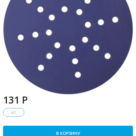
131 P
шт.
В КОРЗИНУ