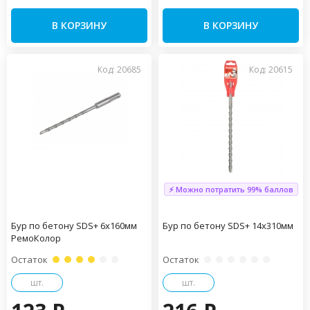
В КОРЗИНУ
В КОРЗИНУ
Код: 20685
Код: 20615
⚡ Можно потратить 99% баллов
Бур по бетону SDS+ 6х160мм
Бур по бетону SDS+ 14х310мм
РемоКолор
Остаток
Остаток
шт.
шт.