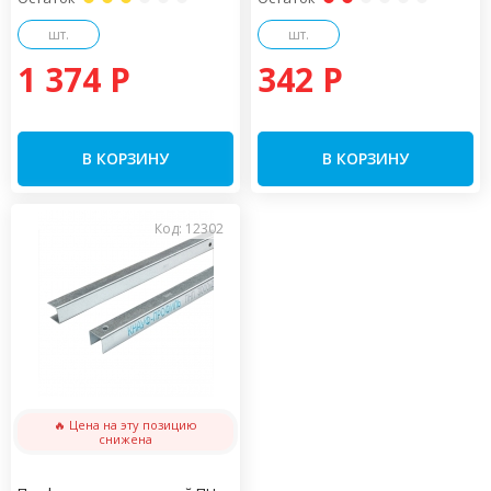
шт.
шт.
1 374 P
342 P
В КОРЗИНУ
В КОРЗИНУ
Код: 12302
🔥 Цена на эту позицию
снижена