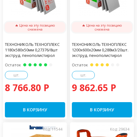
🔥 Цена на эту позицию
🔥 Цена на эту позицию
снижена
снижена
ТЕХНОНИКОЛЬ ТЕХНОПЛЕКС
ТЕХНОНИКОЛЬ ТЕХНОПЛЕКС
1180х580х50мм 0,27376/8шт
1200х600х20мм 0,288м3/20шт.
экструд. пенополистирол
экструд. пенополистирол
Остаток
Остаток
шт.
шт.
8 766.80 P
9 862.65 P
В КОРЗИНУ
В КОРЗИНУ
Код: 11544
Код: 29634