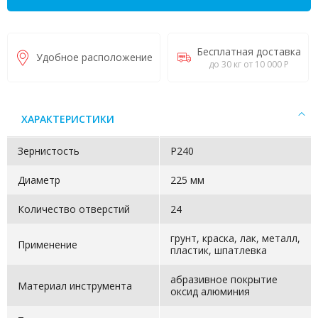
Бесплатная доставка
Удобное расположение
до 30 кг от 10 000 Р
ХАРАКТЕРИСТИКИ
Зернистость
Р240
Диаметр
225 мм
Количество отверстий
24
грунт, краска, лак, металл,
Применение
пластик, шпатлевка
абразивное покрытие
Материал инструмента
оксид алюминия