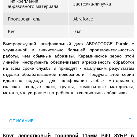
Тип крепления
застежка-липучка
абразивного материала
Производитель
Abraforce
Вес
0 кг
Быстрорежущий шлифовальный диск ABRAFORCE Purple с
улучшенной и значительно большей производительностью
работы, чем обычные абразивы. Керамическое зерно этой
линейки инструмента обеспечивают агрессивность обработки
на всем сроке службы и приводят к наилучшим результатам
отделки обрабатываемой поверхности. Продукты этой серии
идеально подходят для шлифования любых материалов,
включая твердые лаки, грунты, композитные материалы,
металл, что устраняет потребность в специальных абразивах.
ОПИСАНИЕ
Круг лепестковый торцевой 115мм P40 ЗУБР в