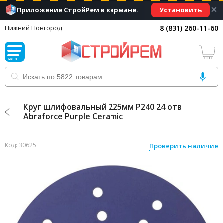
×
Установить
Приложение СтройРем в кармане.
8 (831) 260-11-60
Нижний Новгород
Круг шлифовальный 225мм Р240 24 отв
Abraforce Purple Ceramic
Код: 30625
Проверить наличие