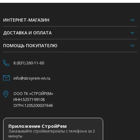
ИНТЕРНЕТ-МАГАЗИН
ДОСТАВКА И ОПЛАТА
ПОМОЩЬ ПОКУПАТЕЛЮ
8 (831) 260-11-60
info@stroyrem-nn.ru
ООО ТК «СТРОЙРЕМ»
ИНН.5257199108
ОГРН.1205200037646
Приложение СтройРем
Заказывайте стройматериалы с телефона за 2
минуты