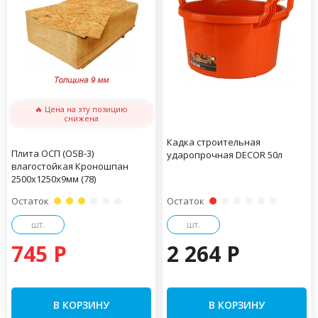
🔥 Цена на эту позицию
снижена
Кадка строительная
Плита ОСП (OSB-3)
ударопрочная DECOR 50л
влагостойкая Кроношпан
2500х1250х9мм (78)
Остаток
Остаток
шт.
шт.
745 P
2 264 P
В КОРЗИНУ
В КОРЗИНУ