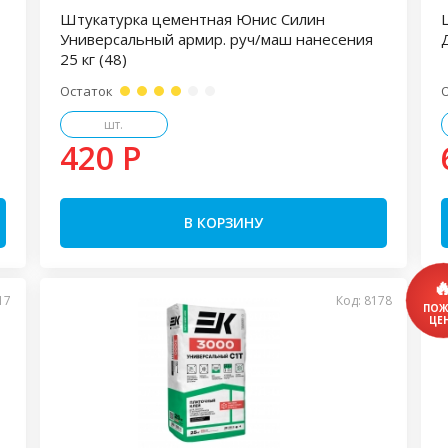
Штукатурка цементная Юнис Силин
Универсальный армир. руч/маш нанесения
25 кг (48)
Остаток
шт.
420 P
В КОРЗИНУ
17
Код: 8178