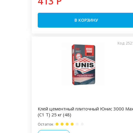
413 P
В КОРЗИНУ
Код: 252
Клей цементный плиточный Юнис 3000 Ма
(C1 T) 25 кг (48)
Остаток