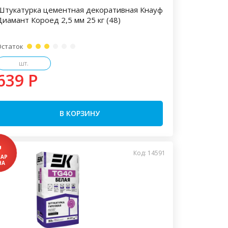
Штукатурка цементная декоративная Кнауф
Диамант Короед 2,5 мм 25 кг (48)
Остаток
шт.
639 P
В КОРЗИНУ
Код: 14591