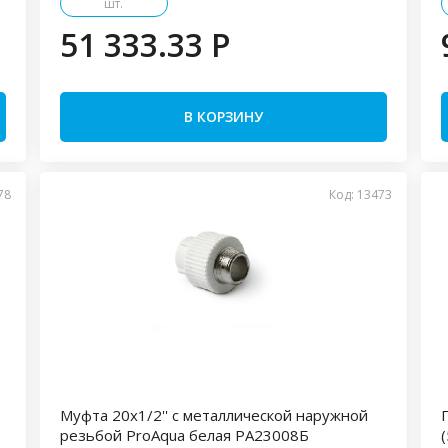
шт.
51 333.33 P
В КОРЗИНУ
78
Код: 13473
Муфта 20x1/2'' с металлической наружной
резьбой ProAqua белая PA23008Б