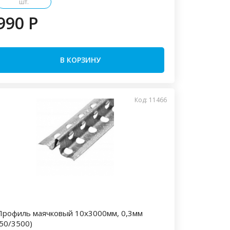
шт.
990 P
В КОРЗИНУ
Код: 11466
Профиль маячковый 10х3000мм, 0,3мм
(50/3500)