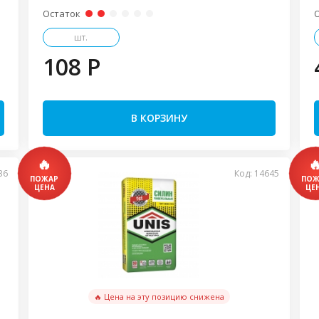
Остаток
шт.
108 P
В КОРЗИНУ
36
Код: 14645
🔥 Цена на эту позицию снижена