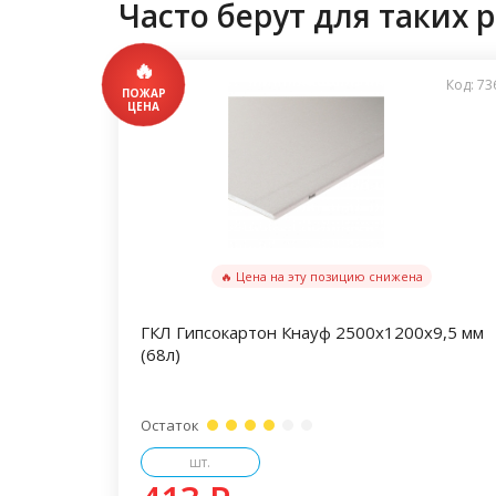
Часто берут для таких р
Код: 73
🔥 Цена на эту позицию снижена
ГКЛ Гипсокартон Кнауф 2500х1200х9,5 мм
(68л)
Остаток
шт.