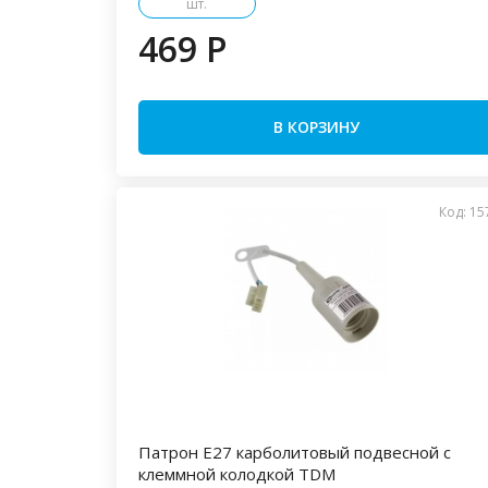
шт.
469 P
В КОРЗИНУ
Код: 15
Патрон Е27 карболитовый подвесной с
клеммной колодкой TDM