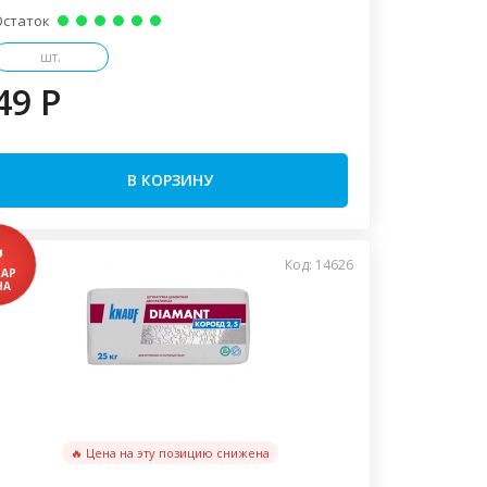
Остаток
шт.
49 P
В КОРЗИНУ
Код: 14626
🔥 Цена на эту позицию снижена