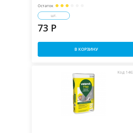
Остаток
шт.
73 P
В КОРЗИНУ
Код: 146