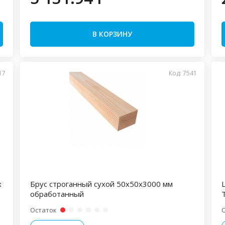
В КОРЗИНУ
17
Код: 7541
х
Брус строганный сухой 50х50х3000 мм
обработанный
Остаток