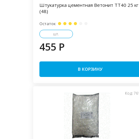
Штукатурка цементная Ветонит ТТ40 25 кг
(48)
Остаток
шт.
455 P
В КОРЗИНУ
Код: 76