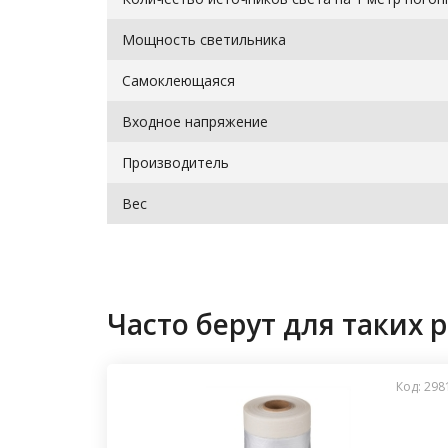
Мощность светильника
Самоклеющаяся
Входное напряжение
Производитель
Вес
Часто берут для таких р
Код: 298