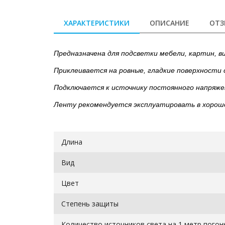
ХАРАКТЕРИСТИКИ
ОПИСАНИЕ
ОТЗ
Предназначена для подсветки мебели, картин, в
Приклеивается на ровные, гладкие поверхност
Подключается к источнику постоянного напряжен
Ленту рекомендуется эксплуатировать в хорош
Длина
Вид
Цвет
Степень защиты
Количество источников света на 1 метр пого