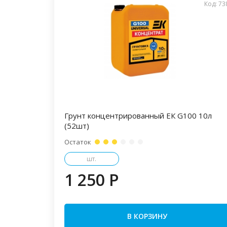
Код: 73
Грунт концентрированный ЕК G100 10л
(52шт)
Остаток
шт.
1 250 P
В КОРЗИНУ