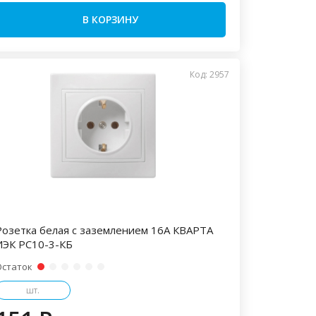
В КОРЗИНУ
Код: 2957
Розетка белая с заземлением 16А КВАРТА
ИЭК РС10-3-КБ
Остаток
шт.