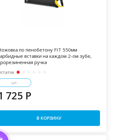
Ножовка по пенобетону FIT 550мм
карбидные вставки на каждом 2-ом зубе,
прорезиненная ручка
Остаток
шт.
1 725 P
В КОРЗИНУ
💎