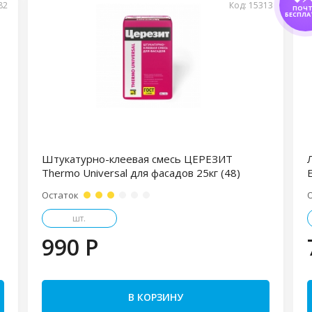
82
Код: 15313
ПОЧ
БЕСПЛА
Штукатурно-клеевая смесь ЦЕРЕЗИТ
Thermо Universal для фасадов 25кг (48)
Остаток
шт.
990 P
В КОРЗИНУ