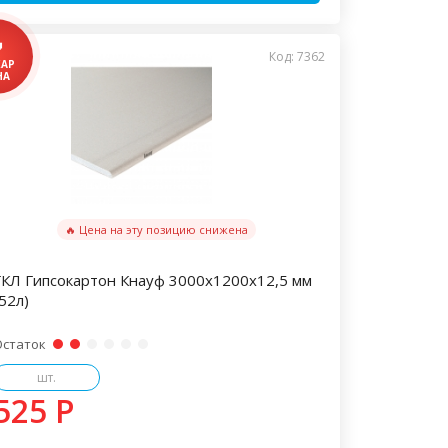
Код: 7362
🔥 Цена на эту позицию снижена
ГКЛ Гипсокартон Кнауф 3000х1200х12,5 мм
52л)
Остаток
шт.
525 P