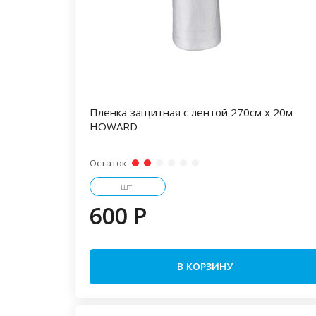
Пленка защитная с лентой 270см х 20м
HOWARD
Остаток
шт.
600 P
В КОРЗИНУ