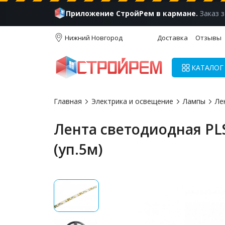
Приложение СтройРем в кармане.
Заказ з
Нижний Новгород
Доставка
Отзывы
КАТАЛОГ
Главная
Электрика и освещение
Лампы
Ле
Лента светодиодная PLS
(уп.5м)