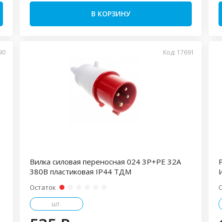
В КОРЗИНУ
90
Код: 17691
Вилка силовая переносная 024 3Р+РЕ 32А
380В пластиковая IP44 ТДМ
Остаток
шт.