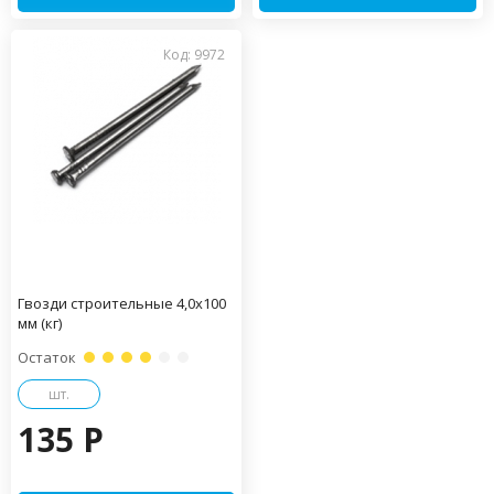
Код: 9972
Гвозди строительные 4,0х100
мм (кг)
Остаток
шт.
135 P