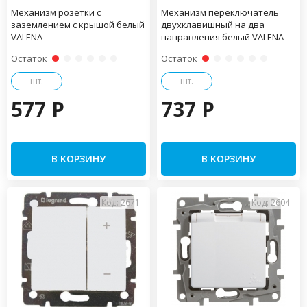
Механизм розетки с
Механизм переключатель
заземлением с крышой белый
двухклавишный на два
VALENA
направления белый VALENA
Остаток
Остаток
шт.
шт.
577 P
737 P
В КОРЗИНУ
В КОРЗИНУ
Код: 2671
Код: 2604