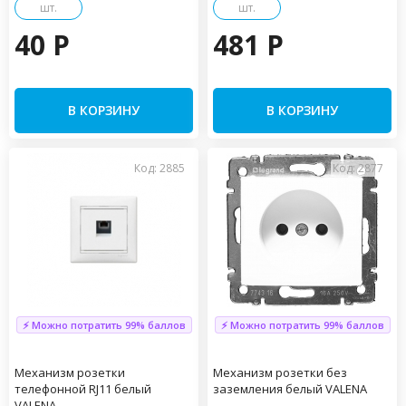
шт.
шт.
40 P
481 P
В КОРЗИНУ
В КОРЗИНУ
Код: 2885
Код: 2877
⚡ Можно потратить 99% баллов
⚡ Можно потратить 99% баллов
Механизм розетки
Механизм розетки без
телефонной RJ11 белый
заземления белый VALENA
VALENA