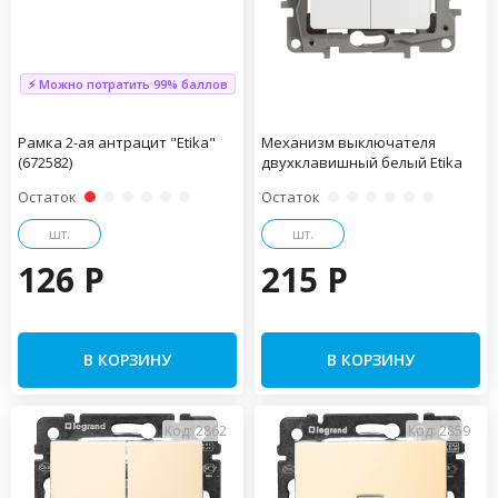
⚡ Можно потратить 99% баллов
Рамка 2-ая антрацит "Etika"
Механизм выключателя
(672582)
двухклавишный белый Etika
Остаток
Остаток
шт.
шт.
126 P
215 P
В КОРЗИНУ
В КОРЗИНУ
Код: 2862
Код: 2859