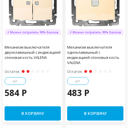
⚡ Можно потратить 99% баллов
⚡ Можно потратить 99% баллов
Механизм выключателя
Механизм выключателя
двухклавишный с индикацией
одноклавишный с
слоновая кость VALENA
индикацией слоновыя кость
VALENA
Остаток
Остаток
шт.
шт.
584 P
483 P
В КОРЗИНУ
В КОРЗИНУ