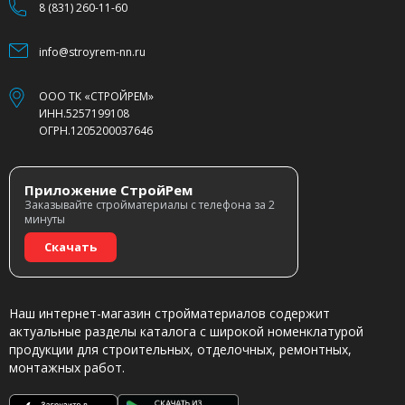
8 (831) 260-11-60
info@stroyrem-nn.ru
ООО ТК «СТРОЙРЕМ»
ИНН.5257199108
ОГРН.1205200037646
Приложение СтройРем
Заказывайте стройматериалы с телефона за 2
минуты
Скачать
Наш интернет-магазин стройматериалов содержит
актуальные разделы каталога с широкой номенклатурой
продукции для строительных, отделочных, ремонтных,
монтажных работ.