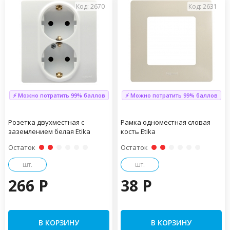
Код: 2670
Код: 2631
⚡ Можно потратить 99% баллов
⚡ Можно потратить 99% баллов
Розетка двухместная с
Рамка одноместная словая
заземлением белая Etika
кость Etika
Остаток
Остаток
шт.
шт.
266 P
38 P
В КОРЗИНУ
В КОРЗИНУ