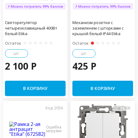
⚡ Можно потратить 99% баллов
⚡ Можно потратить 99% баллов
Светорегулятор
Механизм розетки с
четырехклавишный 400Вт
заземленем с шторками с
белый Etika
крышой белый IP44 Etika
Остаток
Остаток
шт.
шт.
2 100 P
425 P
В КОРЗИНУ
В КОРЗИНУ
Код: 2056
Код: 2608