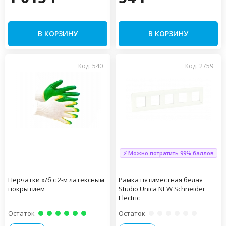
В КОРЗИНУ
В КОРЗИНУ
Код: 540
Код: 2759
⚡ Можно потратить 99% баллов
Перчатки х/б с 2-м латексным
Рамка пятиместная белая
покрытием
Studio Unica NEW Schneider
Electric
Остаток
Остаток